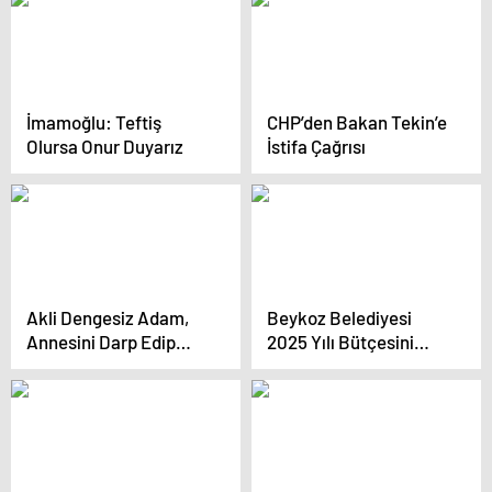
İmamoğlu: Teftiş
CHP’den Bakan Tekin’e
Olursa Onur Duyarız
İstifa Çağrısı
Akli Dengesiz Adam,
Beykoz Belediyesi
Annesini Darp Edip
2025 Yılı Bütçesini
Polise Bıçak Çekti
Onayladı