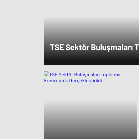
TSE Sektör Buluşmaları T
Erzurum’da Gerçekleştiril