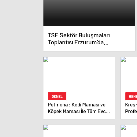
TSE Sektör Buluşmaları
Toplantısı Erzurum’da
Gerçekleştirildi
GENEL
GEN
Petmona : Kedi Maması ve
Kreş 
Köpek Maması İle Tüm Evcil
Prof
Hayvan Ürünleri
Çözü