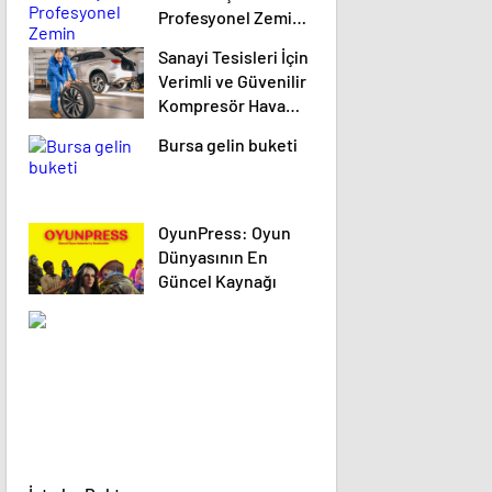
Profesyonel Zemin
Çözümleri
Sanayi Tesisleri İçin
Verimli ve Güvenilir
Kompresör Hava
Kurutucu Sistemleri
Bursa gelin buketi
OyunPress: Oyun
Dünyasının En
Güncel Kaynağı