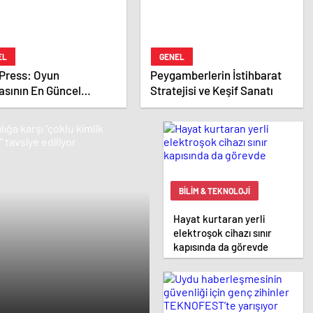
EL
GENEL
Press: Oyun
Peygamberlerin İstihbarat
asının En Güncel
Stratejisi ve Keşif Sanatı
ağı
BILIM & TEKNOLOJI
Hayat kurtaran yerli
elektroşok cihazı sınır
kapısında da görevde