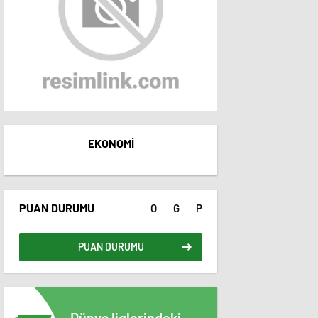
EKONOMI
PUAN DURUMU
O
G
P
PUAN DURUMU