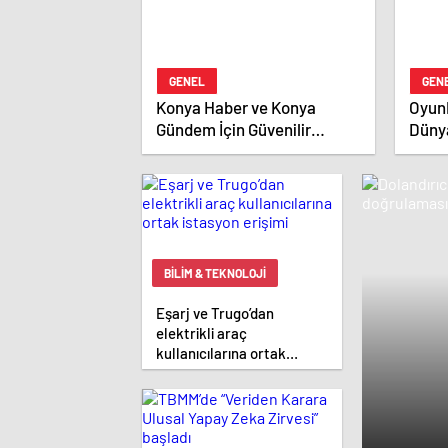
GENEL
GEN
Konya Haber ve Konya
Oyun
Gündem İçin Güvenilir
Düny
Adresiniz
Kayn
BILIM & TEKNOLOJI
Eşarj ve Trugo’dan
elektrikli araç
kullanıcılarına ortak
istasyon erişimi