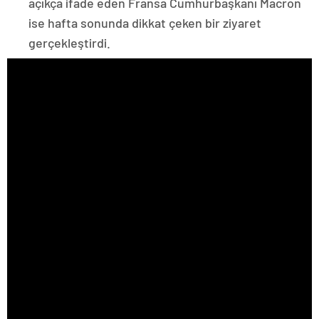
açıkça ifade eden Fransa Cumhurbaşkanı Macron
ise hafta sonunda dikkat çeken bir ziyaret
gerçekleştirdi.