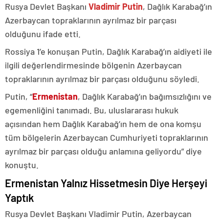
Rusya Devlet Başkanı
Vladimir Putin
, Dağlık Karabağ’ın
Azerbaycan topraklarının ayrılmaz bir parçası
olduğunu ifade etti.
Rossiya 1’e konuşan Putin, Dağlık Karabağ’ın aidiyeti ile
ilgili değerlendirmesinde bölgenin Azerbaycan
topraklarının ayrılmaz bir parçası olduğunu söyledi.
Putin, “
Ermenistan
, Dağlık Karabağ’ın bağımsızlığını ve
egemenliğini tanımadı. Bu, uluslararası hukuk
açısından hem Dağlık Karabağ’ın hem de ona komşu
tüm bölgelerin Azerbaycan Cumhuriyeti topraklarının
ayrılmaz bir parçası olduğu anlamına geliyordu” diye
konuştu.
Ermenistan Yalnız Hissetmesin Diye Herşeyi
Yaptık
Rusya Devlet Başkanı Vladimir Putin, Azerbaycan