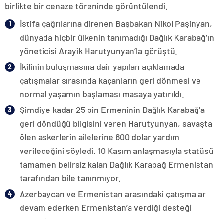
birlikte bir cenaze töreninde görüntülendi.
İstifa çağrılarına direnen Başbakan Nikol Paşinyan,
dünyada hiçbir ülkenin tanımadığı Dağlık Karabağ’ın
yöneticisi Arayik Harutyunyan’la görüştü.
İkilinin buluşmasına dair yapılan açıklamada
çatışmalar sırasında kaçanların geri dönmesi ve
normal yaşamın başlaması masaya yatırıldı.
Şimdiye kadar 25 bin Ermeninin Dağlık Karabağ’a
geri döndüğü bilgisini veren Harutyunyan, savaşta
ölen askerlerin ailelerine 600 dolar yardım
verileceğini söyledi. 10 Kasım anlaşmasıyla statüsü
tamamen belirsiz kalan Dağlık Karabağ Ermenistan
tarafından bile tanınmıyor.
Azerbaycan ve Ermenistan arasındaki çatışmalar
devam ederken Ermenistan’a verdiği desteği