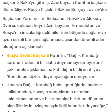
başkenti Bakü’ye gitmiş, Azerbaycan Cumhurbaşkanı
İlham Aliyev, Rusya Dışişleri Bakanı Sergey Lavrov’dur.
Başbakan Yardımcıları Aleksandr Novak ve Aleksey
Overçuk oluşan heyet Azerbaycan, Ermenistan ve
Rusya’nın imzaladığı üçlü bildirinin bölgede sağlam ve
uzun süreli barışın sağlanması açısından önemli adım
olduğunu açıklamıştı.
Rusya Devlet Başkanı
Putin’in, “‘Dağlık Karabağ
sorunu’ ifadesini bir daha duymamayı umuyorum”
şeklindeki açıklamasına katıldığını bildiren Aliyev,
“Ben de bu sözleri duymayacağımı umuyorum.
Umarım Dağlık Karabağ bahsi geçtiğinde, sadece
kalkınmadan, savaşın sonuçlarının ortadan
kaldırılmasından ve bir zamanlar birbirine düşman
olan ülkelerin uzlaşmasıyla ilgili haberler duyacağız.”