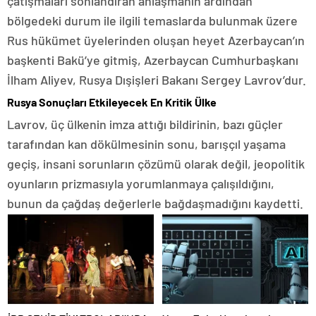
çatışmaları sonlandıran anlaşmanın ardından
bölgedeki durum ile ilgili temaslarda bulunmak üzere
Rus hükümet üyelerinden oluşan heyet Azerbaycan’ın
başkenti Bakü’ye gitmiş, Azerbaycan Cumhurbaşkanı
İlham Aliyev, Rusya Dışişleri Bakanı Sergey Lavrov’dur.
Rusya Sonuçları Etkileyecek En Kritik Ülke
Lavrov, üç ülkenin imza attığı bildirinin, bazı güçler
tarafından kan dökülmesinin sonu, barışçıl yaşama
geçiş, insani sorunların çözümü olarak değil, jeopolitik
oyunların prizmasıyla yorumlanmaya çalışıldığını,
bunun da çağdaş değerlerle bağdaşmadığını kaydetti.