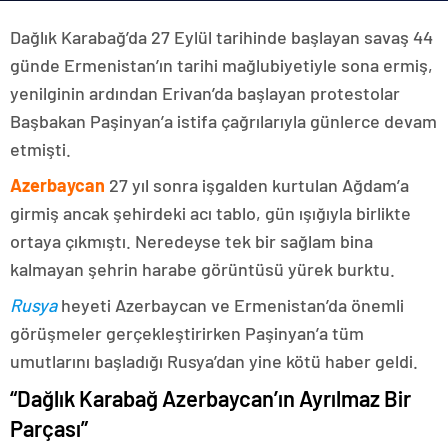
Dağlık Karabağ’da 27 Eylül tarihinde başlayan savaş 44
günde Ermenistan’ın tarihi mağlubiyetiyle sona ermiş,
yenilginin ardından Erivan’da başlayan protestolar
Başbakan Paşinyan’a istifa çağrılarıyla günlerce devam
etmişti.
Azerbaycan
27 yıl sonra işgalden kurtulan Ağdam’a
girmiş ancak şehirdeki acı tablo, gün ışığıyla birlikte
ortaya çıkmıştı. Neredeyse tek bir sağlam bina
kalmayan şehrin harabe görüntüsü yürek burktu.
Rusya
heyeti Azerbaycan ve Ermenistan’da önemli
görüşmeler gerçekleştirirken Paşinyan’a tüm
umutlarını başladığı Rusya’dan yine kötü haber geldi.
“Dağlık Karabağ Azerbaycan’ın Ayrılmaz Bir
Parçası”