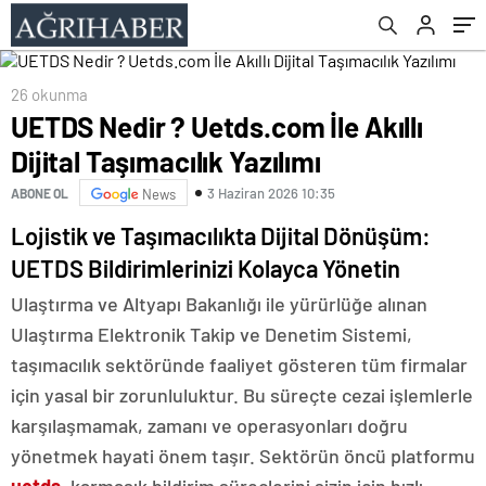
26 okunma
UETDS Nedir ? Uetds.com İle Akıllı
Dijital Taşımacılık Yazılımı
3 Haziran 2026 10:35
ABONE OL
News
Lojistik ve Taşımacılıkta Dijital Dönüşüm:
UETDS Bildirimlerinizi Kolayca Yönetin
Ulaştırma ve Altyapı Bakanlığı ile yürürlüğe alınan
Ulaştırma Elektronik Takip ve Denetim Sistemi,
taşımacılık sektöründe faaliyet gösteren tüm firmalar
için yasal bir zorunluluktur. Bu süreçte cezai işlemlerle
karşılaşmamak, zamanı ve operasyonları doğru
yönetmek hayati önem taşır. Sektörün öncü platformu