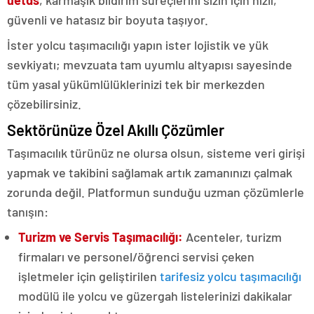
uetds
, karmaşık bildirim süreçlerini sizin için hızlı,
güvenli ve hatasız bir boyuta taşıyor.
İster yolcu taşımacılığı yapın ister lojistik ve yük
sevkiyatı; mevzuata tam uyumlu altyapısı sayesinde
tüm yasal yükümlülüklerinizi tek bir merkezden
çözebilirsiniz.
Sektörünüze Özel Akıllı Çözümler
Taşımacılık türünüz ne olursa olsun, sisteme veri girişi
yapmak ve takibini sağlamak artık zamanınızı çalmak
zorunda değil. Platformun sunduğu uzman çözümlerle
tanışın:
Turizm ve Servis Taşımacılığı:
Acenteler, turizm
firmaları ve personel/öğrenci servisi çeken
işletmeler için geliştirilen
tarifesiz yolcu taşımacılığı
modülü ile yolcu ve güzergah listelerinizi dakikalar