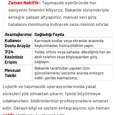
Zaman Nakittir:
Taşımacılık sektöründe her
saniyenin önemini biliyoruz. Bakanlık sistemleriyle
entegre çalışan altyapımız, manuel veri giriş
hatalarını minimuma indirerek ceza riskinizi sıfırlar.
Avantajlarımız
Sağladığı Fayda
Kullanıcı
Karmaşık kodlar veya ekranlar arasında
Dostu Arayüz
kaybolmadan hızlıca bildirim yapın.
7/24
Yolda, ofiste veya sahada; dilediğiniz her an
Kesintisiz
akıllı telefon veya bilgisayardan giriş
sağlayın.
Erişim
Bakanlık tarafından yapılan tüm
Mevzuat
güncellemeler sisteme anında entegre
Takibi
edilir, geride kalmazsınız.
Lojistik ve taşımacılık operasyonlarınızda yasal
süreçleri yük olmaktan çıkarın. İşinizi büyütmeye
odaklanırken, bildirimlerinizi profesyonellere emanet
edin. Detaylı bilgi ve sistem entegrasyonu için hemen