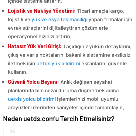
içinde sisteme aktarın.
Lojistik ve Nakliye Yönetimi:
Ticari amaçla kargo,
lojistik ve
yük ve eşya taşımacılığı
yapan firmalar için
evrak süreçlerini dijitalleştiren çözümlerle
operasyonel hızınızı artırın.
Hatasız Yük Veri Girişi:
Taşıdığınız yükün detaylarını,
çıkış ve varış noktalarını bakanlık sistemine eksiksiz
iletmek için
uetds yük bildirimi
ekranlarını güvenle
kullanın.
Güvenli Yolcu Beyanı:
Anlık değişen seyahat
planlarında bile cezai duruma düşmemek adına
uetds yolcu bildirimi
işlemlerinizi mobil uyumlu
arayüzler üzerinden saniyeler içinde tamamlayın.
Neden uetds.com'u Tercih Etmelisiniz?