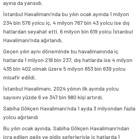
ayına da yansıdı.
İstanbul Havalimanı’nda bu yılın ocak ayında 1 milyon
234 bin 576 yolcu iç, 4 milyon 767 bin 43 yolcu ise dış
hatlardan seyahat etti. 6 milyon bin 619 yolcu İstanbul
Havalimanı’nda ağırlandı.
Geçen yılın aynı döneminde bu havalimanında iç
hatlarda 1 milyon 218 bin 237, dış hatlarda ise 4 milyon
435 bin 402 olmak üzere 5 milyon 653 bin 639 yolcu
misafir edildi.
İstanbul Havalimanı, 2024 yılının ilk ayında yolcu
sayısını yüzde 6 ve 347 bin 980 kişi artırdı.
Sabiha Gökçen Havalimanı’nda 1 ayda 3 milyondan fazla
yolcu ağırlandı
Bu yılın ocak ayında, Sabiha Gökçen Havalimanı’ndan
icra edilen geliş ve gidiş seferleriyle iç hatlarda 1