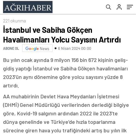
221 okunma
İstanbul ve Sabiha Gökçen
Havalimanları Yolcu Sayısını Artırdı
6 Nisan 2024 00:00
ABONE OL
News
Bu yılın ocak ayında 9 milyon 156 bin 672 kişinin geliş-
gidiş yaptığı İstanbul ve Sabiha Gökçen havalimanları
2023’ün aynı dönemine göre yolcu sayısını yüzde 8
artırdı.
AA muhabirinin Devlet Hava Meydanları İşletmesi
(DHMİ) Genel Müdürlüğü verilerinden derlediği bilgiye
göre, Kovid-19 salgının ardından 2022 ile 2023’te
dünya genelinde ve Türkiye’de hızla toparlanma
sürecine giren hava yolu trafiğindeki artış bu yılın ilk