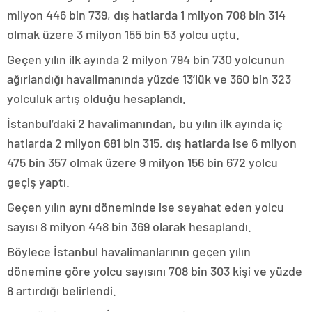
milyon 446 bin 739, dış hatlarda 1 milyon 708 bin 314
olmak üzere 3 milyon 155 bin 53 yolcu uçtu.
Geçen yılın ilk ayında 2 milyon 794 bin 730 yolcunun
ağırlandığı havalimanında yüzde 13’lük ve 360 bin 323
yolculuk artış olduğu hesaplandı.
İstanbul’daki 2 havalimanından, bu yılın ilk ayında iç
hatlarda 2 milyon 681 bin 315, dış hatlarda ise 6 milyon
475 bin 357 olmak üzere 9 milyon 156 bin 672 yolcu
geçiş yaptı.
Geçen yılın aynı döneminde ise seyahat eden yolcu
sayısı 8 milyon 448 bin 369 olarak hesaplandı.
Böylece İstanbul havalimanlarının geçen yılın
dönemine göre yolcu sayısını 708 bin 303 kişi ve yüzde
8 artırdığı belirlendi.