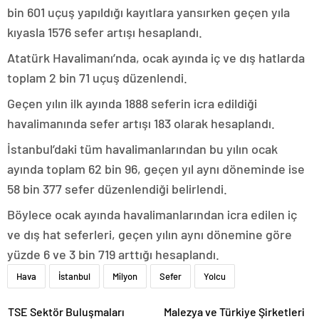
bin 601 uçuş yapıldığı kayıtlara yansırken geçen yıla
kıyasla 1576 sefer artışı hesaplandı.
Atatürk Havalimanı’nda, ocak ayında iç ve dış hatlarda
toplam 2 bin 71 uçuş düzenlendi.
Geçen yılın ilk ayında 1888 seferin icra edildiği
havalimanında sefer artışı 183 olarak hesaplandı.
İstanbul’daki tüm havalimanlarından bu yılın ocak
ayında toplam 62 bin 96, geçen yıl aynı döneminde ise
58 bin 377 sefer düzenlendiği belirlendi.
Böylece ocak ayında havalimanlarından icra edilen iç
ve dış hat seferleri, geçen yılın aynı dönemine göre
yüzde 6 ve 3 bin 719 arttığı hesaplandı.
Hava
İstanbul
Milyon
Sefer
Yolcu
TSE Sektör Buluşmaları
Malezya ve Türkiye Şirketleri