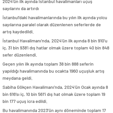
2024’ün ilk ayında İstanbul havalimanları uçuş
sayılarını da artırdı
İstanbul’daki havalimanlarında bu yılın ilk ayında yolcu
sayılarına paralel olarak düzenlenen seferlerde de
artış kaydedildi.
İstanbul Havalimanı’nda, 2024’ün ilk ayında 8 bin 910’u
iç, 31 bin 938’i dış hatlar olmak üzere toplam 40 bin 848
sefer düzenlendi.
Geçen yılın ilk ayında toplam 38 bin 888 seferin
yapıldığı havalimanında bu ocakta 1960 uçuşluk artış
meydana geldi.
Sabiha Gökçen Havalimanı’nda, 2024’ün Ocak ayında 8
bin 616’sı iç, 10 bin 561’i dış hat olmak üzere toplam 19
bin 177 uçuş icra edildi.
Bu havalimanında 2023’ün aynı döneminde toplam 17