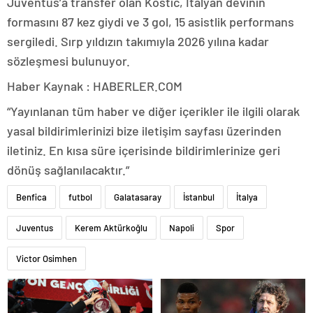
Juventus’a transfer olan Kostic, İtalyan devinin
formasını 87 kez giydi ve 3 gol, 15 asistlik performans
sergiledi. Sırp yıldızın takımıyla 2026 yılına kadar
sözleşmesi bulunuyor.
Haber Kaynak : HABERLER.COM
“Yayınlanan tüm haber ve diğer içerikler ile ilgili olarak
yasal bildirimlerinizi bize iletişim sayfası üzerinden
iletiniz. En kısa süre içerisinde bildirimlerinize geri
dönüş sağlanılacaktır.”
Benfica
futbol
Galatasaray
İstanbul
İtalya
Juventus
Kerem Aktürkoğlu
Napoli
Spor
Victor Osimhen