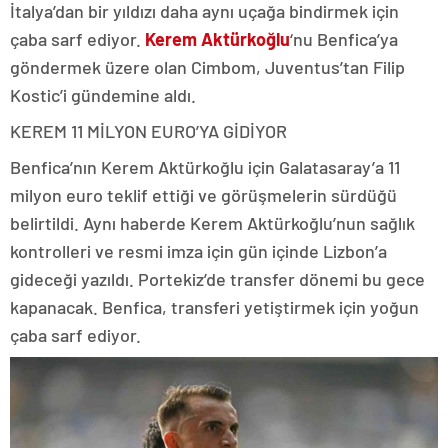
İtalya’dan bir yıldızı daha aynı uçağa bindirmek için
çaba sarf ediyor.
Kerem Aktürkoğlu
‘nu Benfica’ya
göndermek üzere olan Cimbom, Juventus’tan Filip
Kostic’i gündemine aldı.
KEREM 11 MİLYON EURO’YA GİDİYOR
Benfica’nın Kerem Aktürkoğlu için Galatasaray’a 11
milyon euro teklif ettiği ve görüşmelerin sürdüğü
belirtildi. Aynı haberde Kerem Aktürkoğlu’nun sağlık
kontrolleri ve resmi imza için gün içinde Lizbon’a
gideceği yazıldı. Portekiz’de transfer dönemi bu gece
kapanacak. Benfica, transferi yetiştirmek için yoğun
çaba sarf ediyor.