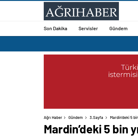
Son Dakika
Servisler
Gündem
Ağrı Haber
Gündem
3.Sayfa
Mardin’deki 5 bin
Mardin’deki 5 bin yı