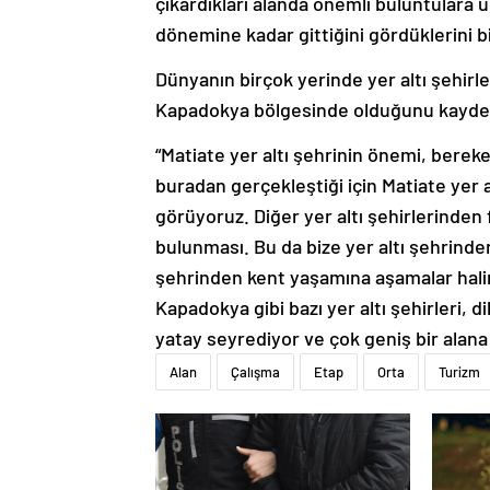
çıkardıkları alanda önemli buluntulara ul
dönemine kadar gittiğini gördüklerini bi
Dünyanın birçok yerinde yer altı şehirle
Kapadokya bölgesinde olduğunu kayded
“Matiate yer altı şehrinin önemi, bereke
buradan gerçekleştiği için Matiate yer a
görüyoruz. Diğer yer altı şehirlerinden f
bulunması. Bu da bize yer altı şehrinden
şehrinden kent yaşamına aşamalar hali
Kapadokya gibi bazı yer altı şehirleri, 
yatay seyrediyor ve çok geniş bir alana 
Alan
Çalışma
Etap
Orta
Turizm