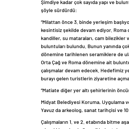
Şimdiye kadar çok sayıda yapı ve bulunt
şöyle sürdürdü:
“Milattan önce 3. binde yerleşim başlıyo
kesintisiz şekilde devam ediyor. Roma 
kandiller, su mataraları, cam bilezikler
buluntuları bulundu. Bunun yanında ço
dönemine tarihlenen seramiklere de ula
Orta Çağ ve Roma dönemine ait buluntular
çalışmalar devam edecek. Hedefimiz yer
burayı gelen turistlerin ziyaretine açma
“Matiate diğer yer altı şehirlerinin öncü
Midyat Belediyesi Koruma, Uygulama ve
Yavuz da arkeolog, sanat tarihçisi ve 10 i
Çalışmaların 1. ve 2. etabında bitme a