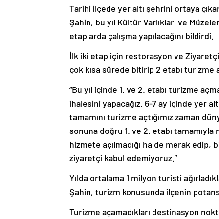
Tarihi ilçede yer altı şehrini ortaya çı
Şahin, bu yıl Kültür Varlıkları ve Müze
etaplarda çalışma yapılacağını bildirdi.
İlk iki etap için restorasyon ve Ziyaretç
çok kısa sürede bitirip 2 etabı turizme
“Bu yıl içinde 1. ve 2. etabı turizme a
ihalesini yapacağız. 6-7 ay içinde yer alt
tamamını turizme açtığımız zaman dünya
sonuna doğru 1. ve 2. etabı tamamıyla m
hizmete açılmadığı halde merak edip, b
ziyaretçi kabul edemiyoruz.”
Yılda ortalama 1 milyon turisti ağırladıkl
Şahin, turizm konusunda ilçenin potansi
Turizme açamadıkları destinasyon nokta