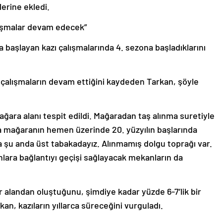
erine ekledi.
çalışmalar devam edecek”
a başlayan kazı çalışmalarında 4. sezona başladıklarını
çalışmaların devam ettiğini kaydeden Tarkan, şöyle
mağara alanı tespit edildi. Mağaradan taş alınma suretiyle
da mağaranın hemen üzerinde 20. yüzyılın başlarında
da şu anda üst tabakadayız. Alınmamış dolgu toprağı var.
nlara bağlantıyı geçişi sağlayacak mekanların da
bir alandan oluştuğunu, şimdiye kadar yüzde 6-7’lik bir
kan, kazıların yıllarca süreceğini vurguladı.