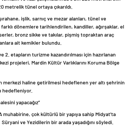
20 metrelik tünel ortaya çıkarıldı.
ırahane, işlik, sarnıç ve mezar alanları, tünel ve
farklı dönemlere tarihlendirilen, kandiller, ağırşaklar, el
erler, bronz sikke ve takılar, pişmiş topraktan araç
vanlara ait kemikler bulundu.
ve 2. etapların turizme kazandırılması için hazırlanan
kezi projeleri, Mardin Kültür Varlıklarını Koruma Bölge
erkezi haline getirilmesi hedeflenen yer altı şehrinin
sı hedefleniyor.
halesini yapacağız”
 muhabirine, çok kültürlü bir yapıya sahip Midyat’ta
 Süryani ve Yezidilerin bir arada yaşadığını söyledi.