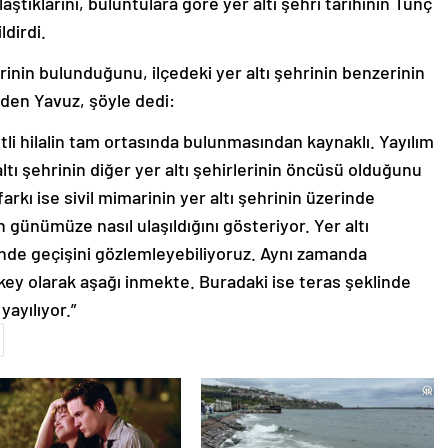
aştıklarını, buluntulara göre yer altı şehri tarihinin Tunç
ldirdi.
rinin bulunduğunu, ilçedeki yer altı şehrinin benzerinin
en Yavuz, şöyle dedi:
tli hilalin tam ortasında bulunmasından kaynaklı. Yayılım
ltı şehrinin diğer yer altı şehirlerinin öncüsü olduğunu
arkı ise sivil mimarinin yer altı şehrinin üzerinde
 günümüze nasıl ulaşıldığını gösteriyor. Yer altı
nde geçişini gözlemleyebiliyoruz. Aynı zamanda
dikey olarak aşağı inmekte. Buradaki ise teras şeklinde
yayılıyor.”