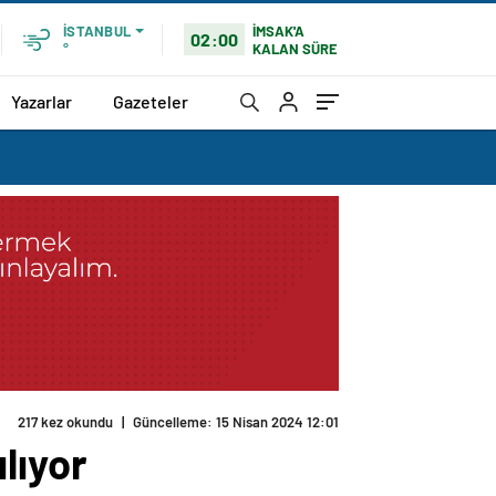
İMSAK'A
İSTANBUL
02:00
KALAN SÜRE
°
Yazarlar
Gazeteler
217 kez okundu
|
Güncelleme: 15 Nisan 2024 12:01
ılıyor