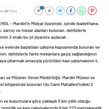
0
News
 – Mardin’in Midyat ilçesinde, içinde ibadethane,
ik, sarnıç ve mezar alanları bulunan, dehlizlerle
rinin 2 etabı bu yıl ziyarete açılacak.
k ve evlerde başlatılan çalışma kapsamında bulunan ve
nın, dehlizlerle farklı mekanlara geçiş sağlandığının
rtaya çıkarmak amacıyla yürütülen kazı çalışmasının 4.
kları ve Müzeler Genel Müdürlüğü, Mardin Müzesi ve
Estel bölgesinde bulunan Ulu Cami Mahallesi’ndeki 2
.
en ve buluntulara göre yaklaşık 5 bin yıllık olduğu
ap temizlik ve kazı çalışmalarında 8 bin 223 metrekarelik