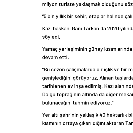
milyon turiste yaklaşmak olduğunu sözl
“5 bin yıllık bir şehir, etaplar halinde 
Kazı başkanı Gani Tarkan da 2020 yılınd
söyledi.
Yamaç yerleşiminin güney kısımlarında 
devam etti:
“Bu sezon çalışmalarda bir işlik ve bir 
genişlediğini görüyoruz. Alınan taşlar
tarihlenen ev inşa edilmiş. Kazı alanın
Dolgu toprağının altında da diğer meka
bulunacağını tahmin ediyoruz.”
Yer altı şehrinin yaklaşık 40 hektarlık 
kısmının ortaya çıkarıldığını aktaran Tar