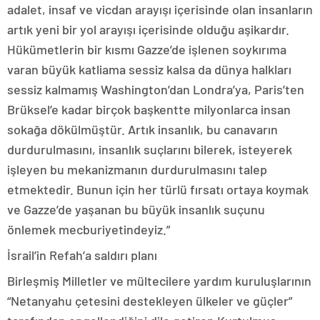
adalet, insaf ve vicdan arayışı içerisinde olan insanların
artık yeni bir yol arayışı içerisinde olduğu aşikardır.
Hükümetlerin bir kısmı Gazze’de işlenen soykırıma
varan büyük katliama sessiz kalsa da dünya halkları
sessiz kalmamış Washington’dan Londra’ya, Paris’ten
Brüksel’e kadar birçok başkentte milyonlarca insan
sokağa dökülmüştür. Artık insanlık, bu canavarın
durdurulmasını, insanlık suçlarını bilerek, isteyerek
işleyen bu mekanizmanın durdurulmasını talep
etmektedir. Bunun için her türlü fırsatı ortaya koymak
ve Gazze’de yaşanan bu büyük insanlık suçunu
önlemek mecburiyetindeyiz.”
İsrail’in Refah’a saldırı planı
Birleşmiş Milletler ve mültecilere yardım kuruluşlarının
“Netanyahu çetesini destekleyen ülkeler ve güçler”