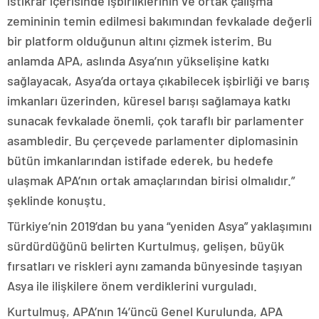
istikrar içerisinde işbirliklerinin ve ortak çalışma
zemininin temin edilmesi bakımından fevkalade değerli
bir platform olduğunun altını çizmek isterim. Bu
anlamda APA, aslında Asya’nın yükselişine katkı
sağlayacak, Asya’da ortaya çıkabilecek işbirliği ve barış
imkanları üzerinden, küresel barışı sağlamaya katkı
sunacak fevkalade önemli, çok taraflı bir parlamenter
asambledir. Bu çerçevede parlamenter diplomasinin
bütün imkanlarından istifade ederek, bu hedefe
ulaşmak APA’nın ortak amaçlarından birisi olmalıdır.”
şeklinde konuştu.
Türkiye’nin 2019’dan bu yana “yeniden Asya” yaklaşımını
sürdürdüğünü belirten Kurtulmuş, gelişen, büyük
fırsatları ve riskleri aynı zamanda bünyesinde taşıyan
Asya ile ilişkilere önem verdiklerini vurguladı.
Kurtulmuş, APA’nın 14’üncü Genel Kurulunda, APA