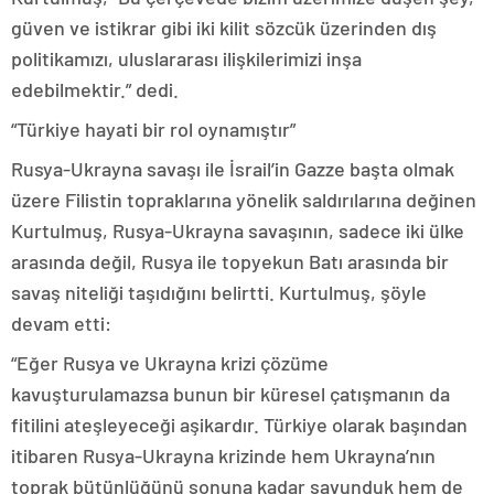
güven ve istikrar gibi iki kilit sözcük üzerinden dış
politikamızı, uluslararası ilişkilerimizi inşa
edebilmektir.” dedi.
“Türkiye hayati bir rol oynamıştır”
Rusya-Ukrayna savaşı ile İsrail’in Gazze başta olmak
üzere Filistin topraklarına yönelik saldırılarına değinen
Kurtulmuş, Rusya-Ukrayna savaşının, sadece iki ülke
arasında değil, Rusya ile topyekun Batı arasında bir
savaş niteliği taşıdığını belirtti. Kurtulmuş, şöyle
devam etti:
“Eğer Rusya ve Ukrayna krizi çözüme
kavuşturulamazsa bunun bir küresel çatışmanın da
fitilini ateşleyeceği aşikardır. Türkiye olarak başından
itibaren Rusya-Ukrayna krizinde hem Ukrayna’nın
toprak bütünlüğünü sonuna kadar savunduk hem de