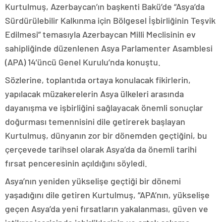
Kurtulmuş, Azerbaycan’ın başkenti Bakü’de “Asya’da
Sürdürülebilir Kalkınma için Bölgesel İşbirliğinin Teşvik
Edilmesi” temasıyla Azerbaycan Milli Meclisinin ev
sahipliğinde düzenlenen Asya Parlamenter Asamblesi
(APA) 14’üncü Genel Kurulu’nda konuştu.
Sözlerine, toplantıda ortaya konulacak fikirlerin,
yapılacak müzakerelerin Asya ülkeleri arasında
dayanışma ve işbirliğini sağlayacak önemli sonuçlar
doğurması temennisini dile getirerek başlayan
Kurtulmuş, dünyanın zor bir dönemden geçtiğini, bu
çerçevede tarihsel olarak Asya’da da önemli tarihi
fırsat penceresinin açıldığını söyledi.
Asya’nın yeniden yükselişe geçtiği bir dönemi
yaşadığını dile getiren Kurtulmuş, “APA’nın, yükselişe
geçen Asya’da yeni fırsatların yakalanması, güven ve