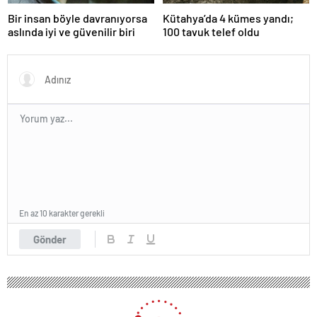
Bir insan böyle davranıyorsa
Kütahya’da 4 kümes yandı;
aslında iyi ve güvenilir biri
100 tavuk telef oldu
En az 10 karakter gerekli
Gönder