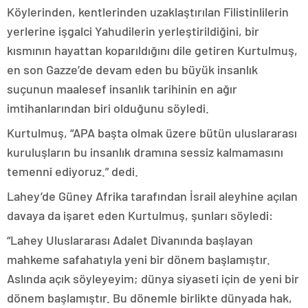
Köylerinden, kentlerinden uzaklaştırılan Filistinlilerin
yerlerine işgalci Yahudilerin yerleştirildiğini, bir
kısmının hayattan koparıldığını dile getiren Kurtulmuş,
en son Gazze’de devam eden bu büyük insanlık
suçunun maalesef insanlık tarihinin en ağır
imtihanlarından biri olduğunu söyledi.
Kurtulmuş, “APA başta olmak üzere bütün uluslararası
kuruluşların bu insanlık dramına sessiz kalmamasını
temenni ediyoruz.” dedi.
Lahey’de Güney Afrika tarafından İsrail aleyhine açılan
davaya da işaret eden Kurtulmuş, şunları söyledi:
“Lahey Uluslararası Adalet Divanında başlayan
mahkeme safahatıyla yeni bir dönem başlamıştır.
Aslında açık söyleyeyim; dünya siyaseti için de yeni bir
dönem başlamıştır. Bu dönemle birlikte dünyada hak,