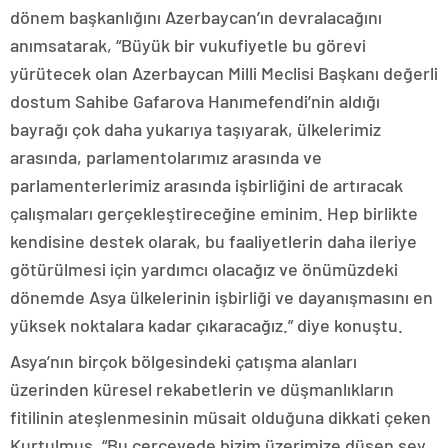
dönem başkanlığını Azerbaycan’ın devralacağını
anımsatarak, “Büyük bir vukufiyetle bu görevi
yürütecek olan Azerbaycan Milli Meclisi Başkanı değerli
dostum Sahibe Gafarova Hanımefendi’nin aldığı
bayrağı çok daha yukarıya taşıyarak, ülkelerimiz
arasında, parlamentolarımız arasında ve
parlamenterlerimiz arasında işbirliğini de artıracak
çalışmaları gerçekleştireceğine eminim. Hep birlikte
kendisine destek olarak, bu faaliyetlerin daha ileriye
götürülmesi için yardımcı olacağız ve önümüzdeki
dönemde Asya ülkelerinin işbirliği ve dayanışmasını en
yüksek noktalara kadar çıkaracağız.” diye konuştu.
Asya’nın birçok bölgesindeki çatışma alanları
üzerinden küresel rekabetlerin ve düşmanlıkların
fitilinin ateşlenmesinin müsait olduğuna dikkati çeken
Kurtulmuş, “Bu çerçevede bizim üzerimize düşen şey,