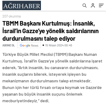
durdurulmasını talep ediyor
207 okunma
TBMM Başkanı Kurtulmuş: İnsanlık,
İsrail’in Gazze’ye yönelik saldırılarının
durdurulmasını talep ediyor
15 Nisan 2024 00:45
ABONE OL
News
Türkiye Büyük Millet Meclisi (TBMM) Başkanı Numan
Kurtulmuş, İsrail’in Gazze’ye yönelik saldırılarına işaret
ederek, “Artık insanlık, bu canavarın durdurulmasını,
insanlık suçlarını bilerek, isteyerek işleyen bu
mekanizmanın durdurulmasını talep etmektedir.
Bunun için her türlü fırsatı ortaya koymak ve Gazze’de
yaşanan bu büyük insanlık suçunu önlemek
mecburiyetindeyiz.” dedi.