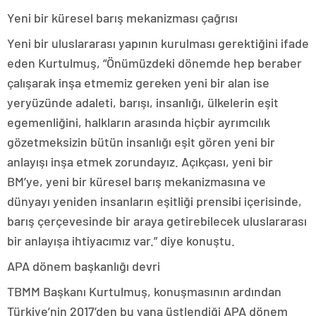
Yeni bir küresel barış mekanizması çağrısı
Yeni bir uluslararası yapının kurulması gerektiğini ifade
eden Kurtulmuş, “Önümüzdeki dönemde hep beraber
çalışarak inşa etmemiz gereken yeni bir alan ise
yeryüzünde adaleti, barışı, insanlığı, ülkelerin eşit
egemenliğini, halkların arasında hiçbir ayrımcılık
gözetmeksizin bütün insanlığı eşit gören yeni bir
anlayışı inşa etmek zorundayız. Açıkçası, yeni bir
BM’ye, yeni bir küresel barış mekanizmasına ve
dünyayı yeniden insanların eşitliği prensibi içerisinde,
barış çerçevesinde bir araya getirebilecek uluslararası
bir anlayışa ihtiyacımız var.” diye konuştu.
APA dönem başkanlığı devri
TBMM Başkanı Kurtulmuş, konuşmasının ardından
Türkiye’nin 2017’den bu yana üstlendiği APA dönem