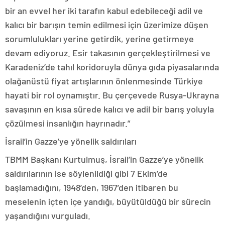
bir an evvel her iki tarafın kabul edebileceği adil ve
kalıcı bir barışın temin edilmesi için üzerimize düşen
sorumlulukları yerine getirdik, yerine getirmeye
devam ediyoruz. Esir takasının gerçekleştirilmesi ve
Karadeniz’de tahıl koridoruyla dünya gıda piyasalarında
olağanüstü fiyat artışlarının önlenmesinde Türkiye
hayati bir rol oynamıştır. Bu çerçevede Rusya-Ukrayna
savaşının en kısa sürede kalıcı ve adil bir barış yoluyla
çözülmesi insanlığın hayrınadır.”
İsrail’in Gazze’ye yönelik saldırıları
TBMM Başkanı Kurtulmuş, İsrail’in Gazze’ye yönelik
saldırılarının ise söylenildiği gibi 7 Ekim’de
başlamadığını, 1948’den, 1967’den itibaren bu
meselenin içten içe yandığı, büyütüldüğü bir sürecin
yaşandığını vurguladı.