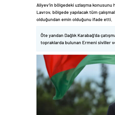
Aliyev’in bölgedeki uzlaşma konusunu h
Lavrov, bölgede yapılacak tüm çalışmalar
olduğundan emin olduğunu ifade etti.
Öte yandan Dağlık Karabağ’da çatışma
topraklarda bulunan Ermeni siviller 