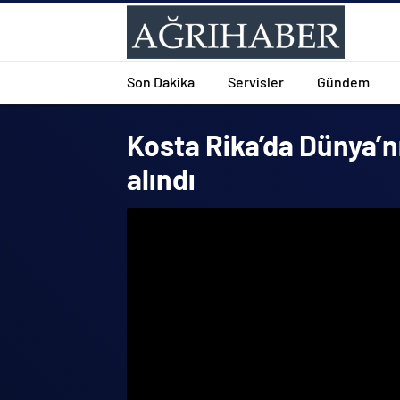
Son Dakika
Servisler
Gündem
Kosta Rika’da Dünya’nın
alındı