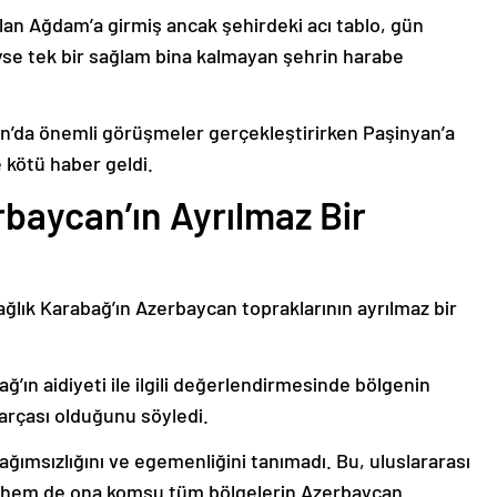
lan Ağdam’a girmiş ancak şehirdeki acı tablo, gün
deyse tek bir sağlam bina kalmayan şehrin harabe
’da önemli görüşmeler gerçekleştirirken Paşinyan’a
 kötü haber geldi.
baycan’ın Ayrılmaz Bir
ağlık Karabağ’ın Azerbaycan topraklarının ayrılmaz bir
ğ’ın aidiyeti ile ilgili değerlendirmesinde bölgenin
arçası olduğunu söyledi.
bağımsızlığını ve egemenliğini tanımadı. Bu, uluslararası
n hem de ona komşu tüm bölgelerin Azerbaycan