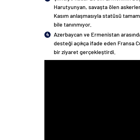
Harutyunyan, savaşta ölen askerleri
Kasım anlaşmasıyla statüsü tamame
bile tanınmıyor.
Azerbaycan ve Ermenistan arasında
desteği açıkça ifade eden Fransa 
bir ziyaret gerçekleştirdi.