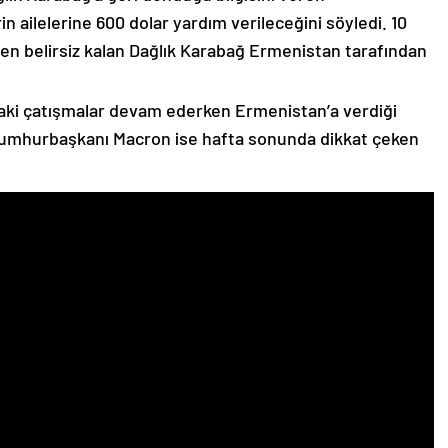
n ailelerine 600 dolar yardım verileceğini söyledi. 10
n belirsiz kalan Dağlık Karabağ Ermenistan tarafından
ki çatışmalar devam ederken Ermenistan’a verdiği
Cumhurbaşkanı Macron ise hafta sonunda dikkat çeken