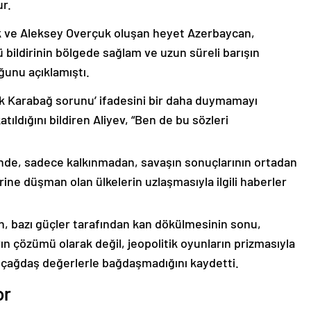
ur.
k ve Aleksey Overçuk oluşan heyet Azerbaycan,
 bildirinin bölgede sağlam ve uzun süreli barışın
ğunu açıklamıştı.
lık Karabağ sorunu’ ifadesini bir daha duymamayı
ıldığını bildiren Aliyev, “Ben de bu sözleri
nde, sadece kalkınmadan, savaşın sonuçlarının ortadan
rine düşman olan ülkelerin uzlaşmasıyla ilgili haberler
nin, bazı güçler tarafından kan dökülmesinin sonu,
ın çözümü olarak değil, jeopolitik oyunların prizmasıyla
 çağdaş değerlerle bağdaşmadığını kaydetti.
or