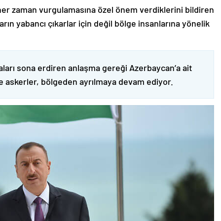
er zaman vurgulamasına özel önem verdiklerini bildiren
ın yabancı çıkarlar için değil bölge insanlarına yönelik
ları sona erdiren anlaşma gereği Azerbaycan’a ait
ve askerler, bölgeden ayrılmaya devam ediyor.