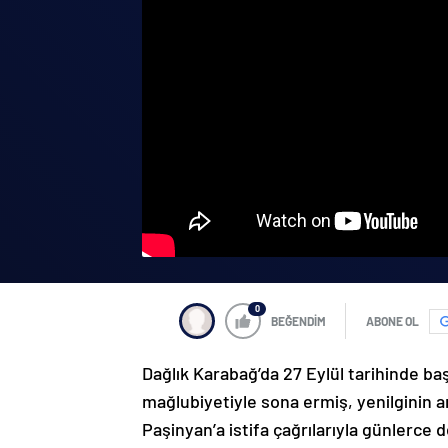
0
BEĞENDİM
ABONE OL
Dağlık Karabağ’da 27 Eylül tarihinde ba
mağlubiyetiyle sona ermiş, yenilginin 
Paşinyan’a istifa çağrılarıyla günlerce 