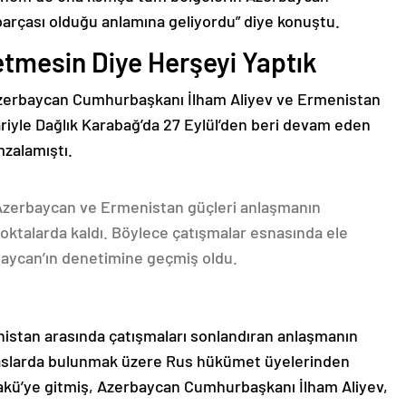
parçası olduğu anlamına geliyordu” diye konuştu.
etmesin Diye Herşeyi Yaptık
Azerbaycan Cumhurbaşkanı İlham Aliyev ve Ermenistan
ariyle Dağlık Karabağ’da 27 Eylül’den beri devam eden
mzalamıştı.
 Azerbaycan ve Ermenistan güçleri anlaşmanın
oktalarda kaldı. Böylece çatışmalar esnasında ele
rbaycan’ın denetimine geçmiş oldu.
nistan arasında çatışmaları sonlandıran anlaşmanın
emaslarda bulunmak üzere Rus hükümet üyelerinden
akü’ye gitmiş, Azerbaycan Cumhurbaşkanı İlham Aliyev,