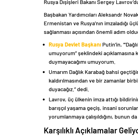
Rusya Dışişleri Bakanı Sergey Lavrov’d
Başbakan Yardımcıları Aleksandr Nova
Ermenistan ve Rusya’nın imzaladığı üçlü
sağlanması açısından önemli adım oldu
Rusya Devlet Başkanı
Putin’in, “‘Dağ
umuyorum” şeklindeki açıklamasına kat
duymayacağımı umuyorum.
Umarım Dağlık Karabağ bahsi geçtiği
kaldırılmasından ve bir zamanlar birbi
duyacağız.” dedi.
Lavrov, üç ülkenin imza attığı bildiri
barışçıl yaşama geçiş, insani sorunlar
yorumlanmaya çalışıldığını, bunun da
Karşılıklı Açıklamalar Geliy