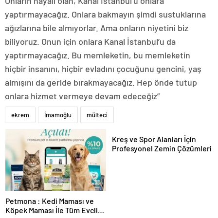
Onların hayali olan, Kanal İstanbul’u onlara
yaptırmayacağız. Onlara bakmayın şimdi sustuklarına
ağızlarına bile almıyorlar. Ama onların niyetini biz
biliyoruz. Onun için onlara Kanal İstanbul’u da
yaptırmayacağız. Bu memleketin, bu memleketin
hiçbir insanını, hiçbir evladını çocuğunu gencini, yaş
almışını da geride bırakmayacağız. Hep önde tutup
onlara hizmet vermeye devam edeceğiz”
ekrem
İmamoğlu
mülteci
Kreş ve Spor Alanları İçin
Profesyonel Zemin Çözümleri
Petmona : Kedi Maması ve
Köpek Maması İle Tüm Evcil