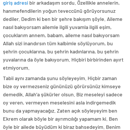
giriş adresi
bir arkadaşım sordu. Özellikle annelerin,
hanımefendilerin yoğun teveccünü görüyorsunuz
dediler. Dedim ki ben bir şehre bakışım şöyle. Aileme
nasıl bakıyorsam ailemle ilgili yuvamla ilgili eşim,
çocuklarım annem, babam, aileme nasıl bakıyorsam
Allah sizi inandırsın tüm kalbimle söylüyorum, bu
şehrin çocuklarına, bu şehrin kadınlarına, bu şehrin
yuvalarına da öyle bakıyorum. Hiçbiri birbirinden ayırt
etmiyorum.
Tabii aynı zamanda şunu söyleyeyim. Hiçbir zaman
bize oy vermezseniz gününüzü görürsünüz kimseye
demedik. Allah’a şükürler olsun. Biz meseleyi sadece
oy veren, vermeyen meselesini asla indirgemedik
bunu da yapmayacağız. Zaten açık söyleyeyim ben
Ekrem olarak böyle bir ayrımcılığı yapamam ki. Ben
öyle bir ailede büyüdüm ki biraz bahsedeyim. Benim