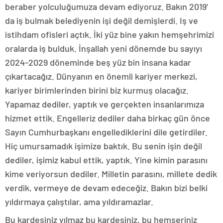
beraber yolculuğumuza devam ediyoruz. Bakın 2019′
da iş bulmak belediyenin işi değil demişlerdi. Iş ve
istihdam ofisleri açtık. İki yüz bine yakın hemşehrimizi
oralarda iş bulduk. İnşallah yeni dönemde bu sayıyı
2024-2029 döneminde beş yüz bin insana kadar
çıkartacağız. Dünyanın en önemli kariyer merkezi,
kariyer birimlerinden birini biz kurmuş olacağız.
Yapamaz dediler, yaptık ve gerçekten insanlarımıza
hizmet ettik. Engelleriz dediler daha birkaç gün önce
Sayın Cumhurbaşkanı engellediklerini dile getirdiler.
Hiç umursamadık işimize baktık. Bu senin işin değil
dediler, işimiz kabul ettik, yaptık. Yine kimin parasını
kime veriyorsun dediler. Milletin parasını, millete dedik
verdik, vermeye de devam edeceğiz. Bakın bizi belki
yıldırmaya çalıştılar, ama yıldıramazlar.
Bu kardeşiniz yılmaz bu kardeşiniz, bu hemşeriniz