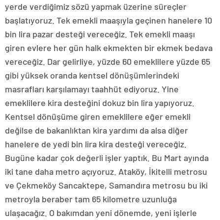
yerde verdiğimiz sözü yapmak üzerine süreçler
başlatıyoruz. Tek emekli maaşıyla geçinen hanelere 10
bin lira pazar desteği vereceğiz. Tek emekli maaşı
giren evlere her gün halk ekmekten bir ekmek bedava
vereceğiz. Dar gelirliye, yüzde 60 emeklilere yüzde 65
gibi yüksek oranda kentsel dönüşümlerindeki
masrafları karşılamayı taahhüt ediyoruz. Yine
emeklilere kira desteğini dokuz bin lira yapıyoruz.
Kentsel dönüşüme giren emeklilere eğer emekli
değilse de bakanlıktan kira yardımı da alsa diğer
hanelere de yedi bin lira kira desteği vereceğiz.
Bugüne kadar çok değerli işler yaptık. Bu Mart ayında
iki tane daha metro açıyoruz. Ataköy, İkitelli metrosu
ve Çekmeköy Sancaktepe, Samandıra metrosu bu iki
metroyla beraber tam 65 kilometre uzunluğa
ulaşacağız. O bakımdan yeni dönemde, yeni işlerle