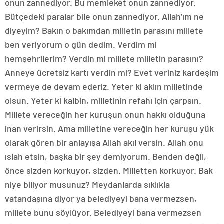
onun zannediyor. Bu memleket onun zannediyor.
Bütçedeki paralar bile onun zannediyor. Allah’ım ne
diyeyim? Bakın o bakımdan milletin parasını millete
ben veriyorum o gün dedim. Verdim mi
hemşehrilerim? Verdin mi millete milletin parasını?
Anneye ücretsiz kartı verdin mi? Evet veriniz kardeşim
vermeye de devam ederiz. Yeter ki aklın milletinde
olsun. Yeter ki kalbin, milletinin refahı için çarpsın.
Millete vereceğin her kuruşun onun hakkı olduğuna
inan verirsin. Ama milletine vereceğin her kuruşu yük
olarak gören bir anlayışa Allah akıl versin. Allah onu
ıslah etsin, başka bir şey demiyorum. Benden değil,
önce sizden korkuyor, sizden. Milletten korkuyor. Bak
niye biliyor musunuz? Meydanlarda sıklıkla
vatandaşına diyor ya belediyeyi bana vermezsen,
millete bunu söylüyor. Belediyeyi bana vermezsen