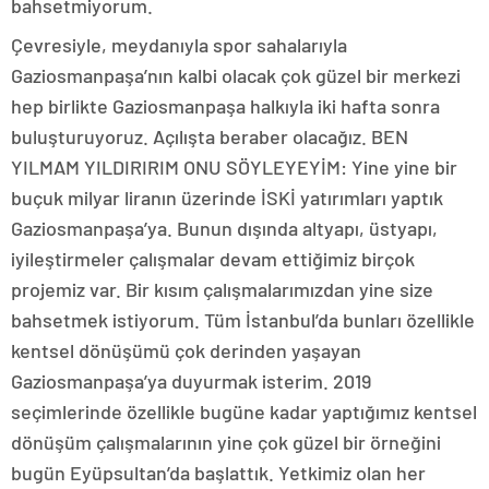
bahsetmiyorum.
Çevresiyle, meydanıyla spor sahalarıyla
Gaziosmanpaşa’nın kalbi olacak çok güzel bir merkezi
hep birlikte Gaziosmanpaşa halkıyla iki hafta sonra
buluşturuyoruz. Açılışta beraber olacağız. BEN
YILMAM YILDIRIRIM ONU SÖYLEYEYİM: Yine yine bir
buçuk milyar liranın üzerinde İSKİ yatırımları yaptık
Gaziosmanpaşa’ya. Bunun dışında altyapı, üstyapı,
iyileştirmeler çalışmalar devam ettiğimiz birçok
projemiz var. Bir kısım çalışmalarımızdan yine size
bahsetmek istiyorum. Tüm İstanbul’da bunları özellikle
kentsel dönüşümü çok derinden yaşayan
Gaziosmanpaşa’ya duyurmak isterim. 2019
seçimlerinde özellikle bugüne kadar yaptığımız kentsel
dönüşüm çalışmalarının yine çok güzel bir örneğini
bugün Eyüpsultan’da başlattık. Yetkimiz olan her