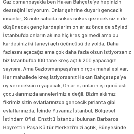
Gaziosmanpaşa’da ben Hakan Bahçete’ye hepinizin
desteğini istiyorum. Onlar şehrine duyarlı gencecik
insanlar. Sizinle sahada sokak sokak gezecek sizin de
düşünecek genç kardeşlerim onlar az önce de söyledi
İstanbul’da onların aklına hiç kreş gelmedi ama bu
kardeşiniz iki taneyi açtı üçüncüsü de yolda. Daha
fazlasını açacağız ama çok daha fazla olsun istiyorsanız
biz İstanbul’da 100 tane kreş açtık 200 yapacağız
sayısını. Ama Gaziosmanpaşa’nın birçok mahallesi var.
Her mahallede kreş istiyorsanız Hakan Bahçetepe’ye
oy vereceksin o yapacak. Onların, onların işi gücü aklı
çocuklarımızda annelerimizle değil. Bizim aklımız
fikrimiz sizin evlatlarınızda gencecik pırlanta gibi
evlatlarınızda. İçinde Yuvamız İstanbul, Bölgesel
İstihdam Ofisi, Enstitü İstanbul bulunan Barbaros
Hayrettin Paşa Kültür Merkezi’mizi açtık. Bünyesinde