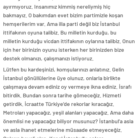
ayırmıyoruz. Insanımız kimmiş nereliymiş hiç
bakmayız. O bakımdan evet bizim partimizle koşan
hemşerilerim var. Ama illa parti değil biz İstanbul
ittifakının oyuna talibiz. Bu milletin kurduğu, bu
milletin kurduğu vicdan ittifakının oylarına talibiz. Onun
için her birinizin oyunu isterken her birinizden bize
destek olmanızı, çalışmanızı istiyoruz.
Lütfen bu kardeşinizi, komşularınızı anlatınız. Gelin
İstanbul gönüllülerine üye olunuz, onlarla birlikte
çalışmaya devam ediniz oy vermeye ikna ediniz. İsrafı
bitirdik. Bundan sonra tarihe gömeceğiz. Hizmeti
getirdik. İcraatte Türkiye’de rekorlar kıracağız.
Metroları yapacağız, yeşil alanları yapacağız. Ama daha
önemlisi ne yapacağız biliyor musunuz? İstanbul’a asla
ve asla ihanet etmelerine müsaade etmeyeceğiz.