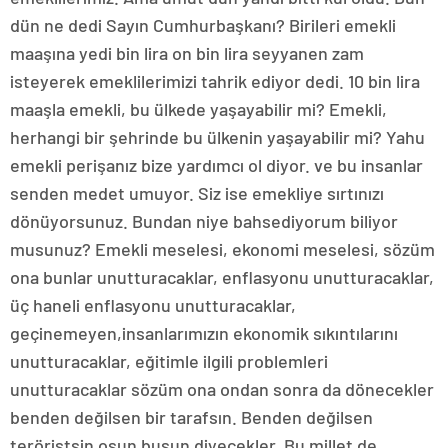
dün ne dedi Sayın Cumhurbaşkanı? Birileri emekli
maaşına yedi bin lira on bin lira seyyanen zam
isteyerek emeklilerimizi tahrik ediyor dedi. 10 bin lira
maaşla emekli, bu ülkede yaşayabilir mi? Emekli,
herhangi bir şehrinde bu ülkenin yaşayabilir mi? Yahu
emekli perişanız bize yardımcı ol diyor. ve bu insanlar
senden medet umuyor. Siz ise emekliye sırtınızı
dönüyorsunuz. Bundan niye bahsediyorum biliyor
musunuz? Emekli meselesi, ekonomi meselesi, sözüm
ona bunlar unutturacaklar, enflasyonu unutturacaklar,
üç haneli enflasyonu unutturacaklar,
geçinemeyen,insanlarımızın ekonomik sıkıntılarını
unutturacaklar, eğitimle ilgili problemleri
unutturacaklar sözüm ona ondan sonra da dönecekler
benden değilsen bir tarafsın. Benden değilsen
teröristsin osun busun diyecekler. Bu millet de