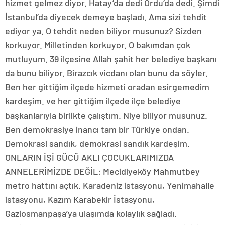
hizmet gelmez diyor. Hatay’da dedi Ordu’da dedi. Şimdi
İstanbul’da diyecek demeye başladı. Ama sizi tehdit
ediyor ya. O tehdit neden biliyor musunuz? Sizden
korkuyor. Milletinden korkuyor. O bakımdan çok
mutluyum. 39 ilçesine Allah şahit her belediye başkanı
da bunu biliyor. Birazcık vicdanı olan bunu da söyler.
Ben her gittiğim ilçede hizmeti oradan esirgemedim
kardeşim. ve her gittiğim ilçede ilçe belediye
başkanlarıyla birlikte çalıştım. Niye biliyor musunuz.
Ben demokrasiye inancı tam bir Türkiye ondan.
Demokrasi sandık, demokrasi sandık kardeşim.
ONLARIN İŞİ GÜCÜ AKLI ÇOCUKLARIMIZDA
ANNELERİMİZDE DEĞİL: Mecidiyeköy Mahmutbey
metro hattını açtık. Karadeniz istasyonu, Yenimahalle
istasyonu, Kazım Karabekir İstasyonu,
Gaziosmanpaşa’ya ulaşımda kolaylık sağladı.