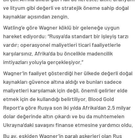
ve lityum gibi değerli ve stratejik öneme sahip doğal
kaynaklar açısından zengin.
Watling’e göre Wagner köklü bir geleneğe uygun
hareket ediyordu: “Rusya’da standart bir işleyiş tarzı
vardır; operasyonel maliyetleri ticari faaliyetlerle
karşılarsınız. Afrika’da bu öncelikle madencilik
imtiyazları yoluyla gerçekleşiyor.”
Wagner’in faaliyet gösterdiği her ülkede değerli doğal
kaynakları güvence altına aldığı ve bunları sadece
maliyetleri karşılamak için değil, önemli gelirler elde
etmek için de kullandığı belirtiliyor. Blood Gold
Report’a göre Rusya son iki yılda Afrika’dan 2,5 milyar
dolar değerinde altın çıkardı ve bu da muhtemelen
Ukrayna’daki savaşını finanse etmesine yardımcı oldu.
Bu ay, eskiden Wagner’in paralı askerleri olan Rus