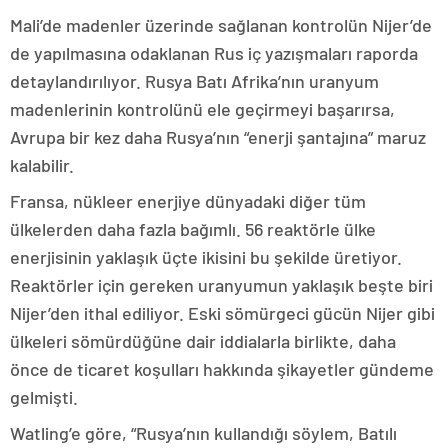
Mali’de madenler üzerinde sağlanan kontrolün Nijer’de
de yapılmasına odaklanan Rus iç yazışmaları raporda
detaylandırılıyor. Rusya Batı Afrika’nın uranyum
madenlerinin kontrolünü ele geçirmeyi başarırsa,
Avrupa bir kez daha Rusya’nın “enerji şantajına” maruz
kalabilir.
Fransa, nükleer enerjiye dünyadaki diğer tüm
ülkelerden daha fazla bağımlı. 56 reaktörle ülke
enerjisinin yaklaşık üçte ikisini bu şekilde üretiyor.
Reaktörler için gereken uranyumun yaklaşık beşte biri
Nijer’den ithal ediliyor. Eski sömürgeci gücün Nijer gibi
ülkeleri sömürdüğüne dair iddialarla birlikte, daha
önce de ticaret koşulları hakkında şikayetler gündeme
gelmişti.
Watling’e göre, “Rusya’nın kullandığı söylem, Batılı