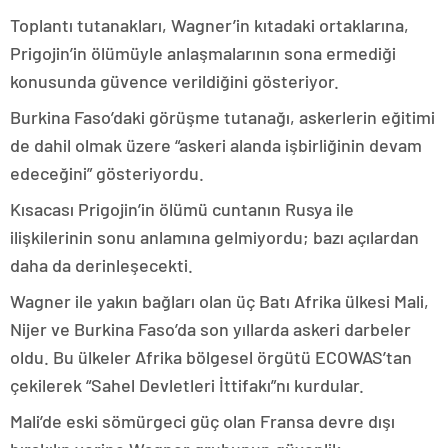
Toplantı tutanakları, Wagner’in kıtadaki ortaklarına,
Prigojin’in ölümüyle anlaşmalarının sona ermediği
konusunda güvence verildiğini gösteriyor.
Burkina Faso’daki görüşme tutanağı, askerlerin eğitimi
de dahil olmak üzere “askeri alanda işbirliğinin devam
edeceğini” gösteriyordu.
Kısacası Prigojin’in ölümü cuntanın Rusya ile
ilişkilerinin sonu anlamına gelmiyordu; bazı açılardan
daha da derinleşecekti.
Wagner ile yakın bağları olan üç Batı Afrika ülkesi Mali,
Nijer ve Burkina Faso’da son yıllarda askeri darbeler
oldu. Bu ülkeler Afrika bölgesel örgütü ECOWAS’tan
çekilerek “Sahel Devletleri İttifakı”nı kurdular.
Mali’de eski sömürgeci güç olan Fransa devre dışı