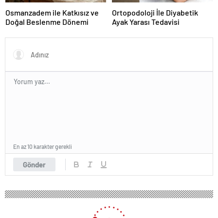
Osmanzadem ile Katkısız ve
Ortopodoloji İle Diyabetik
Doğal Beslenme Dönemi
Ayak Yarası Tedavisi
En az 10 karakter gerekli
Gönder