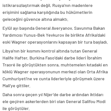
istikrarsızlaştırmak değil, Rusya’nın madenlere
erişimini sağlama karşılığında bu hükümetlerin
geleceğini güvence altına almaktı.
Eylül ayı başında General Averyanov, Savunma Bakan
Yardımcısı Yunus-Bek Yevkurov ile birlikte Afrika’daki
eski Wagner operasyonlarını kapsayan bir tura başladı.
Libya’nın bir kısmını kontrol altında tutan General
Halife Hafter, Burkina Faso’daki darbe lideri İbrahim
Traoré ile görüştükten sonra, muhtemelen kıtadaki en
köklü Wagner operasyonunun merkezi olan Orta Afrika
Cumhuriyeti’ne ve cunta liderleriyle görüşmek üzere
Mali’ye gittiler.
Daha sonra geçen yıl Nijer’de darbe ardından iktidarı
ele geçiren askerlerden biri olan General Salifou Modi
ile görüştüler.