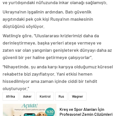
ve yurtdışındaki nüfuzunda inkar olanağı sağlamıştı.
Ukrayna’nın işgalinin ardından, Batı güvenlik
aygıtındaki pek çok kişi Rusya’nın maskesinin
düştüğünü söylüyor.
Watling’e göre, “Uluslararası krizlerimizi daha da
derinleştirmeye, başka yerleri ateşe vermeye ve
zaten var olan yangınları genişleterek dünyayı daha az
güvenli bir yer haline getirmeye çalışıyorlar”.
“Nihayetinde, şu anda karşı karşıya olduğumuz küresel
rekabette bizi zayıflatıyor. Yani etkisi hemen
hissedilmiyor ama zaman içinde ciddi bir tehdit
oluşturuyor.”
Afrika
Asker
Kontrol
Rus
Wagner
Kreş ve Spor Alanları İçin
Profesyonel Zemin Çözümleri