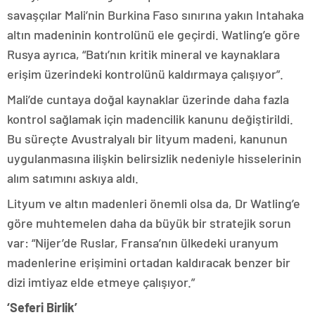
savaşçılar Mali’nin Burkina Faso sınırına yakın Intahaka
altın madeninin kontrolünü ele geçirdi. Watling’e göre
Rusya ayrıca, “Batı’nın kritik mineral ve kaynaklara
erişim üzerindeki kontrolünü kaldırmaya çalışıyor”.
Mali’de cuntaya doğal kaynaklar üzerinde daha fazla
kontrol sağlamak için madencilik kanunu değiştirildi.
Bu süreçte Avustralyalı bir lityum madeni, kanunun
uygulanmasına ilişkin belirsizlik nedeniyle hisselerinin
alım satımını askıya aldı.
Lityum ve altın madenleri önemli olsa da, Dr Watling’e
göre muhtemelen daha da büyük bir stratejik sorun
var: “Nijer’de Ruslar, Fransa’nın ülkedeki uranyum
madenlerine erişimini ortadan kaldıracak benzer bir
dizi imtiyaz elde etmeye çalışıyor.”
‘Seferi Birlik’