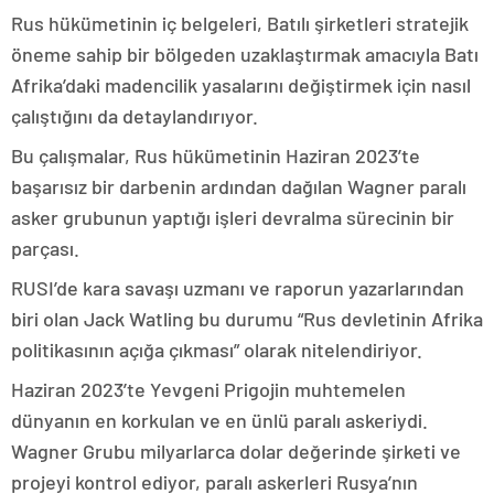
Rus hükümetinin iç belgeleri, Batılı şirketleri stratejik
öneme sahip bir bölgeden uzaklaştırmak amacıyla Batı
Afrika’daki madencilik yasalarını değiştirmek için nasıl
çalıştığını da detaylandırıyor.
Bu çalışmalar, Rus hükümetinin Haziran 2023’te
başarısız bir darbenin ardından dağılan Wagner paralı
asker grubunun yaptığı işleri devralma sürecinin bir
parçası.
RUSI’de kara savaşı uzmanı ve raporun yazarlarından
biri olan Jack Watling bu durumu “Rus devletinin Afrika
politikasının açığa çıkması” olarak nitelendiriyor.
Haziran 2023’te Yevgeni Prigojin muhtemelen
dünyanın en korkulan ve en ünlü paralı askeriydi.
Wagner Grubu milyarlarca dolar değerinde şirketi ve
projeyi kontrol ediyor, paralı askerleri Rusya’nın