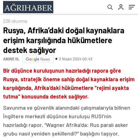
236 okunma
Rusya, Afrika’daki doğal kaynaklara
erişim karşılığında hükümetlere
destek sağlıyor
3 Nisan 2024 00:43
ABONE OL
News
Bir düşünce kuruluşunun hazırladığı rapora göre
Rusya, stratejik öneme sahip doğal kaynaklara erişim
karşılığında, Afrika’daki hükümetlere “rejimi ayakta
tutma” konusunda destek sağlıyor.
Savunma ve güvenlik alanındaki çalışmalarıyla bilinen
İngiltere merkezli düşünce kuruluşu RUSI’nin
hazırladığı rapor, “Wagner Afrika’da: Rus paralı asker
grubu nasıl yeniden şekillendi?” başlığını taşıyor.