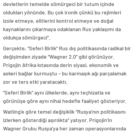
devletlerin temelde sömürgeci bir tutum içinde
oldukları yönünde. Bu çok ironik çünkü bu rejimleri
izole etmeye, elitlerini kontrol etmeye ve doğal
kaynaklarını çıkarmaya odaklanan Rus yaklaşımı da
oldukça sömürgeci”.
Gerçekte, “Seferi Birlik” Rus dış politikasında radikal bir
değişimden ziyade “Wagner 2.0” gibi görünüyor.
Prigojin Afrika kıtasında derin siyasi, ekonomik ve
askeri bağlar kurmuştu – bu karmaşık ağı parçalamak
zor ve ters etki yaratacaktı.
“Seferi Birlik” aynı ülkelerde, aynı teçhizatla ve
görünüşe göre aynı nihai hedefle faaliyet gösteriyor.
Watling’e göre temel değişiklik “Rusya’nın politikasını
izlerken gösterdiği aşırılıkta” yatıyor. Prigojin’in
Wagner Grubu Rusya’ya her zaman operasyonlarında