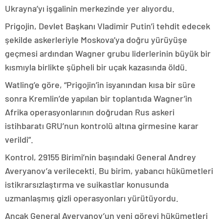
Ukrayna’yı işgalinin merkezinde yer alıyordu.
Prigojin, Devlet Başkanı Vladimir Putin’i tehdit edecek
şekilde askerleriyle Moskova’ya doğru yürüyüşe
geçmesi ardından Wagner grubu liderlerinin büyük bir
kısmıyla birlikte şüpheli bir uçak kazasında öldü.
Watling’e göre, “Prigojin’in isyanından kısa bir süre
sonra Kremlin’de yapılan bir toplantıda Wagner’in
Afrika operasyonlarının doğrudan Rus askeri
istihbaratı GRU’nun kontrolü altına girmesine karar
verildi”.
Kontrol, 29155 Birimi’nin başındaki General Andrey
Averyanov’a verilecekti. Bu birim, yabancı hükümetleri
istikrarsızlaştırma ve suikastlar konusunda
uzmanlaşmış gizli operasyonları yürütüyordu.
Ancak General Averyanov’un yeni görevi hükümetleri