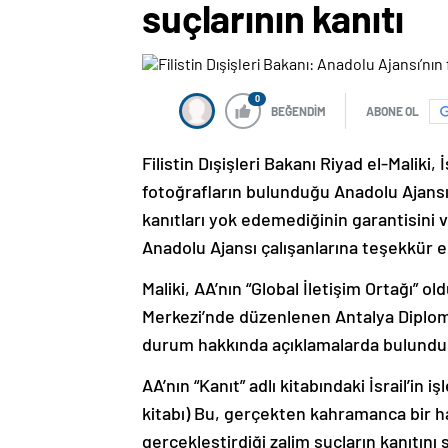
suçlarının kanıtı
0
BEĞENDİM
ABONE OL
Filistin Dışişleri Bakanı Riyad el-Maliki, İ
fotoğrafların bulunduğu Anadolu Ajansının
kanıtları yok edemediğinin garantisini v
Anadolu Ajansı çalışanlarına teşekkür e
Maliki, AA’nın “Global İletişim Ortağı”
Merkezi’nde düzenlenen Antalya Diplom
durum hakkında açıklamalarda bulundu
AA’nın “Kanıt” adlı kitabındaki İsrail’in i
kitabı) Bu, gerçekten kahramanca bir har
gerçekleştirdiği zalim suçların kanıtını