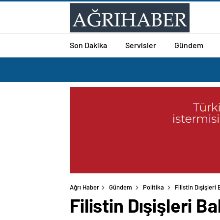
Son Dakika
Servisler
Gündem
Ağrı Haber
Gündem
Politika
Filistin Dışişleri
Filistin Dışişleri B