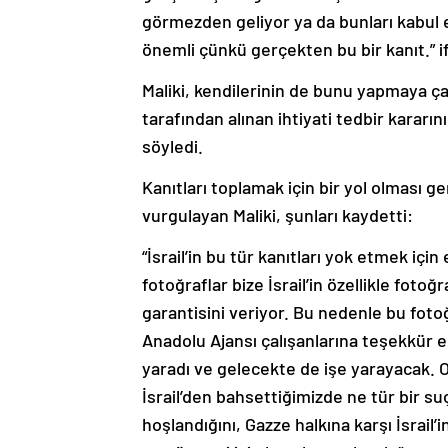
görmezden geliyor ya da bunları kabul 
önemli çünkü gerçekten bu bir kanıt.” if
Maliki, kendilerinin de bunu yapmaya çal
tarafından alınan ihtiyati tedbir kararın
söyledi.
Kanıtları toplamak için bir yol olması 
vurgulayan Maliki, şunları kaydetti:
“İsrail’in bu tür kanıtları yok etmek içi
fotoğraflar bize İsrail’in özellikle fot
garantisini veriyor. Bu nedenle bu fotoğ
Anadolu Ajansı çalışanlarına teşekkür
yaradı ve gelecekte de işe yarayacak. Ol
İsrail’den bahsettiğimizde ne tür bir su
hoşlandığını, Gazze halkına karşı İsrail’i