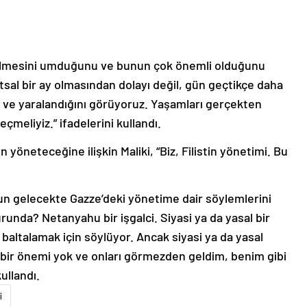
ilmesini umduğunu ve bunun çok önemli olduğunu
sal bir ay olmasından dolayı değil, gün geçtikçe daha
ü ve yaralandığını görüyoruz. Yaşamları gerçekten
meliyiz.” ifadelerini kullandı.
 yöneteceğine ilişkin Maliki, “Biz, Filistin yönetimi. Bu
un gelecekte Gazze’deki yönetime dair söylemlerini
runda? Netanyahu bir işgalci. Siyasi ya da yasal bir
 baltalamak için söylüyor. Ancak siyasi ya da yasal
de bir önemi yok ve onları görmezden geldim, benim gibi
ullandı.
i