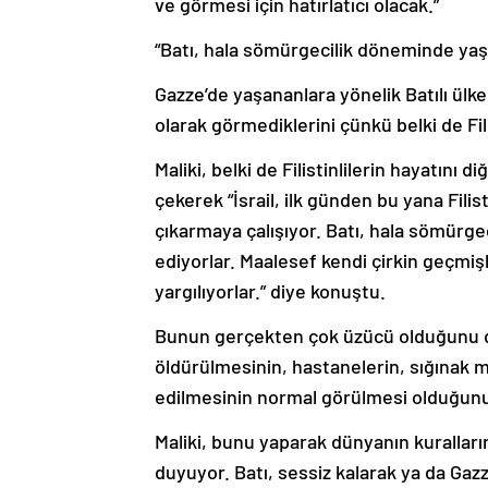
ve görmesi için hatırlatıcı olacak.”
“Batı, hala sömürgecilik döneminde yaş
Gazze’de yaşananlara yönelik Batılı ülkel
olarak görmediklerini çünkü belki de Fi
Maliki, belki de Filistinlilerin hayatını
çekerek “İsrail, ilk günden bu yana Filis
çıkarmaya çalışıyor. Batı, hala sömürg
ediyorlar. Maalesef kendi çirkin geçmiş
yargılıyorlar.” diye konuştu.
Bunun gerçekten çok üzücü olduğunu dile
öldürülmesinin, hastanelerin, sığınak me
edilmesinin normal görülmesi olduğunu 
Maliki, bunu yaparak dünyanın kuralları
duyuyor. Batı, sessiz kalarak ya da Gaz