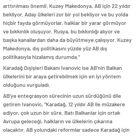
arttırılması önemli. Kuzey Makedonya, AB için 22 yıldır
bekliyor. Aday ülkeleri zor bir yol bekliyor ve bu yolda
hiçbir fayda görmüyorlar, halklar bir yarar görmüyor
ve bıkkınlık oluşuyor. Rusya, bu bıkkınlığı alıyor ve
başka kanallardan daha da büyütmeye çalışıyor. Kuzey
Makedonya, dış politikasını yüzde yüz AB dış
politikasıyla hizalamış durumda.”
Karadağ Dışişleri Bakanı Ivanovic ise AB’nin Balkan
ülkelerini bir araya getirebilmek için en iyi yöntem
olduğunu vurguladı.
AB’ye entegrasyon sürecinin uzun sürdüğünü dile
getiren Ivanovic, “Karadağ, 12 yıldır AB ile müzakere
ediyor, çok uzun bir süre. Batı Balkanlar için ortak
Avrupa geleceği, halkların ve ülkelerin çıkarına
olacaktır. AB yolundaki reformlar sadece Karadağ için