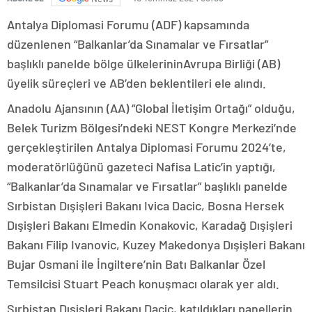
Antalya Diplomasi Forumu (ADF) kapsamında
düzenlenen “Balkanlar’da Sınamalar ve Fırsatlar”
başlıklı panelde bölge ülkelerininAvrupa Birliği (AB)
üyelik süreçleri ve AB’den beklentileri ele alındı.
Anadolu Ajansının (AA) “Global İletişim Ortağı” olduğu,
Belek Turizm Bölgesi’ndeki NEST Kongre Merkezi’nde
gerçekleştirilen Antalya Diplomasi Forumu 2024’te,
moderatörlüğünü gazeteci Nafisa Latic’in yaptığı,
“Balkanlar’da Sınamalar ve Fırsatlar” başlıklı panelde
Sırbistan Dışişleri Bakanı Ivica Dacic, Bosna Hersek
Dışişleri Bakanı Elmedin Konakovic, Karadağ Dışişleri
Bakanı Filip Ivanovic, Kuzey Makedonya Dışişleri Bakanı
Bujar Osmani ile İngiltere’nin Batı Balkanlar Özel
Temsilcisi Stuart Peach konuşmacı olarak yer aldı.
Sırbistan Dışişleri Bakanı Dacic, katıldıkları panellerin