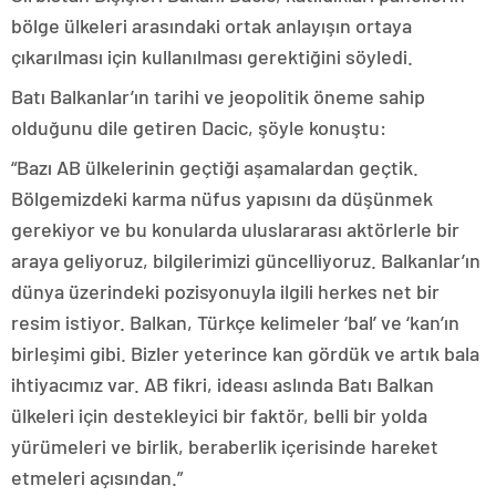
bölge ülkeleri arasındaki ortak anlayışın ortaya
çıkarılması için kullanılması gerektiğini söyledi.
Batı Balkanlar’ın tarihi ve jeopolitik öneme sahip
olduğunu dile getiren Dacic, şöyle konuştu:
“Bazı AB ülkelerinin geçtiği aşamalardan geçtik.
Bölgemizdeki karma nüfus yapısını da düşünmek
gerekiyor ve bu konularda uluslararası aktörlerle bir
araya geliyoruz, bilgilerimizi güncelliyoruz. Balkanlar’ın
dünya üzerindeki pozisyonuyla ilgili herkes net bir
resim istiyor. Balkan, Türkçe kelimeler ‘bal’ ve ‘kan’ın
birleşimi gibi. Bizler yeterince kan gördük ve artık bala
ihtiyacımız var. AB fikri, ideası aslında Batı Balkan
ülkeleri için destekleyici bir faktör, belli bir yolda
yürümeleri ve birlik, beraberlik içerisinde hareket
etmeleri açısından.”