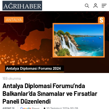
169 okunma
Antalya Diplomasi Forumu’nda
Balkanlar’da Sınamalar ve Fırsatlar
Paneli Düzenlendi
10 Temmuz 2024 00:09
ABONE OL
News