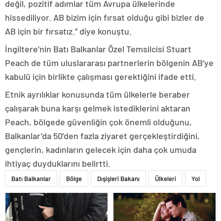
değil, pozitif adımlar tüm Avrupa ülkelerinde
hissediliyor. AB bizim için fırsat olduğu gibi bizler de
AB için bir fırsatız.” diye konuştu.
İngiltere’nin Batı Balkanlar Özel Temsilcisi Stuart
Peach de tüm uluslararası partnerlerin bölgenin AB’ye
kabulü için birlikte çalışması gerektiğini ifade etti.
Etnik ayrılıklar konusunda tüm ülkelerle beraber
çalışarak buna karşı gelmek istediklerini aktaran
Peach, bölgede güvenliğin çok önemli olduğunu,
Balkanlar’da 50’den fazla ziyaret gerçekleştirdiğini,
gençlerin, kadınların gelecek için daha çok umuda
ihtiyaç duyduklarını belirtti.
Batı Balkanlar
Bölge
Dışişleri Bakanı
Ülkeleri
Yol