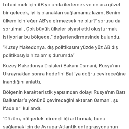
tutabilmek için AB yolunda ilerlemek ve onlara güzel
bir gelecek, iyi iş olanakları sağlamamız lazım. Benim
ülkem için ‘eğer AB’ye girmezsek ne olur?’ sorusu da
sorulmalı. Çok büyük ülkeler siyasi etki oluşturmak
istiyorlar bu bölgede.” değerlendirmesinde bulundu.
“Kuzey Makedonya, dış politikasını yüzde yüz AB dış
politikasıyla hizalamış durumda”
Kuzey Makedonya Dışişleri Bakanı Osmani, Rusya’nın
Ukrayna’dan sonra hedefini Batı’ya doğru çevireceğine
inandığını anlattı.
Bölgenin karakteristik yapısından dolayı Rusya’nın Batı
Balkanlar’a yönünü çevireceğini aktaran Osmani, şu
ifadeleri kullandı:
“Çözüm, bölgedeki dirençliliği arttırmak, bunu
sağlamak için de Avrupa-Atlantik entegrasyonunun