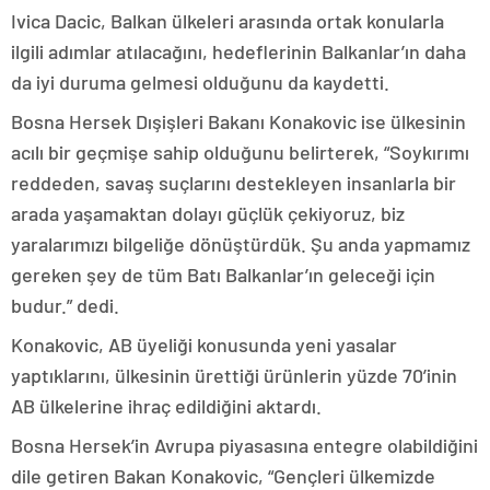
Ivica Dacic, Balkan ülkeleri arasında ortak konularla
ilgili adımlar atılacağını, hedeflerinin Balkanlar’ın daha
da iyi duruma gelmesi olduğunu da kaydetti.
Bosna Hersek Dışişleri Bakanı Konakovic ise ülkesinin
acılı bir geçmişe sahip olduğunu belirterek, “Soykırımı
reddeden, savaş suçlarını destekleyen insanlarla bir
arada yaşamaktan dolayı güçlük çekiyoruz, biz
yaralarımızı bilgeliğe dönüştürdük. Şu anda yapmamız
gereken şey de tüm Batı Balkanlar’ın geleceği için
budur.” dedi.
Konakovic, AB üyeliği konusunda yeni yasalar
yaptıklarını, ülkesinin ürettiği ürünlerin yüzde 70’inin
AB ülkelerine ihraç edildiğini aktardı.
Bosna Hersek’in Avrupa piyasasına entegre olabildiğini
dile getiren Bakan Konakovic, “Gençleri ülkemizde