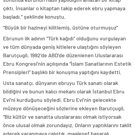
çıktı. İnsanlar o kitaptan takip ederek ebru yapmaya
başladı.” şeklinde konuştu.
“Büyük bir hazineyi kilitlemiş, üstüne oturmuşuz”
Ebrunun ilk adının “Türk kağıdı” olduğunu vurgulayan
ve tüm dünyada geniş kitlelere ulaştığını söyleyen
Barutçugil, 1992’de ABD’de düzenlenen Uluslararası
Ebru Kongresi’nin açılışında “İslam Sanatlarının Estetik
Prensipleri” başlıklı bir konuşma yaptığını kaydetti.
Usta sanatçı, dünyanın ebruyu Türk sanatı olarak
bildiğini ve bunun kalıcı mekanı olarak İstanbul Ebru
Evi’ni kurduğunu söyledi. Ebru Evi’nin gelecekte
müzeye dönüşeceğini sözlerine ekleyen Barutçugil,
“Biz kültür ve sanatta uluslararası olmak istiyorsak
önce ulusal olmak zorundayız. Onların yaptıklarını taklit
ederek yaranmaya çalıştık, maalesef başaralı