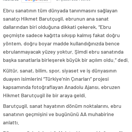
Ebru sanatının tüm dünyada tanınmasını sağlayan
sanatçı Hikmet Barutçugil, ebrunun ana sanat
dallarından biri olduğuna dikkati çekerek, “Ebru
geçmişte sadece kağıtta sıkışıp kalmış fakat doğru
yöntem, doğru boyar madde kullandığınızda bence
ebrulanmayacak yüzey yoktur. Şimdi ebru sanatında
başka sanatlarla birleşerek büyük bir açılım oldu.” dedi.
Kültür, sanat, bilim, spor, siyaset ve iş dünyasının
duayen isimlerini “Türkiye’nin Çınarları” projesi
kapsamında fotoğraflayan Anadolu Ajansı, ebruzen
Hikmet Barutçugil ile bir araya geldi.
Barutçugil, sanat hayatının dönüm noktalarını, ebru
sanatının geçmişini ve bugününü AA muhabirine
anlattı.