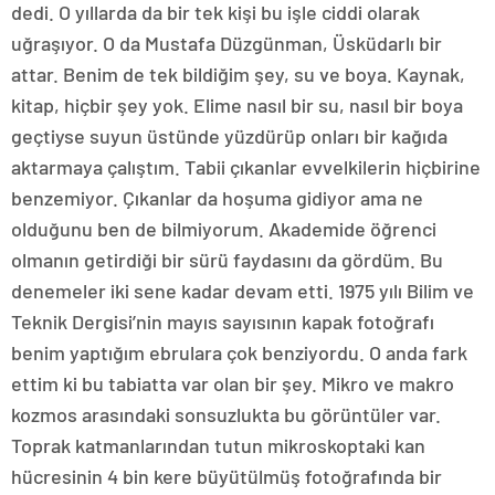
dedi. O yıllarda da bir tek kişi bu işle ciddi olarak
uğraşıyor. O da Mustafa Düzgünman, Üsküdarlı bir
attar. Benim de tek bildiğim şey, su ve boya. Kaynak,
kitap, hiçbir şey yok. Elime nasıl bir su, nasıl bir boya
geçtiyse suyun üstünde yüzdürüp onları bir kağıda
aktarmaya çalıştım. Tabii çıkanlar evvelkilerin hiçbirine
benzemiyor. Çıkanlar da hoşuma gidiyor ama ne
olduğunu ben de bilmiyorum. Akademide öğrenci
olmanın getirdiği bir sürü faydasını da gördüm. Bu
denemeler iki sene kadar devam etti. 1975 yılı Bilim ve
Teknik Dergisi’nin mayıs sayısının kapak fotoğrafı
benim yaptığım ebrulara çok benziyordu. O anda fark
ettim ki bu tabiatta var olan bir şey. Mikro ve makro
kozmos arasındaki sonsuzlukta bu görüntüler var.
Toprak katmanlarından tutun mikroskoptaki kan
hücresinin 4 bin kere büyütülmüş fotoğrafında bir