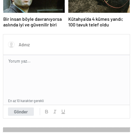
Bir insan böyle davranıyorsa
Kütahya’da 4 kümes yandı;
aslında iyi ve güvenilir biri
100 tavuk telef oldu
En az 10 karakter gerekli
Gönder