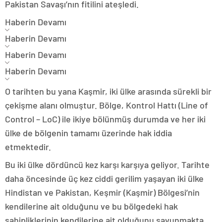
Pakistan Savaşı’nın fitilini ateşledi.
Haberin Devamı
Haberin Devamı
Haberin Devamı
Haberin Devamı
O tarihten bu yana Kaşmir, iki ülke arasında sürekli bir
çekişme alanı olmuştur. Bölge, Kontrol Hattı (Line of
Control – LoC) ile ikiye bölünmüş durumda ve her iki
ülke de bölgenin tamamı üzerinde hak iddia
etmektedir.
Bu iki ülke dördüncü kez karşı karşıya geliyor. Tarihte
daha öncesinde üç kez ciddi gerilim yaşayan iki ülke
Hindistan ve Pakistan, Keşmir (Kaşmir) Bölgesi’nin
kendilerine ait olduğunu ve bu bölgedeki hak
sahipliklerinin kendilerine ait olduğunu savunmakta.