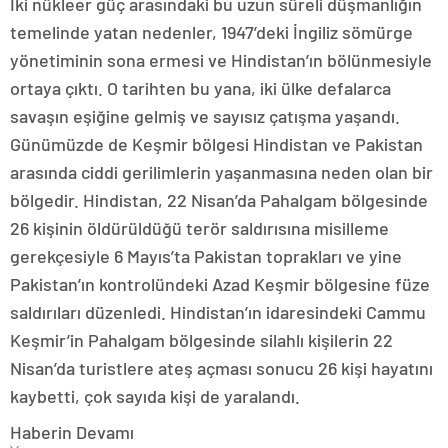
İki nükleer güç arasındaki bu uzun süreli düşmanlığın
temelinde yatan nedenler, 1947’deki İngiliz sömürge
yönetiminin sona ermesi ve Hindistan’ın bölünmesiyle
ortaya çıktı. O tarihten bu yana, iki ülke defalarca
savaşın eşiğine gelmiş ve sayısız çatışma yaşandı.
Günümüzde de Keşmir bölgesi Hindistan ve Pakistan
arasında ciddi gerilimlerin yaşanmasına neden olan bir
bölgedir. Hindistan, 22 Nisan’da Pahalgam bölgesinde
26 kişinin öldürüldüğü terör saldırısına misilleme
gerekçesiyle 6 Mayıs’ta Pakistan toprakları ve yine
Pakistan’ın kontrolündeki Azad Keşmir bölgesine füze
saldırıları düzenledi. Hindistan’ın idaresindeki Cammu
Keşmir’in Pahalgam bölgesinde silahlı kişilerin 22
Nisan’da turistlere ateş açması sonucu 26 kişi hayatını
kaybetti, çok sayıda kişi de yaralandı.
Haberin Devamı