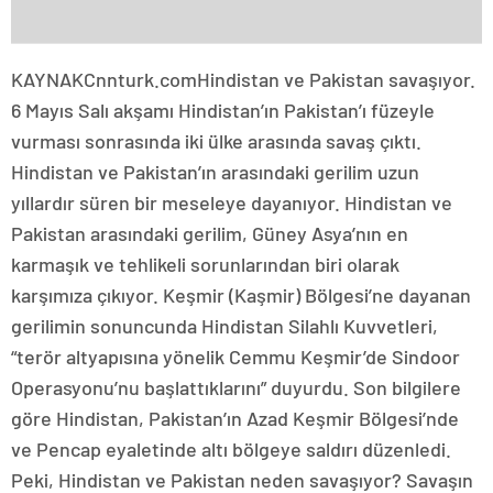
KAYNAK
Cnnturk.com
Hindistan ve Pakistan savaşıyor.
6 Mayıs Salı akşamı Hindistan’ın Pakistan’ı füzeyle
vurması sonrasında iki ülke arasında savaş çıktı.
Hindistan ve Pakistan’ın arasındaki gerilim uzun
yıllardır süren bir meseleye dayanıyor. Hindistan ve
Pakistan arasındaki gerilim, Güney Asya’nın en
karmaşık ve tehlikeli sorunlarından biri olarak
karşımıza çıkıyor. Keşmir (Kaşmir) Bölgesi’ne dayanan
gerilimin sonuncunda Hindistan Silahlı Kuvvetleri,
“terör altyapısına yönelik Cemmu Keşmir’de Sindoor
Operasyonu’nu başlattıklarını” duyurdu. Son bilgilere
göre Hindistan, Pakistan’ın Azad Keşmir Bölgesi’nde
ve Pencap eyaletinde altı bölgeye saldırı düzenledi.
Peki, Hindistan ve Pakistan neden savaşıyor? Savaşın