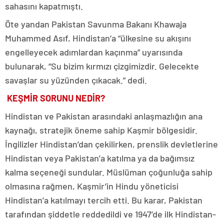
sahasını kapatmıştı.
Öte yandan Pakistan Savunma Bakanı Khawaja
Muhammed Asıf, Hindistan’a “ülkesine su akışını
engelleyecek adımlardan kaçınma” uyarısında
bulunarak, “Su bizim kırmızı çizgimizdir. Gelecekte
savaşlar su yüzünden çıkacak.” dedi.
KEŞMİR SORUNU NEDİR?
Hindistan ve Pakistan arasındaki anlaşmazlığın ana
kaynağı, stratejik öneme sahip Kaşmir bölgesidir.
İngilizler Hindistan’dan çekilirken, prenslik devletlerine
Hindistan veya Pakistan’a katılma ya da bağımsız
kalma seçeneği sundular. Müslüman çoğunluğa sahip
olmasına rağmen, Kaşmir’in Hindu yöneticisi
Hindistan’a katılmayı tercih etti. Bu karar, Pakistan
tarafından şiddetle reddedildi ve 1947’de ilk Hindistan-