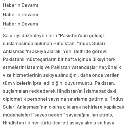
Haberin Devamı
Haberin Devamı
Haberin Devamı
Saldırıyı düzenleyenlerin “Pakistan’dan geldiği”
suçlamasında bulunan Hindistan, “İndus Suları
Anlaşması”nı askıya alarak, Yeni Delhi’de görevli
Pakistanlı müsteşarların bir hafta içinde ülkeyi terk
etmelerini istemiş ve Pakistan vatandaşlarına yönelik
vize hizmetlerinin askıya alındığını, daha önce verilen
tüm vizelerin iptal edildiğini duyurmuştu. Pakistan,
suçlamaları reddederek Hindistan’ın İslamabad’daki
diplomatik personel sayısına sınırlama getirmiş, “İndus
Suları Anlaşması”nın dışına çıkılarak nehirlere yapılacak
müdahaleleri “savaş nedeni” sayacağını ilan etmiş,
Hindistan ile her türlü ticareti askıya almış ve hava