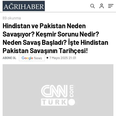
İşte Hindistan Pakistan Savaşının Tarihçesi!
89 okunma
Hindistan ve Pakistan Neden
Savaşıyor? Keşmir Sorunu Nedir?
Neden Savaş Başladı? İşte Hindistan
Pakistan Savaşının Tarihçesi!
7 Mayıs 2025 21:01
ABONE OL
News