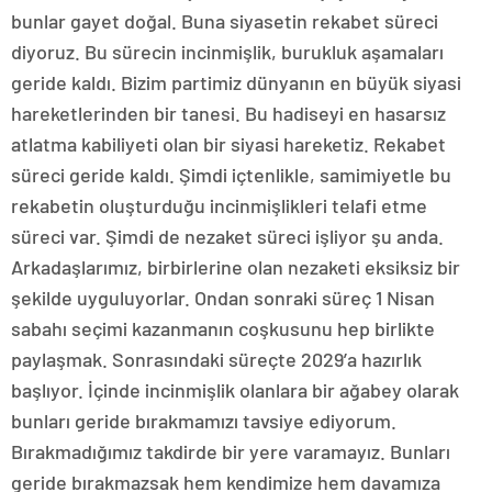
bunlar gayet doğal. Buna siyasetin rekabet süreci
diyoruz. Bu sürecin incinmişlik, burukluk aşamaları
geride kaldı. Bizim partimiz dünyanın en büyük siyasi
hareketlerinden bir tanesi. Bu hadiseyi en hasarsız
atlatma kabiliyeti olan bir siyasi hareketiz. Rekabet
süreci geride kaldı. Şimdi içtenlikle, samimiyetle bu
rekabetin oluşturduğu incinmişlikleri telafi etme
süreci var. Şimdi de nezaket süreci işliyor şu anda.
Arkadaşlarımız, birbirlerine olan nezaketi eksiksiz bir
şekilde uyguluyorlar. Ondan sonraki süreç 1 Nisan
sabahı seçimi kazanmanın coşkusunu hep birlikte
paylaşmak. Sonrasındaki süreçte 2029’a hazırlık
başlıyor. İçinde incinmişlik olanlara bir ağabey olarak
bunları geride bırakmamızı tavsiye ediyorum.
Bırakmadığımız takdirde bir yere varamayız. Bunları
geride bırakmazsak hem kendimize hem davamıza