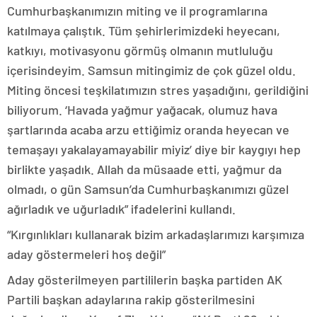
Cumhurbaşkanımızın miting ve il programlarına
katılmaya çalıştık. Tüm şehirlerimizdeki heyecanı,
katkıyı, motivasyonu görmüş olmanın mutluluğu
içerisindeyim. Samsun mitingimiz de çok güzel oldu.
Miting öncesi teşkilatımızın stres yaşadığını, gerildiğini
biliyorum. ‘Havada yağmur yağacak, olumuz hava
şartlarında acaba arzu ettiğimiz oranda heyecan ve
temaşayı yakalayamayabilir miyiz’ diye bir kaygıyı hep
birlikte yaşadık. Allah da müsaade etti, yağmur da
olmadı, o gün Samsun’da Cumhurbaşkanımızı güzel
ağırladık ve uğurladık” ifadelerini kullandı.
“Kırgınlıkları kullanarak bizim arkadaşlarımızı karşımıza
aday göstermeleri hoş değil”
Aday gösterilmeyen partililerin başka partiden AK
Partili başkan adaylarına rakip gösterilmesini