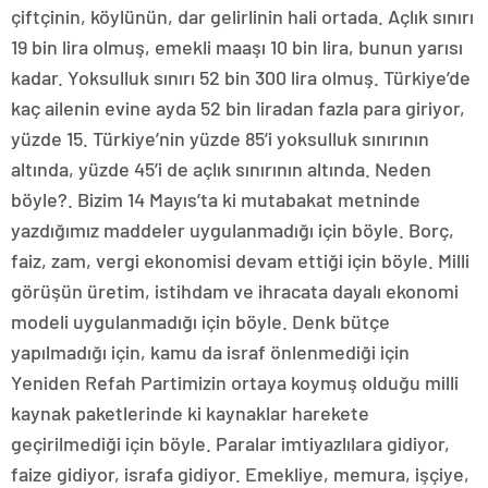
çiftçinin, köylünün, dar gelirlinin hali ortada. Açlık sınırı
19 bin lira olmuş, emekli maaşı 10 bin lira, bunun yarısı
kadar. Yoksulluk sınırı 52 bin 300 lira olmuş. Türkiye’de
kaç ailenin evine ayda 52 bin liradan fazla para giriyor,
yüzde 15. Türkiye’nin yüzde 85’i yoksulluk sınırının
altında, yüzde 45’i de açlık sınırının altında. Neden
böyle?. Bizim 14 Mayıs’ta ki mutabakat metninde
yazdığımız maddeler uygulanmadığı için böyle. Borç,
faiz, zam, vergi ekonomisi devam ettiği için böyle. Milli
görüşün üretim, istihdam ve ihracata dayalı ekonomi
modeli uygulanmadığı için böyle. Denk bütçe
yapılmadığı için, kamu da israf önlenmediği için
Yeniden Refah Partimizin ortaya koymuş olduğu milli
kaynak paketlerinde ki kaynaklar harekete
geçirilmediği için böyle. Paralar imtiyazlılara gidiyor,
faize gidiyor, israfa gidiyor. Emekliye, memura, işçiye,