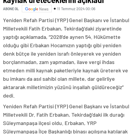
11 Temmuz 2024 00:06
ABONE OL
News
Yeniden Refah Partisi (YRP) Genel Başkanı ve İstanbul
Milletvekili Fatih Erbakan, Tekirdağ’daki ziyaretinde
yaptığı açıklamada, “2028’de aynen 54. Hükümette
olduğu gibi Erbakan Hocamızın yaptığı gibi yeniden
denk bütçe ile yeniden israfı önleyerek ve yeniden
borçlanmadan, zam yapmadan, ilave vergi ihdas
etmeden milli kaynak paketleriyle kaynak üreterek ve
bu imkanı da asıl sahibi olan millete, dar gelirliye
aktararak milletimizin yüzünü inşallah güldüreceğiz”
dedi.
Yeniden Refah Partisi (YRP) Genel Başkanı ve İstanbul
Milletvekili Dr. Fatih Erbakan, Tekirdağ’daki ilk durağı
Süleymanpaşa ilçesi oldu. Erbakan, YRP
Süleymanpaşa İlçe Başkanlığı binası açılışına katılarak