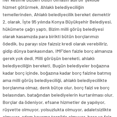
hizmet götürmek. Ahlaklı belediyeciliğin
temellerinden. Ahlaklı belediyecilik bereket demektir
2. olarak. İşte 95 yılında Konya Büyükşehir Belediyesi,
hükümete çağrı yaptı. Bizim milli görüş belediyesi
olarak kasamızda para birikti bütün borçlarımızı
ödedik, bu parayı size faizsiz kredi olarak verebiliriz,
gidip dünya bankasından, IMF’den faizle borç almanıza
gerek yok dedi. Milli görüşün bereketi, ahlaklı
belediyeciliğin bereketi. Bugün belediyeler boğazına
kadar borç içinde, boğazına kadar borç faizine batmış
ama milli görüş belediyeciliği, ahlaklı belediyecilikte
borçlanma olmaz, denk bütçe olur, borç faizi ve borç
belasından, batağından belediyelerin kurtarılması olur.
Borçlar da ödeniyor, efsane hizmetler de yapılıyor,
rüşvette olmuyor, yolsuzlukta olmuyor, adaletsizlikte
olmuyor, adam kayırma torpilde olmuyor, borç ve faiz