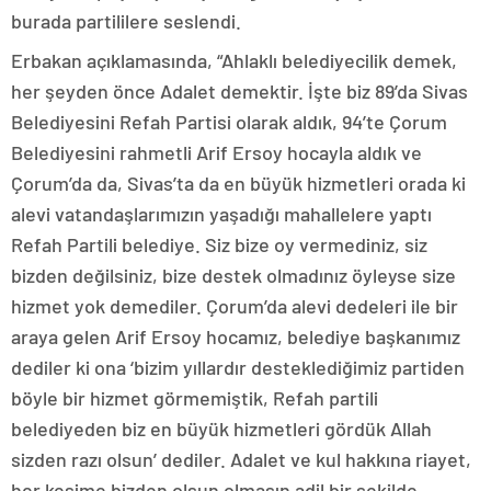
burada partililere seslendi.
Erbakan açıklamasında, “Ahlaklı belediyecilik demek,
her şeyden önce Adalet demektir. İşte biz 89’da Sivas
Belediyesini Refah Partisi olarak aldık, 94’te Çorum
Belediyesini rahmetli Arif Ersoy hocayla aldık ve
Çorum’da da, Sivas’ta da en büyük hizmetleri orada ki
alevi vatandaşlarımızın yaşadığı mahallelere yaptı
Refah Partili belediye. Siz bize oy vermediniz, siz
bizden değilsiniz, bize destek olmadınız öyleyse size
hizmet yok demediler. Çorum’da alevi dedeleri ile bir
araya gelen Arif Ersoy hocamız, belediye başkanımız
dediler ki ona ‘bizim yıllardır desteklediğimiz partiden
böyle bir hizmet görmemiştik, Refah partili
belediyeden biz en büyük hizmetleri gördük Allah
sizden razı olsun’ dediler. Adalet ve kul hakkına riayet,
her kesime bizden olsun olmasın adil bir şekilde