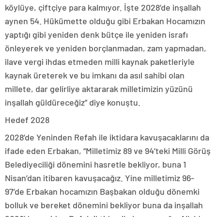
köylüye, çiftçiye para kalmıyor. İşte 2028’de inşallah
aynen 54. Hükümette olduğu gibi Erbakan Hocamızın
yaptığı gibi yeniden denk bütçe ile yeniden israfı
önleyerek ve yeniden borçlanmadan, zam yapmadan,
ilave vergi ihdas etmeden milli kaynak paketleriyle
kaynak üreterek ve bu imkanı da asıl sahibi olan
millete, dar gelirliye aktararak milletimizin yüzünü
inşallah güldüreceğiz” diye konuştu.
Hedef 2028
2028’de Yeninden Refah ile iktidara kavuşacaklarını da
ifade eden Erbakan, “Milletimiz 89 ve 94’teki Milli Görüş
Belediyeciliği dönemini hasretle bekliyor, buna 1
Nisan’dan itibaren kavuşacağız. Yine milletimiz 96-
97’de Erbakan hocamızın Başbakan olduğu dönemki
bolluk ve bereket dönemini bekliyor buna da inşallah