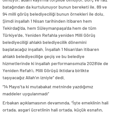
batağından da kurtulunuyor bunun bereketi ile. 89 ve
94 milli görüş belediyeciliği bunun örnekleri ile dolu.
Şimdi inşallah 1 Nisan tarihinden itibaren hem
Tekirdağ’da, hem Süleymanpaşa’da hem de tüm
Türkiye’de, Yeniden Refahla yeniden Milli Görüş
belediyeciliği ahlaklı belediyecilik dönemini
başlatacağız inşallah. İnşallah 1 Nisan’dan itibaren
ahlaklı belediyeciliğe geçiş ve bu belediye
hizmetlerinde ki inşallah performansımızla 2028’de de
Yeniden Refah’ı, Milli Görüşü iktidara birlikte
taşıyacağız Allah’ın izniyle” dedi.
“14 Mayıs’ta ki mutabakat metninde yazdığımız
maddeler uygulanmadı”
Erbakan açıklamasının devamında, “İşte emeklinin hali
ortada, asgari ücretlinin hali ortada, küçük esnafın,