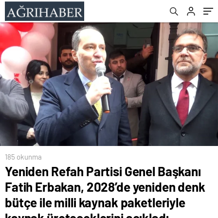
milli kaynak paketleriyle kaynak
üreteceklerini açıkladı
185 okunma
Yeniden Refah Partisi Genel Başkanı
Fatih Erbakan, 2028’de yeniden denk
bütçe ile milli kaynak paketleriyle
kaynak üreteceklerini açıkladı