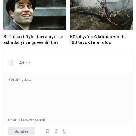
Bir insan böyle davranıyorsa
Kütahya’da 4 kümes yandı;
aslında iyi ve güvenilir biri
100 tavuk telef oldu
En az 10 karakter gerekli
Gönder