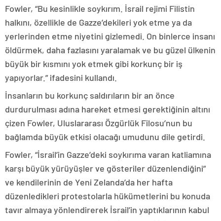
Fowler, “Bu kesinlikle soykırım. İsrail rejimi Filistin
halkını, özellikle de Gazze’dekileri yok etme ya da
yerlerinden etme niyetini gizlemedi. On binlerce insanı
öldürmek, daha fazlasını yaralamak ve bu güzel ülkenin
büyük bir kısmını yok etmek gibi korkunç bir iş
yapıyorlar.” ifadesini kullandı.
İnsanların bu korkunç saldırıların bir an önce
durdurulması adına hareket etmesi gerektiğinin altını
çizen Fowler, Uluslararası Özgürlük Filosu’nun bu
bağlamda büyük etkisi olacağı umudunu dile getirdi.
Fowler, “İsrail’in Gazze’deki soykırıma varan katliamına
karşı büyük yürüyüşler ve gösteriler düzenlendiğini”
ve kendilerinin de Yeni Zelanda’da her hafta
düzenledikleri protestolarla hükümetlerini bu konuda
tavır almaya yönlendirerek İsrail’in yaptıklarının kabul