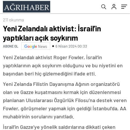
211 okunma
Yeni Zelandalı aktivist: İsrail’in
yaptıkları açık soykırım
6 Nisan 2024 00:33
ABONE OL
News
Yeni Zelandalı aktivist Roger Fowler, İsrail’in
yaptıklarının açık soykırım olduğunu ve bu niyetini en
başından beri hiç gizlemediğini ifade etti.
Yeni Zelanda Filistin Dayanışma Ağının organizatörü
olan ve Gazze kuşatmasını kırmak için düzenlenmesi
planlanan Uluslararası Özgürlük Filosu’na destek veren
Fowler, görüşmeler yapmak için geldiği İstanbul’da, AA
muhabirinin sorularını yanıtladı.
İsrail’in Gazze’ye yönelik saldırılarına dikkati çeken