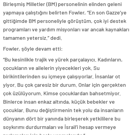
Birleşmiş Milletler (BM) personelinin elinden geleni
yapmaya çalıştığını belirten Fowler, “En son Gazze’ye
gittiğimde BM personeliyle görüştüm, çok iyi destek
programları ve yardım misyonları var ancak kaynakları
tamamen yetersiz.” dedi.
Fowler, şöyle devam etti:
“Bu kesinlikle trajik ve yürek parçalayıcı. Kadınların,
çocukların ve ailelerin yiyecekleri yok. Su
birikintilerinden su içmeye çalışıyorlar. İnsanlar ot
yiyor. Bu çok çaresiz bir durum. Onlar için gerçekten
çok üzülüyorum. Kimse çocuklardan bahsetmiyor.
Binlerce insan enkaz altında, küçük bebekler ve
çocuklar. Bunu değiştirmenin tek yolu da insanların
dünyanın dört bir yanında birleşerek yetkililere bu
soykırımı durdurmaları ve İsrail’i hesap vermeye