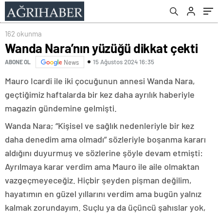
162 okunma
Wanda Nara’nın yüzüğü dikkat çekti
15 Ağustos 2024 16:35
ABONE OL
News
Mauro Icardi ile iki çocuğunun annesi Wanda Nara,
geçtiğimiz haftalarda bir kez daha ayrılık haberiyle
magazin gündemine gelmişti.
Wanda Nara; “Kişisel ve sağlık nedenleriyle bir kez
daha denedim ama olmadı” sözleriyle boşanma kararı
aldığını duyurmuş ve sözlerine şöyle devam etmişti:
Ayrılmaya karar verdim ama Mauro ile aile olmaktan
vazgeçmeyeceğiz. Hiçbir şeyden pişman değilim,
hayatımın en güzel yıllarını verdim ama bugün yalnız
kalmak zorundayım. Suçlu ya da üçüncü şahıslar yok,