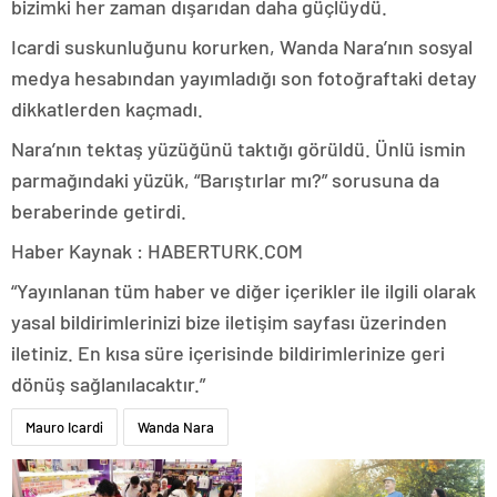
bizimki her zaman dışarıdan daha güçlüydü.
Icardi suskunluğunu korurken, Wanda Nara’nın sosyal
medya hesabından yayımladığı son fotoğraftaki detay
dikkatlerden kaçmadı.
Nara’nın tektaş yüzüğünü taktığı görüldü. Ünlü ismin
parmağındaki yüzük, “Barıştırlar mı?” sorusuna da
beraberinde getirdi.
Haber Kaynak : HABERTURK.COM
“Yayınlanan tüm haber ve diğer içerikler ile ilgili olarak
yasal bildirimlerinizi bize iletişim sayfası üzerinden
iletiniz. En kısa süre içerisinde bildirimlerinize geri
dönüş sağlanılacaktır.”
Mauro Icardi
Wanda Nara