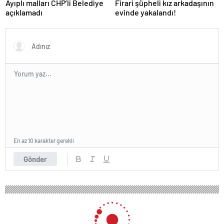
Ayıplı malları CHP’li Belediye
Firari şüpheli kız arkadaşının
açıklamadı
evinde yakalandı!
En az 10 karakter gerekli
Gönder