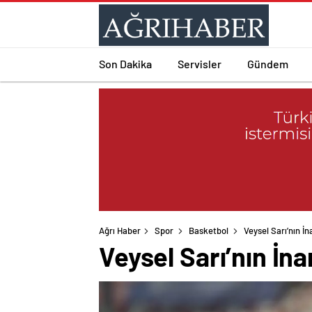
Son Dakika
Servisler
Gündem
Ağrı Haber
Spor
Basketbol
Veysel Sarı’nın İ
Veysel Sarı’nın İna