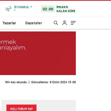
İMSAK'A
İSTANBUL
02:00
KALAN SÜRE
°
Yazarlar
Gazeteler
164 kez okundu
|
Güncelleme: 8 Ekim 2024 13:09
HIZLI YORUM YAP