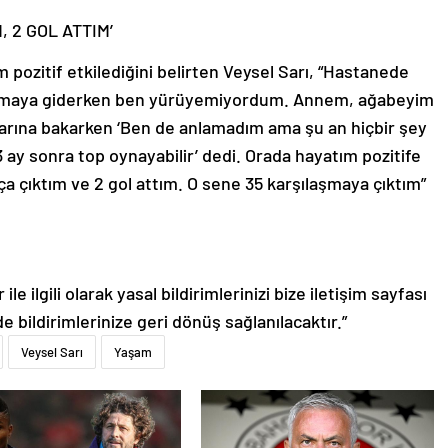
 2 GOL ATTIM’
pozitif etkilediğini belirten Veysel Sarı, “Hastanede
 almaya giderken ben yürüyemiyordum. Annem, ağabeyim
çlarına bakarken ‘Ben de anlamadım ama şu an hiçbir şey
3 ay sonra top oynayabilir’ dedi. Orada hayatım pozitife
ça çıktım ve 2 gol attım. O sene 35 karşılaşmaya çıktım”
le ilgili olarak yasal bildirimlerinizi bize iletişim sayfası
de bildirimlerinize geri dönüş sağlanılacaktır.”
Veysel Sarı
Yaşam