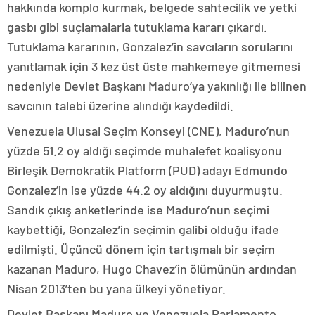
hakkında komplo kurmak, belgede sahtecilik ve yetki
gasbı gibi suçlamalarla tutuklama kararı çıkardı.
Tutuklama kararının, Gonzalez’in savcıların sorularını
yanıtlamak için 3 kez üst üste mahkemeye gitmemesi
nedeniyle Devlet Başkanı Maduro’ya yakınlığı ile bilinen
savcının talebi üzerine alındığı kaydedildi.
Venezuela Ulusal Seçim Konseyi (CNE), Maduro’nun
yüzde 51.2 oy aldığı seçimde muhalefet koalisyonu
Birleşik Demokratik Platform (PUD) adayı Edmundo
Gonzalez’in ise yüzde 44.2 oy aldığını duyurmuştu.
Sandık çıkış anketlerinde ise Maduro’nun seçimi
kaybettiği, Gonzalez’in seçimin galibi olduğu ifade
edilmişti. Üçüncü dönem için tartışmalı bir seçim
kazanan Maduro, Hugo Chavez’in ölümünün ardından
Nisan 2013’ten bu yana ülkeyi yönetiyor.
Devlet Başkanı Maduro ve Venezuela Parlamento