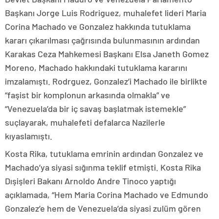
Başkanı Jorge Luis Rodriguez, muhalefet lideri Maria
Corina Machado ve Gonzalez hakkında tutuklama
kararı çıkarılması çağrısında bulunmasının ardından
Karakas Ceza Mahkemesi Başkanı Elsa Janeth Gomez
Moreno, Machado hakkındaki tutuklama kararını
imzalamıştı. Rodrguez, Gonzalez’i Machado ile birlikte
“faşist bir komplonun arkasında olmakla” ve
“Venezuela’da bir iç savaş başlatmak istemekle”
suçlayarak, muhalefeti defalarca Nazilerle
kıyaslamıştı.
Kosta Rika, tutuklama emrinin ardından Gonzalez ve
Machado’ya siyasi sığınma teklif etmişti. Kosta Rika
Dışişleri Bakanı Arnoldo Andre Tinoco yaptığı
açıklamada, “Hem Maria Corina Machado ve Edmundo
Gonzalez’e hem de Venezuela’da siyasi zulüm gören