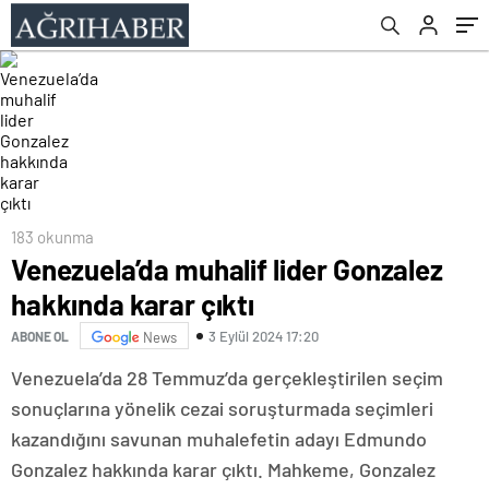
183 okunma
Venezuela’da muhalif lider Gonzalez
hakkında karar çıktı
3 Eylül 2024 17:20
ABONE OL
News
Venezuela’da 28 Temmuz’da gerçekleştirilen seçim
sonuçlarına yönelik cezai soruşturmada seçimleri
kazandığını savunan muhalefetin adayı Edmundo
Gonzalez hakkında karar çıktı. Mahkeme, Gonzalez