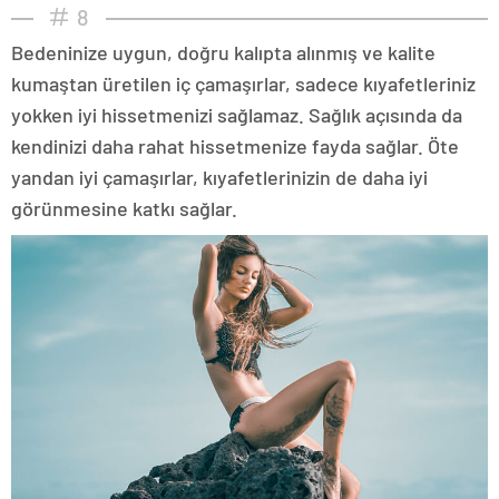
8
Bedeninize uygun, doğru kalıpta alınmış ve kalite
kumaştan üretilen iç çamaşırlar, sadece kıyafetleriniz
yokken iyi hissetmenizi sağlamaz. Sağlık açısında da
kendinizi daha rahat hissetmenize fayda sağlar. Öte
yandan iyi çamaşırlar, kıyafetlerinizin de daha iyi
görünmesine katkı sağlar.