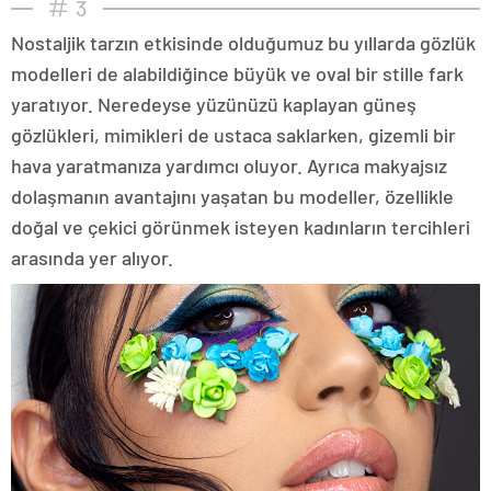
3
Nostaljik tarzın etkisinde olduğumuz bu yıllarda gözlük
modelleri de alabildiğince büyük ve oval bir stille fark
yaratıyor. Neredeyse yüzünüzü kaplayan güneş
gözlükleri, mimikleri de ustaca saklarken, gizemli bir
hava yaratmanıza yardımcı oluyor. Ayrıca makyajsız
dolaşmanın avantajını yaşatan bu modeller, özellikle
doğal ve çekici görünmek isteyen kadınların tercihleri
arasında yer alıyor.