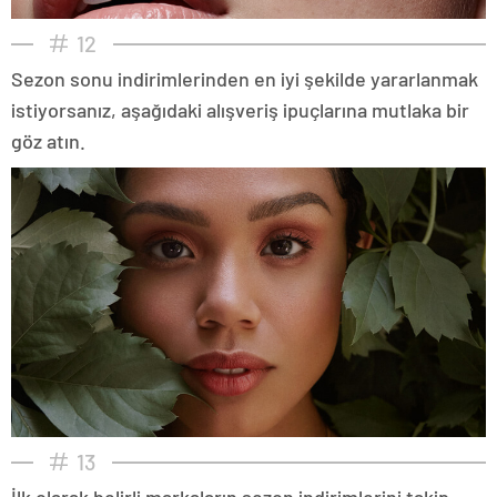
12
Sezon sonu indirimlerinden en iyi şekilde yararlanmak
istiyorsanız, aşağıdaki alışveriş ipuçlarına mutlaka bir
göz atın.
13
İlk olarak belirli markaların sezon indirimlerini takip