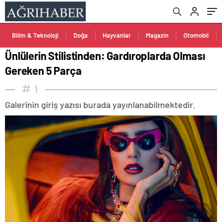
Bilim & Teknoloji
Doğa
Hayvanlar
Magazin
Otomobil
Ünlülerin Stilistinden: Gardıroplarda Olması
Gereken 5 Parça
1
Galerinin giriş yazısı burada yayınlanabilmektedir.