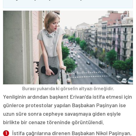
Burası yukarıda ki görselin altyazı örneğidir.
Yenilginin ardından başkent Erivan’da istifa etmesi için
günlerce protestolar yapılan Başbakan Paşinyan ise
uzun süre sonra cepheye savaşmaya giden eşiyle
birlikte bir cenaze töreninde görüntülendi.
İstifa çağrılarına direnen Başbakan Nikol Paşinyan,