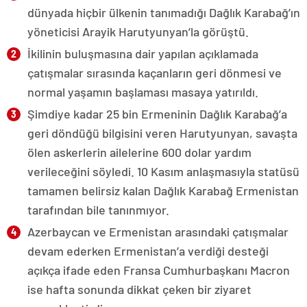
dünyada hiçbir ülkenin tanımadığı Dağlık Karabağ’ın
yöneticisi Arayik Harutyunyan’la görüştü.
İkilinin buluşmasına dair yapılan açıklamada
çatışmalar sırasında kaçanların geri dönmesi ve
normal yaşamın başlaması masaya yatırıldı.
Şimdiye kadar 25 bin Ermeninin Dağlık Karabağ’a
geri döndüğü bilgisini veren Harutyunyan, savaşta
ölen askerlerin ailelerine 600 dolar yardım
verileceğini söyledi. 10 Kasım anlaşmasıyla statüsü
tamamen belirsiz kalan Dağlık Karabağ Ermenistan
tarafından bile tanınmıyor.
Azerbaycan ve Ermenistan arasındaki çatışmalar
devam ederken Ermenistan’a verdiği desteği
açıkça ifade eden Fransa Cumhurbaşkanı Macron
ise hafta sonunda dikkat çeken bir ziyaret