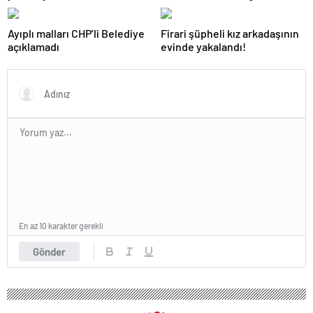
yaz okullarında ağırlamak
Ayıplı malları CHP’li Belediye
Firari şüpheli kız arkadaşının
açıklamadı
evinde yakalandı!
En az 10 karakter gerekli
Gönder