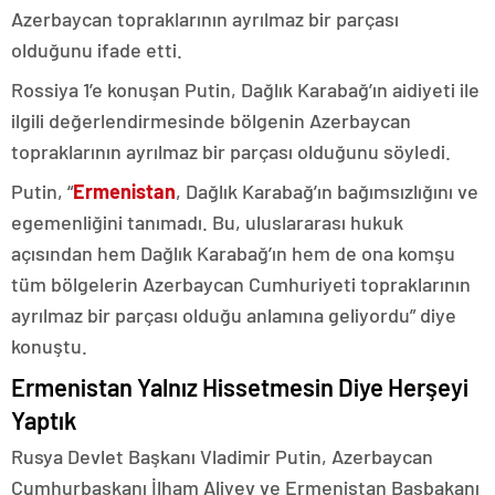
Azerbaycan topraklarının ayrılmaz bir parçası
olduğunu ifade etti.
Rossiya 1’e konuşan Putin, Dağlık Karabağ’ın aidiyeti ile
ilgili değerlendirmesinde bölgenin Azerbaycan
topraklarının ayrılmaz bir parçası olduğunu söyledi.
Putin, “
Ermenistan
, Dağlık Karabağ’ın bağımsızlığını ve
egemenliğini tanımadı. Bu, uluslararası hukuk
açısından hem Dağlık Karabağ’ın hem de ona komşu
tüm bölgelerin Azerbaycan Cumhuriyeti topraklarının
ayrılmaz bir parçası olduğu anlamına geliyordu” diye
konuştu.
Ermenistan Yalnız Hissetmesin Diye Herşeyi
Yaptık
Rusya Devlet Başkanı Vladimir Putin, Azerbaycan
Cumhurbaşkanı İlham Aliyev ve Ermenistan Başbakanı