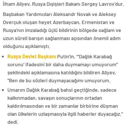
İlham Aliyev, Rusya Dışişleri Bakanı Sergey Lavrov’dur.
Başbakan Yardımcıları Aleksandr Novak ve Aleksey
Overçuk oluşan heyet Azerbaycan, Ermenistan ve
Rusya’nın imzaladığı üçlü bildirinin bölgede sağlam ve
uzun süreli barışın sağlanması açısından önemli adım
olduğunu açıklamıştı.
Rusya Devlet Başkanı
Putin’in, “‘Dağlık Karabağ
sorunu’ ifadesini bir daha duymamayı umuyorum”
şeklindeki açıklamasına katıldığını bildiren Aliyev,
“Ben de bu sözleri duymayacağımı umuyorum.
Umarım Dağlık Karabağ bahsi geçtiğinde, sadece
kalkınmadan, savaşın sonuçlarının ortadan
kaldırılmasından ve bir zamanlar birbirine düşman
olan ülkelerin uzlaşmasıyla ilgili haberler duyacağız.”
dedi.