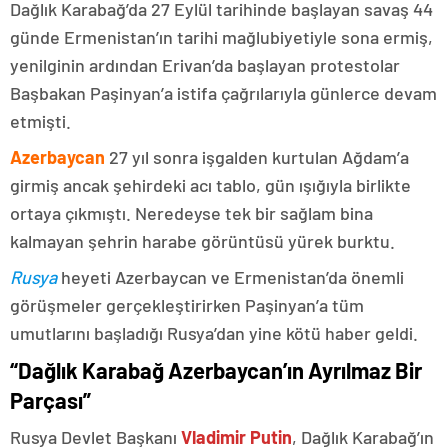
Dağlık Karabağ’da 27 Eylül tarihinde başlayan savaş 44
günde Ermenistan’ın tarihi mağlubiyetiyle sona ermiş,
yenilginin ardından Erivan’da başlayan protestolar
Başbakan Paşinyan’a istifa çağrılarıyla günlerce devam
etmişti.
Azerbaycan
27 yıl sonra işgalden kurtulan Ağdam’a
girmiş ancak şehirdeki acı tablo, gün ışığıyla birlikte
ortaya çıkmıştı. Neredeyse tek bir sağlam bina
kalmayan şehrin harabe görüntüsü yürek burktu.
Rusya
heyeti Azerbaycan ve Ermenistan’da önemli
görüşmeler gerçekleştirirken Paşinyan’a tüm
umutlarını başladığı Rusya’dan yine kötü haber geldi.
“Dağlık Karabağ Azerbaycan’ın Ayrılmaz Bir
Parçası”
Rusya Devlet Başkanı
Vladimir Putin
, Dağlık Karabağ’ın