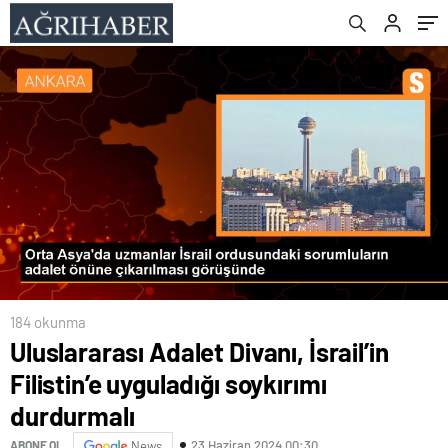
184 okunma
Uluslararası Adalet Divanı, İsrail’in
Filistin’e uyguladığı soykırımı
durdurmalı
23 Haziran 2024 00:30
ABONE OL
News