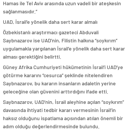
Hamas ile Tel Aviv arasında uzun vadeli bir ateşkesin
sağlanmasıdır.”
UAD, İsrail’e yönelik daha sert karar almalı
Özbekistanlı araştırmacı gazeteci Abduvali
Saybnazarov ise UAD’nin, Filistin halkına “soykırım”
uygulamakla yargılanan İsrail’e yönelik daha sert karar
alması gerektiğini belirtti.
Güney Afrika Cumhuriyeti hükümetinin İsrail’i UAD’ye
götürme kararını “cesurca” şeklinde nitelendiren
Saybnazarov, bu kararın insanların adaletin yerine
geleceğine olan güvenini arttırdığını ifade etti.
Saybnazarov, UAD’nin, İsrail aleyhine açılan “soykırım”
davasında ihtiyati tedbir kararı vermesinin İsrail’in
haksız olduğunu ispatlama açısından atılan önemli bir
adım olduğu değerlendirmesinde bulundu.