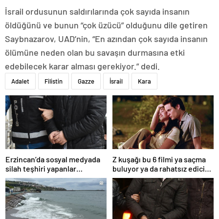
İsrail ordusunun saldırılarında çok sayıda insanın
öldüğünü ve bunun “çok üzücü” olduğunu dile getiren
Saybnazarov, UAD’nin, “En azından çok sayıda insanın
ölümüne neden olan bu savaşın durmasına etki
edebilecek karar alması gerekiyor.” dedi.
Adalet
Filistin
Gazze
İsrail
Kara
Erzincan’da sosyal medyada
Z kuşağı bu 6 filmi ya saçma
silah teşhiri yapanlar
buluyor ya da rahatsız edici
yakalandı
ve toksik!