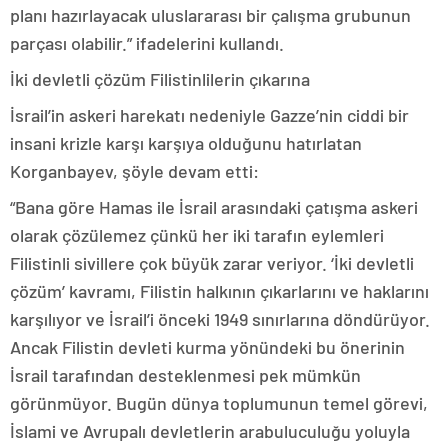
planı hazırlayacak uluslararası bir çalışma grubunun
parçası olabilir.” ifadelerini kullandı.
İki devletli çözüm Filistinlilerin çıkarına
İsrail’in askeri harekatı nedeniyle Gazze’nin ciddi bir
insani krizle karşı karşıya olduğunu hatırlatan
Korganbayev, şöyle devam etti:
“Bana göre Hamas ile İsrail arasındaki çatışma askeri
olarak çözülemez çünkü her iki tarafın eylemleri
Filistinli sivillere çok büyük zarar veriyor. ‘İki devletli
çözüm’ kavramı, Filistin halkının çıkarlarını ve haklarını
karşılıyor ve İsrail’i önceki 1949 sınırlarına döndürüyor.
Ancak Filistin devleti kurma yönündeki bu önerinin
İsrail tarafından desteklenmesi pek mümkün
görünmüyor. Bugün dünya toplumunun temel görevi,
İslami ve Avrupalı devletlerin arabuluculuğu yoluyla