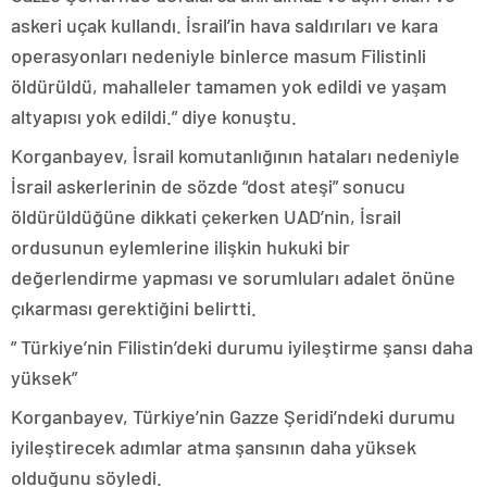
askeri uçak kullandı. İsrail’in hava saldırıları ve kara
operasyonları nedeniyle binlerce masum Filistinli
öldürüldü, mahalleler tamamen yok edildi ve yaşam
altyapısı yok edildi.” diye konuştu.
Korganbayev, İsrail komutanlığının hataları nedeniyle
İsrail askerlerinin de sözde “dost ateşi” sonucu
öldürüldüğüne dikkati çekerken UAD’nin, İsrail
ordusunun eylemlerine ilişkin hukuki bir
değerlendirme yapması ve sorumluları adalet önüne
çıkarması gerektiğini belirtti.
” Türkiye’nin Filistin’deki durumu iyileştirme şansı daha
yüksek”
Korganbayev, Türkiye’nin Gazze Şeridi’ndeki durumu
iyileştirecek adımlar atma şansının daha yüksek
olduğunu söyledi.