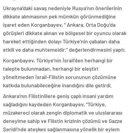
Ukrayna’daki savaş nedeniyle Rusya’nın önerilerinin
dikkate alınmasının pek mümkün görünmediğine
işaret eden Korganbayev, ” Ankara, Orta Doğu’da
görüşleri dikkate alınan ve bölgesel bir oyuncu olarak
hareket ettiğinden dolayı Türkiye’nin çabaları daha
etkili ve daha muhtemeldir.” değerlendirmesini yaptı.
Korganbayev, Türkiye’nin İsrail’den herhangi bir
talepte bulunmadan, herhangi bir eleştiri
yöneltmeden İsrail-Filistin sorununun çözümüne
katkıda bulunabileceğine inandığını dile getirdi.
Ankara’nın Filistinlilere geniş çaplı insani yardım
sağladığını kaydeden Korganbayev, “Türkiye,
müzakereci olarak zengin diplomatik ve uluslararası
deneyime sahip ve Filistin krizinin çözümü ve Gazze
Şeridi’nde ateşkes sağlanmasına yönelik bir eylem