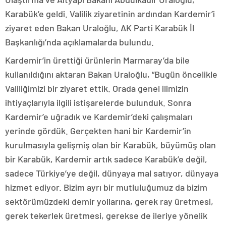
Karabük’e geldi. Valilik ziyaretinin ardından Kardemir’i
ziyaret eden Bakan Uraloğlu, AK Parti Karabük İl
Başkanlığı’nda açıklamalarda bulundu.
Kardemir’in ürettiği ürünlerin Marmaray’da bile
kullanıldığını aktaran Bakan Uraloğlu, “Bugün öncelikle
Valiliğimizi bir ziyaret ettik. Orada genel ilimizin
ihtiyaçlarıyla ilgili istişarelerde bulunduk. Sonra
Kardemir’e uğradık ve Kardemir’deki çalışmaları
yerinde gördük. Gerçekten hani bir Kardemir’in
kurulmasıyla gelişmiş olan bir Karabük, büyümüş olan
bir Karabük, Kardemir artık sadece Karabük’e değil,
sadece Türkiye’ye değil, dünyaya mal satıyor, dünyaya
hizmet ediyor. Bizim ayrı bir mutluluğumuz da bizim
sektörümüzdeki demir yollarına, gerek ray üretmesi,
gerek tekerlek üretmesi, gerekse de ileriye yönelik