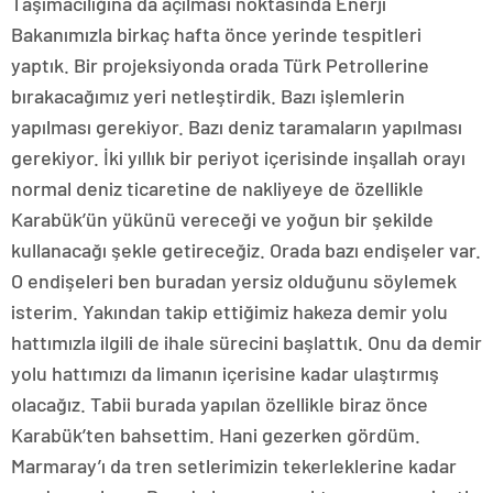
Taşımacılığına da açılması noktasında Enerji
Bakanımızla birkaç hafta önce yerinde tespitleri
yaptık. Bir projeksiyonda orada Türk Petrollerine
bırakacağımız yeri netleştirdik. Bazı işlemlerin
yapılması gerekiyor. Bazı deniz taramaların yapılması
gerekiyor. İki yıllık bir periyot içerisinde inşallah orayı
normal deniz ticaretine de nakliyeye de özellikle
Karabük’ün yükünü vereceği ve yoğun bir şekilde
kullanacağı şekle getireceğiz. Orada bazı endişeler var.
O endişeleri ben buradan yersiz olduğunu söylemek
isterim. Yakından takip ettiğimiz hakeza demir yolu
hattımızla ilgili de ihale sürecini başlattık. Onu da demir
yolu hattımızı da limanın içerisine kadar ulaştırmış
olacağız. Tabii burada yapılan özellikle biraz önce
Karabük’ten bahsettim. Hani gezerken gördüm.
Marmaray’ı da tren setlerimizin tekerleklerine kadar