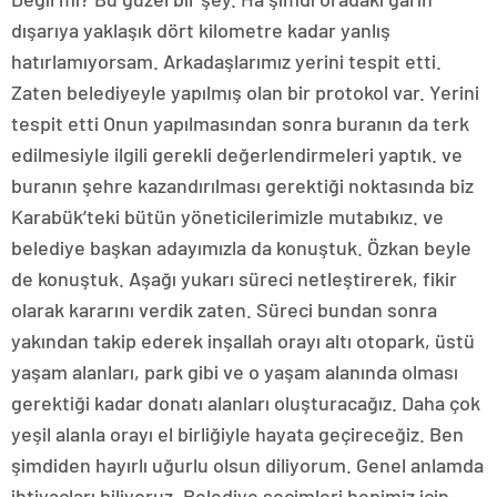
dışarıya yaklaşık dört kilometre kadar yanlış
hatırlamıyorsam. Arkadaşlarımız yerini tespit etti.
Zaten belediyeyle yapılmış olan bir protokol var. Yerini
tespit etti Onun yapılmasından sonra buranın da terk
edilmesiyle ilgili gerekli değerlendirmeleri yaptık. ve
buranın şehre kazandırılması gerektiği noktasında biz
Karabük’teki bütün yöneticilerimizle mutabıkız. ve
belediye başkan adayımızla da konuştuk. Özkan beyle
de konuştuk. Aşağı yukarı süreci netleştirerek, fikir
olarak kararını verdik zaten. Süreci bundan sonra
yakından takip ederek inşallah orayı altı otopark, üstü
yaşam alanları, park gibi ve o yaşam alanında olması
gerektiği kadar donatı alanları oluşturacağız. Daha çok
yeşil alanla orayı el birliğiyle hayata geçireceğiz. Ben
şimdiden hayırlı uğurlu olsun diliyorum. Genel anlamda
ihtiyaçları biliyoruz. Belediye seçimleri hepimiz için