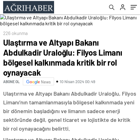
kritik bir rol oynayacak
226 okunma
Ulaştırma ve Altyapı Bakanı
Abdulkadir Uraloğlu: Filyos Limanı
bölgesel kalkınmada kritik bir rol
oynayacak
10 Nisan 2024 00:49
ABONE OL
News
Ulaştırma ve Altyapı Bakanı Abdulkadir Uraloğlu, Filyos
Limanı’nın tamamlanmasıyla bölgesel kalkınmada yeni
bir dönemin başladığını ve limanın sadece enerji
sektöründe değil, genel ticaret ve lojistikte de kritik
bir rol oynayacağını belirtti.
Ulaştırma ve Altyapı Bakanı Abdulkadir Uraloğlu,