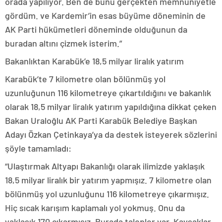
orada yapılıyor. Ben de bunu gerçekten memnuniyetle
gördüm. ve Kardemir’in esas büyüme döneminin de
AK Parti hükümetleri döneminde olduğunun da
buradan altını çizmek isterim.”
Bakanlıktan Karabük’e 18,5 milyar liralık yatırım
Karabük’te 7 kilometre olan bölünmüş yol
uzunluğunun 116 kilometreye çıkartıldığını ve bakanlık
olarak 18,5 milyar liralık yatırım yapıldığına dikkat çeken
Bakan Uraloğlu AK Parti Karabük Belediye Başkan
Adayı Özkan Çetinkaya’ya da destek isteyerek sözlerini
şöyle tamamladı:
“Ulaştırmak Altyapı Bakanlığı olarak ilimizde yaklaşık
18,5 milyar liralık bir yatırım yapmışız. 7 kilometre olan
bölünmüş yol uzunluğunu 116 kilometreye çıkarmışız.
Hiç sıcak karışım kaplamalı yol yokmuş. Onu da
yaklaşık 170 çıkarmışız. Burada talepler var. Kavşaklar