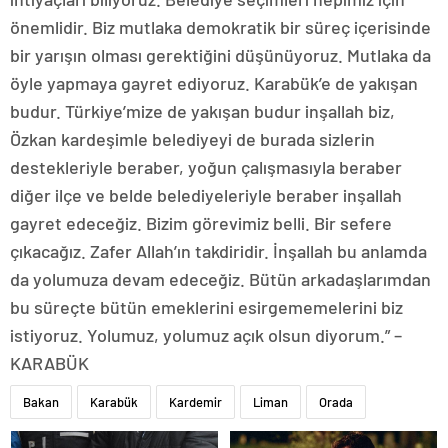
önemlidir. Biz mutlaka demokratik bir süreç içerisinde
bir yarışın olması gerektiğini düşünüyoruz. Mutlaka da
öyle yapmaya gayret ediyoruz. Karabük’e de yakışan
budur. Türkiye’mize de yakışan budur inşallah biz,
Özkan kardeşimle belediyeyi de burada sizlerin
destekleriyle beraber, yoğun çalışmasıyla beraber
diğer ilçe ve belde belediyeleriyle beraber inşallah
gayret edeceğiz. Bizim görevimiz belli. Bir sefere
çıkacağız. Zafer Allah’ın takdiridir. İnşallah bu anlamda
da yolumuza devam edeceğiz. Bütün arkadaşlarımdan
bu süreçte bütün emeklerini esirgememelerini biz
istiyoruz. Yolumuz, yolumuz açık olsun diyorum.” –
KARABÜK
Bakan
Karabük
Kardemir
Liman
Orada