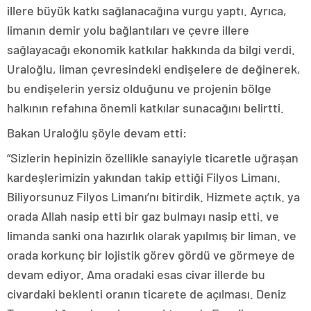
illere büyük katkı sağlanacağına vurgu yaptı. Ayrıca,
limanın demir yolu bağlantıları ve çevre illere
sağlayacağı ekonomik katkılar hakkında da bilgi verdi.
Uraloğlu, liman çevresindeki endişelere de değinerek,
bu endişelerin yersiz olduğunu ve projenin bölge
halkının refahına önemli katkılar sunacağını belirtti.
Bakan Uraloğlu şöyle devam etti:
“Sizlerin hepinizin özellikle sanayiyle ticaretle uğraşan
kardeşlerimizin yakından takip ettiği Filyos Limanı.
Biliyorsunuz Filyos Limanı’nı bitirdik. Hizmete açtık. ya
orada Allah nasip etti bir gaz bulmayı nasip etti. ve
limanda sanki ona hazırlık olarak yapılmış bir liman. ve
orada korkunç bir lojistik görev gördü ve görmeye de
devam ediyor. Ama oradaki esas civar illerde bu
civardaki beklenti oranın ticarete de açılması. Deniz