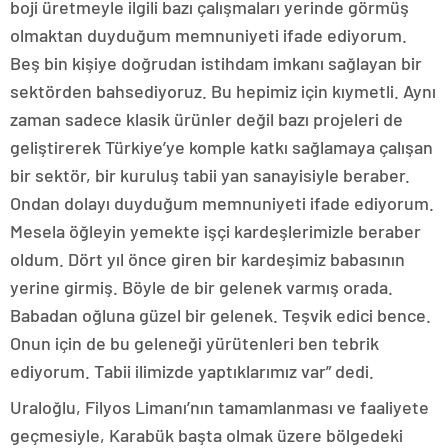
boji üretmeyle ilgili bazı çalışmaları yerinde görmüş
olmaktan duyduğum memnuniyeti ifade ediyorum.
Beş bin kişiye doğrudan istihdam imkanı sağlayan bir
sektörden bahsediyoruz. Bu hepimiz için kıymetli. Aynı
zaman sadece klasik ürünler değil bazı projeleri de
geliştirerek Türkiye’ye komple katkı sağlamaya çalışan
bir sektör, bir kuruluş tabii yan sanayisiyle beraber.
Ondan dolayı duyduğum memnuniyeti ifade ediyorum.
Mesela öğleyin yemekte işçi kardeşlerimizle beraber
oldum. Dört yıl önce giren bir kardeşimiz babasının
yerine girmiş. Böyle de bir gelenek varmış orada.
Babadan oğluna güzel bir gelenek. Teşvik edici bence.
Onun için de bu geleneği yürütenleri ben tebrik
ediyorum. Tabii ilimizde yaptıklarımız var” dedi.
Uraloğlu, Filyos Limanı’nın tamamlanması ve faaliyete
geçmesiyle, Karabük başta olmak üzere bölgedeki