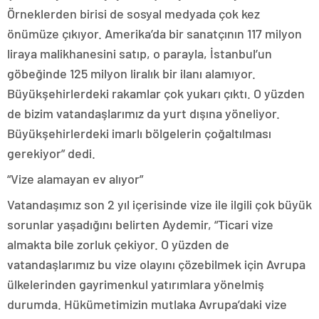
Örneklerden birisi de sosyal medyada çok kez
önümüze çıkıyor. Amerika’da bir sanatçının 117 milyon
liraya malikhanesini satıp, o parayla, İstanbul’un
göbeğinde 125 milyon liralık bir ilanı alamıyor.
Büyükşehirlerdeki rakamlar çok yukarı çıktı. O yüzden
de bizim vatandaşlarımız da yurt dışına yöneliyor.
Büyükşehirlerdeki imarlı bölgelerin çoğaltılması
gerekiyor” dedi.
“Vize alamayan ev alıyor”
Vatandaşımız son 2 yıl içerisinde vize ile ilgili çok büyük
sorunlar yaşadığını belirten Aydemir, “Ticari vize
almakta bile zorluk çekiyor. O yüzden de
vatandaşlarımız bu vize olayını çözebilmek için Avrupa
ülkelerinden gayrimenkul yatırımlara yönelmiş
durumda. Hükümetimizin mutlaka Avrupa’daki vize