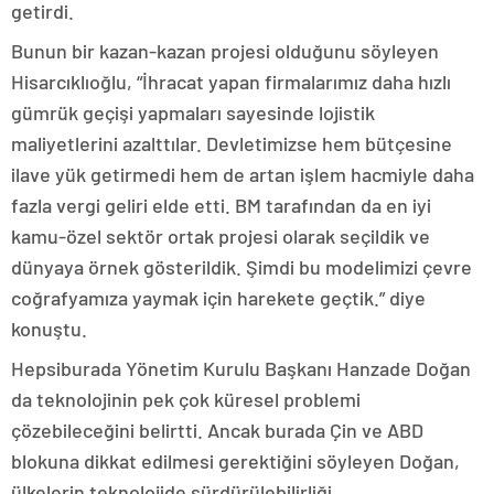
getirdi.
Bunun bir kazan-kazan projesi olduğunu söyleyen
Hisarcıklıoğlu, “İhracat yapan firmalarımız daha hızlı
gümrük geçişi yapmaları sayesinde lojistik
maliyetlerini azalttılar. Devletimizse hem bütçesine
ilave yük getirmedi hem de artan işlem hacmiyle daha
fazla vergi geliri elde etti. BM tarafından da en iyi
kamu-özel sektör ortak projesi olarak seçildik ve
dünyaya örnek gösterildik. Şimdi bu modelimizi çevre
coğrafyamıza yaymak için harekete geçtik.” diye
konuştu.
Hepsiburada Yönetim Kurulu Başkanı Hanzade Doğan
da teknolojinin pek çok küresel problemi
çözebileceğini belirtti. Ancak burada Çin ve ABD
blokuna dikkat edilmesi gerektiğini söyleyen Doğan,
ülkelerin teknolojide sürdürülebilirliği