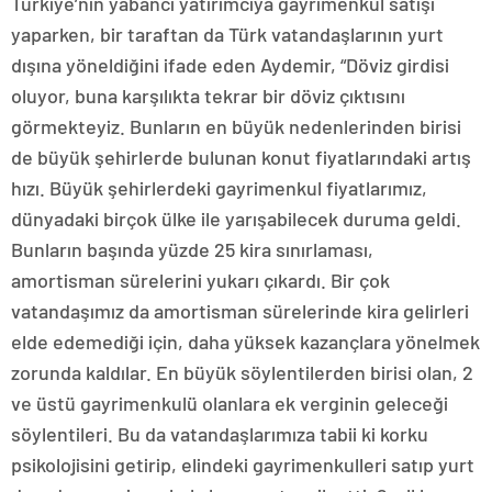
Türkiye’nin yabancı yatırımcıya gayrimenkul satışı
yaparken, bir taraftan da Türk vatandaşlarının yurt
dışına yöneldiğini ifade eden Aydemir, “Döviz girdisi
oluyor, buna karşılıkta tekrar bir döviz çıktısını
görmekteyiz. Bunların en büyük nedenlerinden birisi
de büyük şehirlerde bulunan konut fiyatlarındaki artış
hızı. Büyük şehirlerdeki gayrimenkul fiyatlarımız,
dünyadaki birçok ülke ile yarışabilecek duruma geldi.
Bunların başında yüzde 25 kira sınırlaması,
amortisman sürelerini yukarı çıkardı. Bir çok
vatandaşımız da amortisman sürelerinde kira gelirleri
elde edemediği için, daha yüksek kazançlara yönelmek
zorunda kaldılar. En büyük söylentilerden birisi olan, 2
ve üstü gayrimenkulü olanlara ek verginin geleceği
söylentileri. Bu da vatandaşlarımıza tabii ki korku
psikolojisini getirip, elindeki gayrimenkulleri satıp yurt