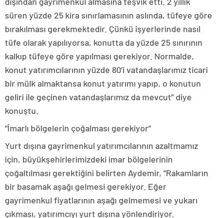
dışından gayrimenkul almasına teşvik etti. 2 yıllık
süren yüzde 25 kira sınırlamasının aslında, tüfeye göre
bırakılması gerekmektedir. Çünkü işyerlerinde nasıl
tüfe olarak yapılıyorsa, konutta da yüzde 25 sınırının
kalkıp tüfeye göre yapılması gerekiyor. Normalde,
konut yatırımcılarının yüzde 80’i vatandaşlarımız ticari
bir mülk almaktansa konut yatırımı yapıp, o konutun
geliri ile geçinen vatandaşlarımız da mevcut” diye
konuştu.
“İmarlı bölgelerin çoğalması gerekiyor”
Yurt dışına gayrimenkul yatırımcılarının azaltmamız
için, büyükşehirlerimizdeki imar bölgelerinin
çoğaltılması gerektiğini belirten Aydemir, “Rakamların
bir basamak aşağı gelmesi gerekiyor. Eğer
gayrimenkul fiyatlarının aşağı gelmemesi ve yukarı
çıkması, yatırımcıyı yurt dışına yönlendiriyor.