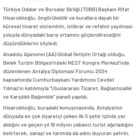
Türkiye Odalar ve Borsalar Birliği (TOBB) Başkanı Rifat
Hisarcıklıoğlu, öngörülebilir ve kurallara dayalı bir
küresel ticaret sisteminin, istikrar ve refahın yayılması
yoluyla dünyadaki barış ortamını güçlendireceğini
düşündüklerini söyledi.
Anadolu Ajansının (AA) Global İletişim Ortağı olduğu,
Belek Turizm Bölgesi’ndeki NEST Kongre Merkezi’nde
düzenlenen Antalya Diplomasi Forumu 2024
kapsamında Cumhurbaşkanı Yardımcısı Cevdet
Yılmaz’ın katılımıyla “Uluslararası Ticaret, Bağlantısallık
ve Karşılıklı Bağımlılık” paneli yapıldı.
Hisarcıklıoğlu, buradaki konuşmasında, Antalya’nın
dünyada en çok ziyaretçi çeken ilk 5 şehir içinde yer
aldığını ve geçen yıl 16 milyon yabancı turist ağırladığını
belirterek, sanayi ve tarımda da adını duyuran şehrin,