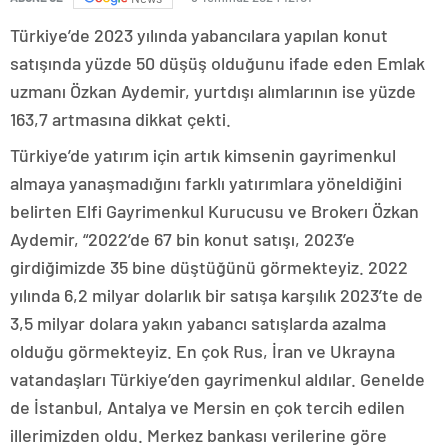
Türkiye’de 2023 yılında yabancılara yapılan konut
satışında yüzde 50 düşüş olduğunu ifade eden Emlak
uzmanı Özkan Aydemir, yurtdışı alımlarının ise yüzde
163,7 artmasına dikkat çekti.
Türkiye’de yatırım için artık kimsenin gayrimenkul
almaya yanaşmadığını farklı yatırımlara yöneldiğini
belirten Elfi Gayrimenkul Kurucusu ve Brokerı Özkan
Aydemir, “2022’de 67 bin konut satışı, 2023’e
girdiğimizde 35 bine düştüğünü görmekteyiz. 2022
yılında 6,2 milyar dolarlık bir satışa karşılık 2023’te de
3,5 milyar dolara yakın yabancı satışlarda azalma
olduğu görmekteyiz. En çok Rus, İran ve Ukrayna
vatandaşları Türkiye’den gayrimenkul aldılar. Genelde
de İstanbul, Antalya ve Mersin en çok tercih edilen
illerimizden oldu. Merkez bankası verilerine göre