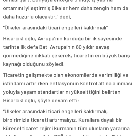
ortamını iyileştirmiş ülkeler hem daha zengin hem de
daha huzurlu olacaktır.” dedi.
“Ülkeler arasındaki ticari engelleri kaldırmalı”
Hisarcıklıoğlu, Avrupa’nın kurduğu birlik sayesinde
tarihte ilk defa Batı Avrupa’nın 80 yıldır savaş
görmediğine dikkati çekerek, ticaretin en büyük barış
kaynağı olduğunu söyledi.
Ticaretin gelişmekte olan ekonomilerde verimliliği ve
istihdamı artırırken enflasyonun kontrol altına alınması
yoluyla yaşam standartlarını yükselttiğini belirten
Hisarcıklıoğlu, şöyle devam etti:
“Ülkeler arasındaki ticari engelleri kaldırmalı,
birbirimizle ticareti artırmalıyız. Kurallara dayalı bir
küresel ticaret rejimi kurmanın tüm ulusların yararına