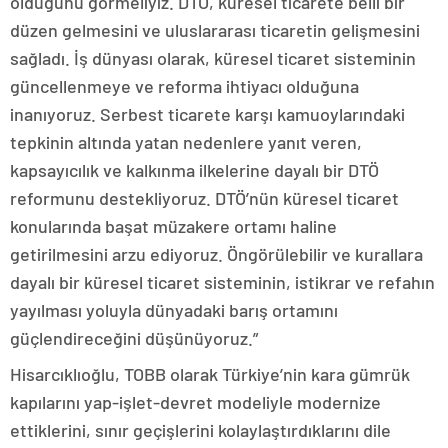
olduğunu görmeliyiz. DTÖ, küresel ticarete belli bir
düzen gelmesini ve uluslararası ticaretin gelişmesini
sağladı. İş dünyası olarak, küresel ticaret sisteminin
güncellenmeye ve reforma ihtiyacı olduğuna
inanıyoruz. Serbest ticarete karşı kamuoylarındaki
tepkinin altında yatan nedenlere yanıt veren,
kapsayıcılık ve kalkınma ilkelerine dayalı bir DTÖ
reformunu destekliyoruz. DTÖ’nün küresel ticaret
konularında başat müzakere ortamı haline
getirilmesini arzu ediyoruz. Öngörülebilir ve kurallara
dayalı bir küresel ticaret sisteminin, istikrar ve refahın
yayılması yoluyla dünyadaki barış ortamını
güçlendireceğini düşünüyoruz.”
Hisarcıklıoğlu, TOBB olarak Türkiye’nin kara gümrük
kapılarını yap-işlet-devret modeliyle modernize
ettiklerini, sınır geçişlerini kolaylaştırdıklarını dile