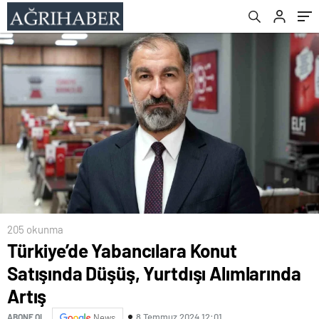
205 okunma
Türkiye’de Yabancılara Konut
Satışında Düşüş, Yurtdışı Alımlarında
Artış
8 Temmuz 2024 12:01
ABONE OL
News