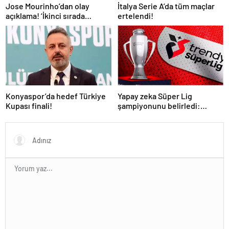
İtalya Serie A’da tüm maçlar
Jose Mourinho’dan olay
ertelendi!
açıklama! ‘İkinci sırada
bitireceğiz’
Konyaspor’da hedef Türkiye
Yapay zeka Süper Lig
Kupası finali!
şampiyonunu belirledi:
Fenerbahçe ile Galatasaray
arasında inanılmaz final!