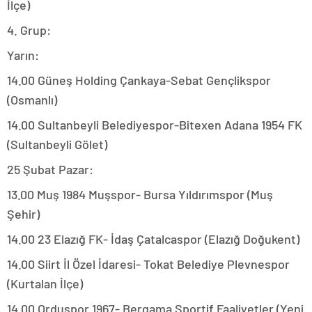
İlçe)
4. Grup:
Yarın:
14.00 Güneş Holding Çankaya-Sebat Gençlikspor
(Osmanlı)
14.00 Sultanbeyli Belediyespor-Bitexen Adana 1954 FK
(Sultanbeyli Gölet)
25 Şubat Pazar:
13.00 Muş 1984 Muşspor- Bursa Yıldırımspor (Muş
Şehir)
14.00 23 Elazığ FK- İdaş Çatalcaspor (Elazığ Doğukent)
14.00 Siirt İl Özel İdaresi- Tokat Belediye Plevnespor
(Kurtalan İlçe)
14.00 Orduspor 1967- Bergama Sportif Faaliyetler (Yeni