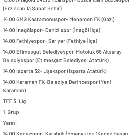
(Erzincan 13 Şubat Şehir)
14.00 GMG Kastamonuspor- Menemen FK (Gazi)
14.00 İnegölspor- Denizlispor (İnegöl İlçe)
14.00 Fethiyespor- Sarıyer (Fethiye İlçe)
14.00 Etimesgut Belediyespor-Motolux 68 Aksaray
Belediyespor (Etimesgut Belediyesi Atatürk)
14.00 Isparta 32- Uşakspor (Isparta Atatürk)
14.00 Karaman FK-Belediye Derincespor (Yeni
Karaman)
TFF 3. Lig
1. Grup:
Yarın:
14.00 Kepezspor- Karabük İdmanyurdu (Kepez Hasan