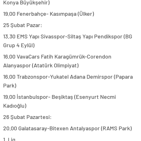
Konya Büyükşehir)
19.00 Fenerbahçe- Kasımpaşa (Ülker)
25 Şubat Pazar:
13.30 EMS Yapı Sivasspor-Siltaş Yapı Pendikspor (BG
Grup 4 Eylül)
16.00 VavaCars Fatih Karagümrük-Corendon
Alanyaspor (Atatürk Olimpiyat)
16.00 Trabzonspor-Yukatel Adana Demirspor (Papara
Park)
19.00 İstanbulspor- Beşiktaş (Esenyurt Necmi
Kadıoğlu)
26 Şubat Pazartesi:
20.00 Galatasaray-Bitexen Antalyaspor (RAMS Park)
1. Lig