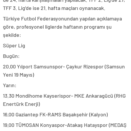
TFF 3. Lig’de ise 21. hafta maçları oynanacak.
Türkiye Futbol Federasyonundan yapılan açıklamaya
göre, profesyonel liglerde haftanın programı şu
şekilde:
Süper Lig
Bugün:
20.00 Yılport Samsunspor- Çaykur Rizespor (Samsun
Yeni 19 Mayıs)
Yarın:
13.30 Mondihome Kayserispor- MKE Ankaragücü (RHG
Enertürk Enerji)
16.00 Gaziantep FK-RAMS Başakşehir (Kalyon)
19.00 TÜMOSAN Konyaspor-Atakaş Hatayspor (MEDAŞ