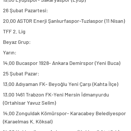
26 Şubat Pazartesi:
20.00 ASTOR Enerji Şanlıurfaspor-Tuzlaspor (11 Nisan)
TFF 2. Lig
Beyaz Grup:
Yarın:
14.00 Bucaspor 1928- Ankara Demirspor (Yeni Buca)
25 Şubat Pazar:
13.00 Adıyaman FK- Beyoğlu Yeni Çarşı (Kahta İlçe)
13.00 1461 Trabzon FK-Yeni Mersin İdmanyurdu
(Ortahisar Yavuz Selim)
14.00 Zonguldak Kömürspor- Karacabey Belediyespor
(Karaelmas K. Köksal)