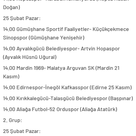
Doğan)
25 Şubat Pazar:
14.00 Gümüşhane Sportif Faaliyetler- Küçükçekmece
Sinopspor (Gümüşhane Yenişehir)
14.00 Ayvalıkgücü Belediyespor- Artvin Hopaspor
(Ayvalık Hüsnü Uğural)
14.00 Mardin 1969- Malatya Arguvan SK (Mardin 21
Kasım)
14.00 Edirnespor-İnegöl Kafkasspor (Edirne 25 Kasım)
14.00 Kırıkkalegücü-Talasgücü Belediyespor (Başpınar)
14.00 Aliağa Futbol-52 Orduspor (Aliağa Atatürk)
2. Grup:
25 Şubat Pazar: