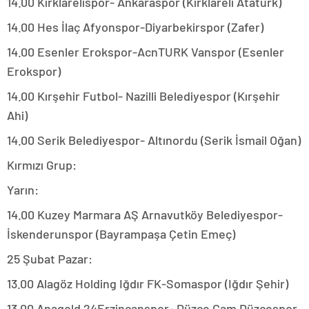
14.00 Kırklarelispor- Ankaraspor (Kırklareli Atatürk)
14.00 Hes İlaç Afyonspor-Diyarbekirspor (Zafer)
14.00 Esenler Erokspor-AcnTURK Vanspor (Esenler
Erokspor)
14.00 Kırşehir Futbol- Nazilli Belediyespor (Kırşehir
Ahi)
14.00 Serik Belediyespor- Altınordu (Serik İsmail Oğan)
Kırmızı Grup:
Yarın:
14.00 Kuzey Marmara AŞ Arnavutköy Belediyespor-
İskenderunspor (Bayrampaşa Çetin Emeç)
25 Şubat Pazar:
13.00 Alagöz Holding Iğdır FK-Somaspor (Iğdır Şehir)
13.00 Anagold 24Erzincanspor- Düzce Cam Düzcespor