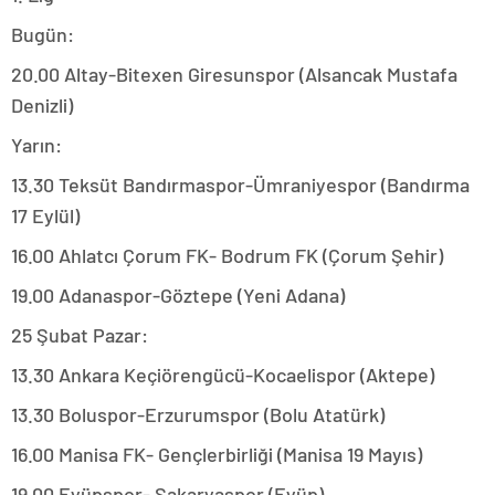
Bugün:
20.00 Altay-Bitexen Giresunspor (Alsancak Mustafa
Denizli)
Yarın:
13.30 Teksüt Bandırmaspor-Ümraniyespor (Bandırma
17 Eylül)
16.00 Ahlatcı Çorum FK- Bodrum FK (Çorum Şehir)
19.00 Adanaspor-Göztepe (Yeni Adana)
25 Şubat Pazar:
13.30 Ankara Keçiörengücü-Kocaelispor (Aktepe)
13.30 Boluspor-Erzurumspor (Bolu Atatürk)
16.00 Manisa FK- Gençlerbirliği (Manisa 19 Mayıs)
19.00 Eyüpspor- Sakaryaspor (Eyüp)