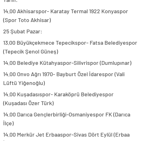
14.00 Akhisarspor- Karatay Termal 1922 Konyaspor
(Spor Toto Akhisar)
25 Şubat Pazar:
13.00 Büyükçekmece Tepecikspor- Fatsa Belediyespor
(Tepecik Şenol Güneş)
14.00 Belediye Kütahyaspor-Silivrispor (Dumlupınar)
14.00 Onvo Ağrı 1970- Bayburt Özel İdarespor (Vali
Lüftü Yiğenoğlu)
14.00 Kuşadasıspor- Karaköprü Belediyespor
(Kuşadası Özer Türk)
14.00 Darıca Gençlerbirliği-Osmaniyespor FK (Darıca
İlçe)
14.00 Merkür Jet Erbaaspor-Sivas Dört Eylül (Erbaa