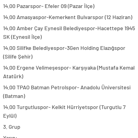
14.00 Pazarspor- Efeler 09 (Pazar İlçe)
14.00 Amasyaspor-Kemerkent Bulvarspor (12 Haziran)
14.00 Amber Çay Eynesil Belediyespor-Hacettepe 1945
SK (Eynesil İlçe)
14.00 Silifke Belediyespor-3Gen Holding Elazığspor
(Silife Şehir)
14.00 Ergene Velimeşespor- Karşıyaka (Mustafa Kemal
Atatürk)
14.00 TPAO Batman Petrolspor- Anadolu Üniversitesi
(Batman)
14.00 Turgutluspor- Kelkit Hürriyetspor (Turgutlu 7
Eylül)
3. Grup
Yarın: