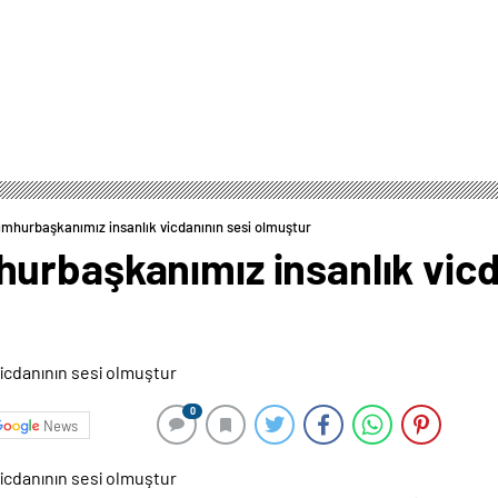
mhurbaşkanımız insanlık vicdanının sesi olmuştur
urbaşkanımız insanlık vicd
0
News