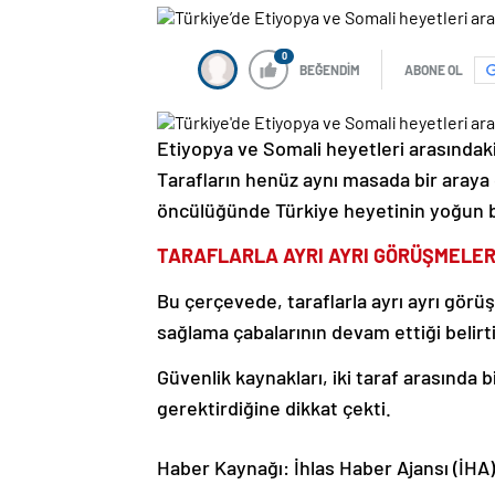
0
BEĞENDİM
ABONE OL
Etiyopya ve Somali heyetleri arasındaki
Tarafların henüz aynı masada bir araya g
öncülüğünde Türkiye heyetinin yoğun b
TARAFLARLA AYRI AYRI GÖRÜŞMELER
Bu çerçevede, taraflarla ayrı ayrı görüş
sağlama çabalarının devam ettiği belirti
Güvenlik kaynakları, iki taraf arasında 
gerektirdiğine dikkat çekti.
Haber Kaynağı: İhlas Haber Ajansı (İHA)