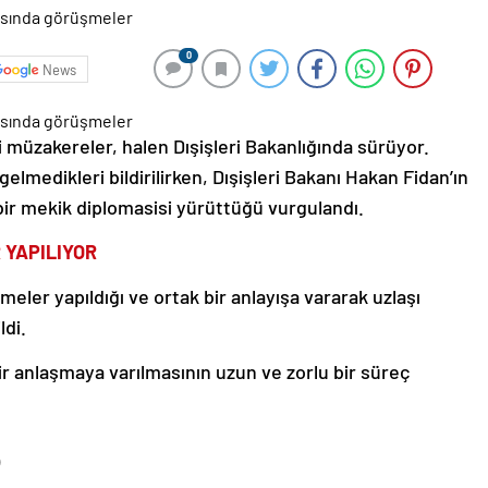
0
News
 müzakereler, halen Dışişleri Bakanlığında sürüyor.
elmedikleri bildirilirken, Dışişleri Bakanı Hakan Fidan’ın
ir mekik diplomasisi yürüttüğü vurgulandı.
 YAPILIYOR
meler yapıldığı ve ortak bir anlayışa vararak uzlaşı
ldi.
bir anlaşmaya varılmasının uzun ve zorlu bir süreç