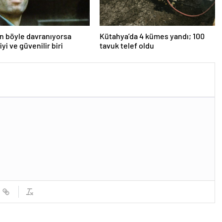
an böyle davranıyorsa
Kütahya’da 4 kümes yandı; 100
iyi ve güvenilir biri
tavuk telef oldu