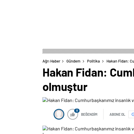
Ağrı Haber
Gündem
Politika
Hakan Fidan: Cu
Hakan Fidan: Cumh
olmuştur
0
BEĞENDİM
ABONE OL