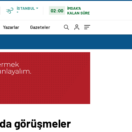
İMSAK'A
İSTANBUL
02:00
KALAN SÜRE
°
Yazarlar
Gazeteler
ında görüşmeler