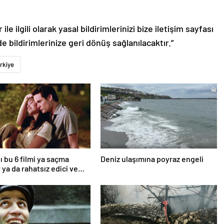
le ilgili olarak yasal bildirimlerinizi bize iletişim sayfası
de bildirimlerinize geri dönüş sağlanılacaktır.”
rkiye
ı bu 6 filmi ya saçma
Deniz ulaşımına poyraz engeli
 ya da rahatsız edici ve