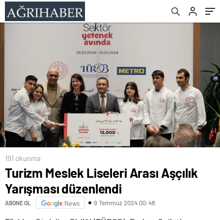
191 okunma
Turizm Meslek Liseleri Arası Aşçılık
Yarışması düzenlendi
9 Temmuz 2024 00:48
ABONE OL
News