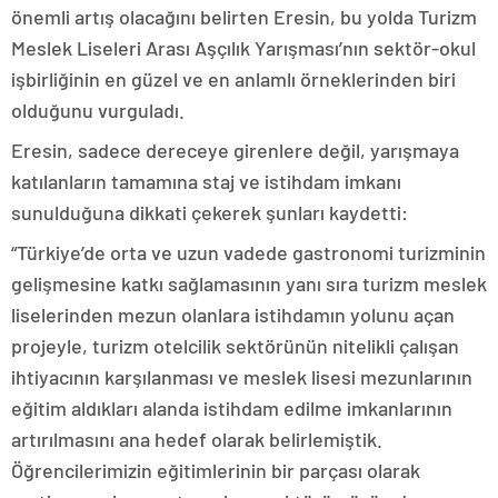
önemli artış olacağını belirten Eresin, bu yolda Turizm
Meslek Liseleri Arası Aşçılık Yarışması’nın sektör-okul
işbirliğinin en güzel ve en anlamlı örneklerinden biri
olduğunu vurguladı.
Eresin, sadece dereceye girenlere değil, yarışmaya
katılanların tamamına staj ve istihdam imkanı
sunulduğuna dikkati çekerek şunları kaydetti:
“Türkiye’de orta ve uzun vadede gastronomi turizminin
gelişmesine katkı sağlamasının yanı sıra turizm meslek
liselerinden mezun olanlara istihdamın yolunu açan
projeyle, turizm otelcilik sektörünün nitelikli çalışan
ihtiyacının karşılanması ve meslek lisesi mezunlarının
eğitim aldıkları alanda istihdam edilme imkanlarının
artırılmasını ana hedef olarak belirlemiştik.
Öğrencilerimizin eğitimlerinin bir parçası olarak