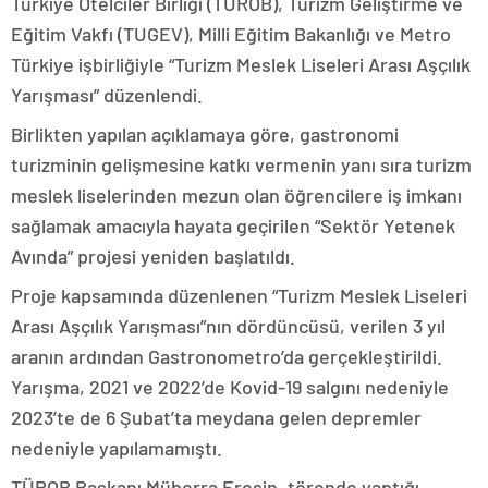
Türkiye Otelciler Birliği (TÜROB), Turizm Geliştirme ve
Eğitim Vakfı (TUGEV), Milli Eğitim Bakanlığı ve Metro
Türkiye işbirliğiyle “Turizm Meslek Liseleri Arası Aşçılık
Yarışması” düzenlendi.
Birlikten yapılan açıklamaya göre, gastronomi
turizminin gelişmesine katkı vermenin yanı sıra turizm
meslek liselerinden mezun olan öğrencilere iş imkanı
sağlamak amacıyla hayata geçirilen “Sektör Yetenek
Avında” projesi yeniden başlatıldı.
Proje kapsamında düzenlenen “Turizm Meslek Liseleri
Arası Aşçılık Yarışması”nın dördüncüsü, verilen 3 yıl
aranın ardından Gastronometro’da gerçekleştirildi.
Yarışma, 2021 ve 2022’de Kovid-19 salgını nedeniyle
2023’te de 6 Şubat’ta meydana gelen depremler
nedeniyle yapılamamıştı.
TÜROB Başkanı Müberra Eresin, törende yaptığı