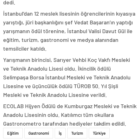
dedi.
İstanbul’dan 12 meslek lisesinin öğrencilerinin kıyasıya
yarıştığı, jüri başkanlığını şef Vedat Başaran’ın yaptığı
yarışmanın ödül törenine, İstanbul Valisi Davut Gül ile
eğitim, turizm, gastronomi ve medya alanından
temsilciler katıldı.
Yarışmanın birincisi, Sarıyer Vehbi Koç Vakfı Mesleki
ve Teknik Anadolu Lisesi oldu. İkincilik ödülü
Selimpaşa Borsa İstanbul Mesleki ve Teknik Anadolu
Lisesine ve üçüncülük ödülü TÜROB 50. Yıl Şişli
Mesleki ve Teknik Anadolu Lisesine verildi.
ECOLAB Hijyen Ödülü de Kumburgaz Mesleki ve Teknik
Anadolu Lisesinin oldu. Katılımcı tüm okullara
Gastronometro tarafından hediyeler takdim edildi.
Eğitim
Gastronomi
İş
Turizm
Türkiye