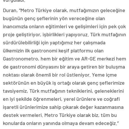
Duran, “Metro Türkiye olarak, mutfağımızın geleceğine
bugünün genç şeflerinin yön vereceğine olan
inancımızla onların eğitimleri ve gelişimleri için pek çok
proje geliştiriyor, işbirlikleri yapıyoruz. Türk mutfağının
sürdürülebilirliği için yaptığımız her çalışmada
ülkemizin ilk gastronomi keşif platformu olan
Gastronometro, hem bir eğitim ve AR-GE merkezi hem
de gastronomi dünyasını bir araya getiren bir buluşma
noktası olarak önemli bir rol üstleniyor. Yeme içme
sektörünün en büyük iş ortağı olarak genç şeflerimize
tavsiyemiz, Türk mutfağının tekniklerini, geleneklerini
en iyi şekilde öğrenmeleri, yerel ürünlere ve coğrafi
işaretli ürünlerimize sahip çıkarak değer kazanmasına
destek vermeleri. Metro Türkiye olarak biz, tüm bu
konularda onların yanında olmaya devam edeceğiz.”