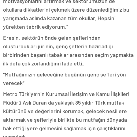
motivasyonlarını artırmak ve sektörümüzün de
okullara dikkatlerini çekmek üzere düzenlediğimiz bu
yarışmada aslında kazanan tüm okullar. Hepsini
yürekten tebrik ediyorum.”
Eresin, sektörün önde gelen şeflerinden
oluşturdukları jürinin, genç şeflerin hazırladığı
birbirinden başarılı tabaklar arasından seçim yapmakta
ilk defa çok zorlandığını ifade etti.
“Mutfağımızın geleceğine bugünün genç şefleri yön
verecek”
Metro Türkiye’nin Kurumsal İletişim ve Kamu İlişkileri
Müdürü Aslı Duran da yaklaşık 35 yıldır Türk mutfak
kültürünü ve değerlerini korumak, gelecek nesillere
aktarmak ve şefleriyle birlikte bu mutfağın dünyada
hak ettiği yere gelmesini sağlamak için çalıştıklarını
vurguladı.