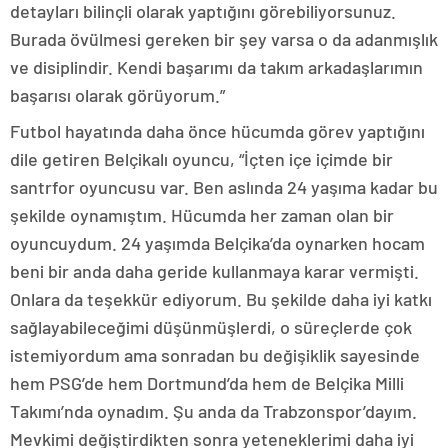
detayları bilinçli olarak yaptığını görebiliyorsunuz.
Burada övülmesi gereken bir şey varsa o da adanmışlık
ve disiplindir. Kendi başarımı da takım arkadaşlarımın
başarısı olarak görüyorum.”
Futbol hayatında daha önce hücumda görev yaptığını
dile getiren Belçikalı oyuncu, “İçten içe içimde bir
santrfor oyuncusu var. Ben aslında 24 yaşıma kadar bu
şekilde oynamıştım. Hücumda her zaman olan bir
oyuncuydum. 24 yaşımda Belçika’da oynarken hocam
beni bir anda daha geride kullanmaya karar vermişti.
Onlara da teşekkür ediyorum. Bu şekilde daha iyi katkı
sağlayabileceğimi düşünmüşlerdi, o süreçlerde çok
istemiyordum ama sonradan bu değişiklik sayesinde
hem PSG’de hem Dortmund’da hem de Belçika Milli
Takımı’nda oynadım. Şu anda da Trabzonspor’dayım.
Mevkimi değiştirdikten sonra yeteneklerimi daha iyi