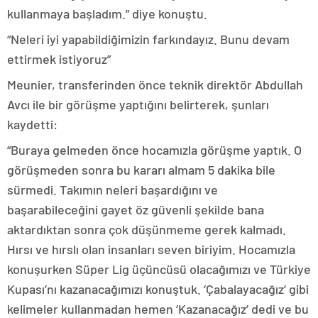
kullanmaya başladım.” diye konuştu.
“Neleri iyi yapabildiğimizin farkındayız. Bunu devam
ettirmek istiyoruz”
Meunier, transferinden önce teknik direktör Abdullah
Avcı ile bir görüşme yaptığını belirterek, şunları
kaydetti:
“Buraya gelmeden önce hocamızla görüşme yaptık. O
görüşmeden sonra bu kararı almam 5 dakika bile
sürmedi. Takımın neleri başardığını ve
başarabileceğini gayet öz güvenli şekilde bana
aktardıktan sonra çok düşünmeme gerek kalmadı.
Hırsı ve hırslı olan insanları seven biriyim. Hocamızla
konuşurken Süper Lig üçüncüsü olacağımızı ve Türkiye
Kupası’nı kazanacağımızı konuştuk. ‘Çabalayacağız’ gibi
kelimeler kullanmadan hemen ‘Kazanacağız’ dedi ve bu