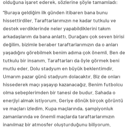
olduğuna işaret ederek, sözlerine şöyle tamamladı:
“Buraya geldiğim ilk günden itibaren bana bunu
hissettirdiler. Taraftarlarımızın ne kadar tutkulu ve
destek verdiklerinde neler yapabildiklerini takım
arkadaşlarım da bana anlattı. Durağanı çok seven birisi
değilim, bizimle beraber taraftarlarımızın da o anları
yaşadığını görebilmek benim adıma çok önemli. Ben de
tutkulu bir insanım. Taraftarları da öyle görmek beni
mutlu eder. Dolu stadyum en büyük beklentimdir.
Umarım pazar günü stadyum dolacaktır. Biz de onları
hissederek maçı yaşayıp kazanacağız. Benim futbolcu
olma sebeplerimden bir tanesi de budur. Sahada o
enerjiyi almak istiyorum. Geriye dönük birçok görüntü
ve maçları izledim. Kupa maçlarında, şampiyonluk
zamanlarında ve önemli maçlarda taraftarlarımızın
inanılmaz bir atmosfer oluşturduğunu biliyorum.