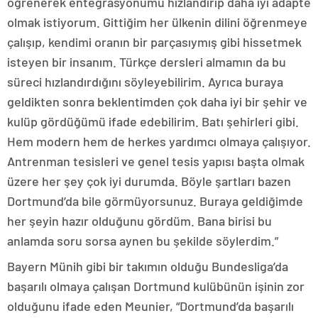
öğrenerek entegrasyonumu hızlandırıp daha iyi adapte
olmak istiyorum. Gittiğim her ülkenin dilini öğrenmeye
çalışıp, kendimi oranın bir parçasıymış gibi hissetmek
isteyen bir insanım. Türkçe dersleri almamın da bu
süreci hızlandırdığını söyleyebilirim. Ayrıca buraya
geldikten sonra beklentimden çok daha iyi bir şehir ve
kulüp gördüğümü ifade edebilirim. Batı şehirleri gibi.
Hem modern hem de herkes yardımcı olmaya çalışıyor.
Antrenman tesisleri ve genel tesis yapısı başta olmak
üzere her şey çok iyi durumda. Böyle şartları bazen
Dortmund’da bile görmüyorsunuz. Buraya geldiğimde
her şeyin hazır olduğunu gördüm. Bana birisi bu
anlamda soru sorsa aynen bu şekilde söylerdim.”
Bayern Münih gibi bir takımın olduğu Bundesliga’da
başarılı olmaya çalışan Dortmund kulübünün işinin zor
olduğunu ifade eden Meunier, “Dortmund’da başarılı