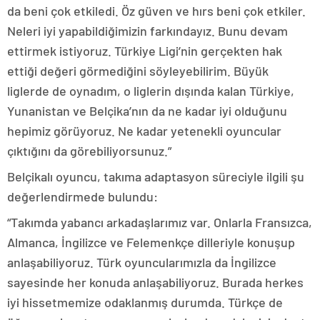
da beni çok etkiledi. Öz güven ve hırs beni çok etkiler.
Neleri iyi yapabildiğimizin farkındayız. Bunu devam
ettirmek istiyoruz. Türkiye Ligi’nin gerçekten hak
ettiği değeri görmediğini söyleyebilirim. Büyük
liglerde de oynadım, o liglerin dışında kalan Türkiye,
Yunanistan ve Belçika’nın da ne kadar iyi olduğunu
hepimiz görüyoruz. Ne kadar yetenekli oyuncular
çıktığını da görebiliyorsunuz.”
Belçikalı oyuncu, takıma adaptasyon süreciyle ilgili şu
değerlendirmede bulundu:
“Takımda yabancı arkadaşlarımız var. Onlarla Fransızca,
Almanca, İngilizce ve Felemenkçe dilleriyle konuşup
anlaşabiliyoruz. Türk oyuncularımızla da İngilizce
sayesinde her konuda anlaşabiliyoruz. Burada herkes
iyi hissetmemize odaklanmış durumda. Türkçe de