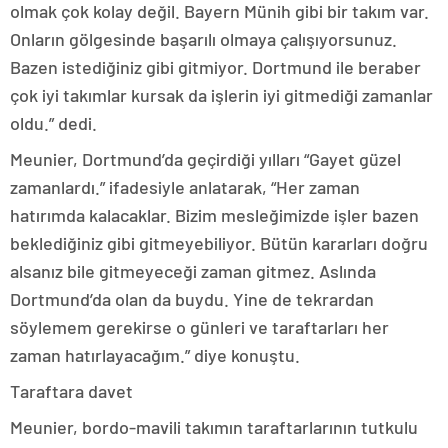
olmak çok kolay değil. Bayern Münih gibi bir takım var.
Onların gölgesinde başarılı olmaya çalışıyorsunuz.
Bazen istediğiniz gibi gitmiyor. Dortmund ile beraber
çok iyi takımlar kursak da işlerin iyi gitmediği zamanlar
oldu.” dedi.
Meunier, Dortmund’da geçirdiği yılları “Gayet güzel
zamanlardı.” ifadesiyle anlatarak, “Her zaman
hatırımda kalacaklar. Bizim mesleğimizde işler bazen
beklediğiniz gibi gitmeyebiliyor. Bütün kararları doğru
alsanız bile gitmeyeceği zaman gitmez. Aslında
Dortmund’da olan da buydu. Yine de tekrardan
söylemem gerekirse o günleri ve taraftarları her
zaman hatırlayacağım.” diye konuştu.
Taraftara davet
Meunier, bordo-mavili takımın taraftarlarının tutkulu