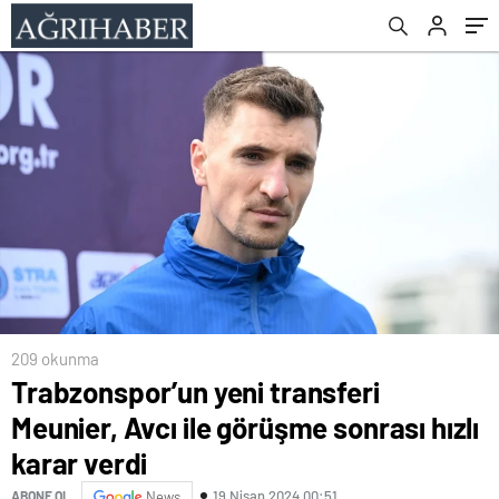
209 okunma
Trabzonspor’un yeni transferi
Meunier, Avcı ile görüşme sonrası hızlı
karar verdi
19 Nisan 2024 00:51
ABONE OL
News