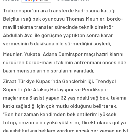
Trabzonspor’un ara transferde kadrosuna kattığı
Belçikalı sağ bek oyuncusu Thomas Meunier, bordo-
mavili takıma transfer sürecinde teknik direktör
Abdullah Avcı ile görüşme yaptıktan sonra karar
vermesinin 5 dakikada bile sürmediğini söyledi.
Meunier, Yukatel Adana Demirspor maçı hazırlıklarını
sürdüren bordo-mavili takımın antrenmanı öncesinde
basın mensuplarının sorularını yanıtladı.
Ziraat Türkiye Kupası’nda Gençlerbirliği, Trendyol
Süper Lig’de Atakaş Hatayspor ve Pendikspor
maçlarında 3 asist yapan 32 yaşındaki sağ bek, takıma
katkı sağladığı için çok mutlu olduğunu belirterek,
“Ben her zaman kendimden beklentilerimi yüksek
tutup, omzuma bu yükü yüklerim. Direkt olarak gol ya
da asist katkısı beklemiyordum ancak her zaman en iyi