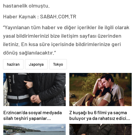
hastanelik olmuştu.
Haber Kaynak : SABAH.COM.TR
“Yayınlanan tüm haber ve diğer içerikler ile ilgili olarak
yasal bildirimlerinizi bize iletişim sayfası üzerinden
iletiniz. En kısa süre içerisinde bildirimlerinize geri
dönüş sağlanılacaktır.”
haziran
Japonya
Tokyo
Erzincan’da sosyal medyada
Z kuşağı bu 6 filmi ya saçma
silah teşhiri yapanlar
buluyor ya da rahatsız edici
yakalandı
ve toksik!