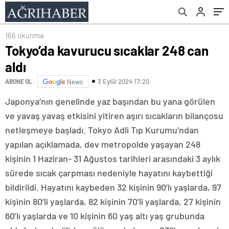
166 okunma
Tokyo’da kavurucu sıcaklar 248 can
aldı
3 Eylül 2024 17:20
ABONE OL
News
Japonya’nın genelinde yaz başından bu yana görülen
ve yavaş yavaş etkisini yitiren aşırı sıcakların bilançosu
netleşmeye başladı. Tokyo Adli Tıp Kurumu’ndan
yapılan açıklamada, dev metropolde yaşayan 248
kişinin 1 Haziran- 31 Ağustos tarihleri arasındaki 3 aylık
sürede sıcak çarpması nedeniyle hayatını kaybettiği
bildirildi. Hayatını kaybeden 32 kişinin 90’lı yaşlarda, 97
kişinin 80’li yaşlarda, 82 kişinin 70’li yaşlarda, 27 kişinin
60’lı yaşlarda ve 10 kişinin 60 yaş altı yaş grubunda