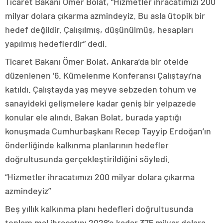
Ticaret Bakanı Ömer Bolat, “Hizmetler ihracatımızı 200
milyar dolara çıkarma azmindeyiz. Bu asla ütopik bir
hedef değildir. Çalışılmış, düşünülmüş, hesapları
yapılmış hedeflerdir” dedi.
Ticaret Bakanı Ömer Bolat, Ankara’da bir otelde
düzenlenen ‘6. Kümelenme Konferansı Çalıştayı’na
katıldı. Çalıştayda yaş meyve sebzeden tohum ve
sanayideki gelişmelere kadar geniş bir yelpazede
konular ele alındı. Bakan Bolat, burada yaptığı
konuşmada Cumhurbaşkanı Recep Tayyip Erdoğan’ın
önderliğinde kalkınma planlarının hedefler
doğrultusunda gerçekleştirildiğini söyledi.
“Hizmetler ihracatımızı 200 milyar dolara çıkarma
azmindeyiz”
Beş yıllık kalkınma planı hedefleri doğrultusunda
toplam mal ihracatını 2028’e kadar 375 milyar dolara