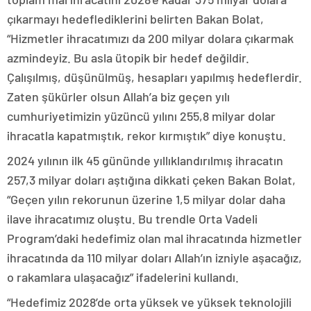
çıkarmayı hedeflediklerini belirten Bakan Bolat,
“Hizmetler ihracatımızı da 200 milyar dolara çıkarmak
azmindeyiz. Bu asla ütopik bir hedef değildir.
Çalışılmış, düşünülmüş, hesapları yapılmış hedeflerdir.
Zaten şükürler olsun Allah’a biz geçen yılı
cumhuriyetimizin yüzüncü yılını 255,8 milyar dolar
ihracatla kapatmıştık, rekor kırmıştık” diye konuştu.
2024 yılının ilk 45 gününde yıllıklandırılmış ihracatın
257,3 milyar doları aştığına dikkati çeken Bakan Bolat,
“Geçen yılın rekorunun üzerine 1,5 milyar dolar daha
ilave ihracatımız oluştu. Bu trendle Orta Vadeli
Program’daki hedefimiz olan mal ihracatında hizmetler
ihracatında da 110 milyar doları Allah’ın izniyle aşacağız,
o rakamlara ulaşacağız” ifadelerini kullandı.
“Hedefimiz 2028’de orta yüksek ve yüksek teknolojili