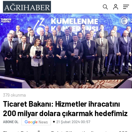
379 okunma
Ticaret Bakanı: Hizmetler ihracatını
200 milyar dolara çıkarmak hedefimiz
21 Şubat 2024 00:57
ABONE OL
News