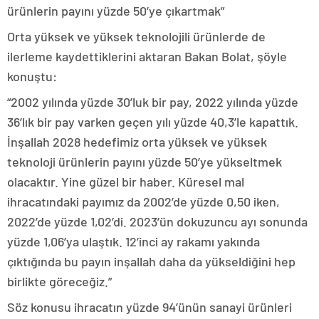
ürünlerin payını yüzde 50’ye çıkartmak”
Orta yüksek ve yüksek teknolojili ürünlerde de
ilerleme kaydettiklerini aktaran Bakan Bolat, şöyle
konuştu:
“2002 yılında yüzde 30’luk bir pay, 2022 yılında yüzde
36’lık bir pay varken geçen yılı yüzde 40,3’le kapattık.
İnşallah 2028 hedefimiz orta yüksek ve yüksek
teknoloji ürünlerin payını yüzde 50’ye yükseltmek
olacaktır. Yine güzel bir haber. Küresel mal
ihracatındaki payımız da 2002’de yüzde 0,50 iken,
2022’de yüzde 1,02’di. 2023’ün dokuzuncu ayı sonunda
yüzde 1,06’ya ulaştık. 12’inci ay rakamı yakında
çıktığında bu payın inşallah daha da yükseldiğini hep
birlikte göreceğiz.”
Söz konusu ihracatın yüzde 94’ünün sanayi ürünleri