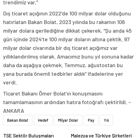
trendimiz var.”
Dış ticaret açığının 2022’de 100 milyar dolar olduğunu
hatırlatan Bakan Bolat, 2023 yılında bu rakamın 106
milyar dolara gerilediğine dikkat çekerek, “Şu anda 45
gün içinde 2024’te 100 milyar doların altına çektik. 97
milyar dolar civarında bir dış ticaret açığımız var
yıllıklandırılmış olarak. Amacımız bunu yıl sonuna kadar
daha da aşağıya çekmek. Temmuz, ağustostan bu
yana burada önemli tedbirler aldık” ifadelerine yer
verdi.
Ticaret Bakanı Ömer Bolat’ın konuşmasını
tamamlamasının ardından hatıra fotoğrafı çektirildi. –
ANKARA
Bakan Bolat
Hedef
Milyar Dolar
Pay
Yılı
TSE Sektör Buluşmaları
Malezya ve Türkiye Şirketleri