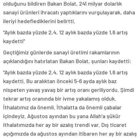
olduğunu bildiren Bakan Bolat, 241 milyar dolarlık
sanayi ürünleri ihracatı yaptıklarını vurgulayarak, daha
ileriyi hedeflediklerini belirtti.
“Aylık bazda yüzde 2,4, 12 aylık bazda yüzde 1,6 artış
kaydetti”
Geçtiğimiz günlerde sanayi üretimi rakamlarının
açıklandığını hatırlatan Bakan Bolat, şunları kaydetti:
“Aylık bazda yüzde 2,4, 12 aylık bazda yüzde 1,6 artış
kaydetti. Bu aralıktan önceki 5-6 ayda aylık baz
nispeten yavaş yavaş bir artış oranı geriliyordu. Şimdi
tekrar artış oranında bir ivme yakalamış olduk.
İthalatımız da önemli. İthalatta da önemli çabalar
içindeyiz. Ağustos ayından bu yana Allah’a şükür
ithalatımızda her ay bir azalış trendi var. Dış ticaret
açığımızda da ağustos ayından itibaren her ay bir azalış