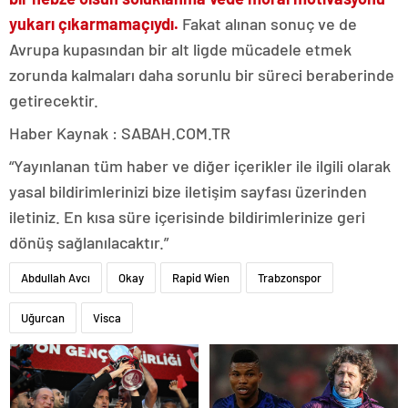
yukarı çıkarma
maçıydı.
Fakat alınan sonuç ve de
Avrupa kupasından bir alt ligde mücadele etmek
zorunda kalmaları daha sorunlu bir süreci beraberinde
getirecektir.
Haber Kaynak : SABAH.COM.TR
“Yayınlanan tüm haber ve diğer içerikler ile ilgili olarak
yasal bildirimlerinizi bize iletişim sayfası üzerinden
iletiniz. En kısa süre içerisinde bildirimlerinize geri
dönüş sağlanılacaktır.”
Abdullah Avcı
Okay
Rapid Wien
Trabzonspor
Uğurcan
Visca