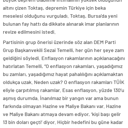
altını çizen Toktaş, depremin Türkiye için beka
meselesi olduğunu vurguladı. Toktaş, Bursa’da yeni
bulunan fay hattı da dikkate alınarak imar planlarının
revize edilmesini istedi.
Partisinin grup önerisi üzerinde söz alan DEM Parti
Grup Başkanvekili Sezai Temelli, her gün her şeye zam
geldiğini söyledi. Enflasyon rakamlarının açıklanacağını
hatırlatan Temelli, “O enflasyon rakamları, yaşadığımız
bu zamları, yaşadığımız hayat pahalılığını açıklamaktan
oldukça uzak. Neden uzak? O enflasyon rakamları TÜİK
eliyle çarpıtılmış rakamlar. Esas enflasyon, yüzde 130’u
aşmış durumda. İnanılmaz bir yangın var ama bunun
farkında olmayan Hazine ve Maliye Bakanı var. Hazine
ve Maliye Bakanı atmaya devam ediyor, ‘kişi başı gelir
13 bin doları geçti’ diyor. Hiçbir hedefini bu güne kadar