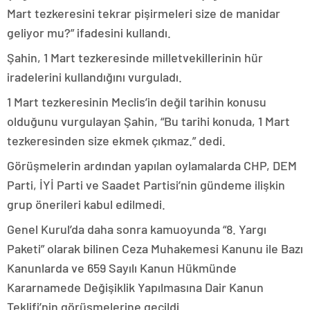
Mart tezkeresini tekrar pişirmeleri size de manidar
geliyor mu?” ifadesini kullandı.
Şahin, 1 Mart tezkeresinde milletvekillerinin hür
iradelerini kullandığını vurguladı.
1 Mart tezkeresinin Meclis’in değil tarihin konusu
olduğunu vurgulayan Şahin, “Bu tarihi konuda, 1 Mart
tezkeresinden size ekmek çıkmaz.” dedi.
Görüşmelerin ardından yapılan oylamalarda CHP, DEM
Parti, İYİ Parti ve Saadet Partisi’nin gündeme ilişkin
grup önerileri kabul edilmedi.
Genel Kurul’da daha sonra kamuoyunda “8. Yargı
Paketi” olarak bilinen Ceza Muhakemesi Kanunu ile Bazı
Kanunlarda ve 659 Sayılı Kanun Hükmünde
Kararnamede Değişiklik Yapılmasına Dair Kanun
Teklifi’nin görüşmelerine geçildi.