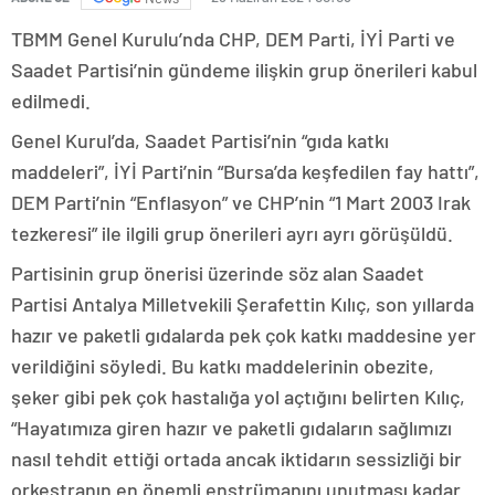
TBMM Genel Kurulu’nda CHP, DEM Parti, İYİ Parti ve
Saadet Partisi’nin gündeme ilişkin grup önerileri kabul
edilmedi.
Genel Kurul’da, Saadet Partisi’nin “gıda katkı
maddeleri”, İYİ Parti’nin “Bursa’da keşfedilen fay hattı”,
DEM Parti’nin “Enflasyon” ve CHP’nin “1 Mart 2003 Irak
tezkeresi” ile ilgili grup önerileri ayrı ayrı görüşüldü.
Partisinin grup önerisi üzerinde söz alan Saadet
Partisi Antalya Milletvekili Şerafettin Kılıç, son yıllarda
hazır ve paketli gıdalarda pek çok katkı maddesine yer
verildiğini söyledi. Bu katkı maddelerinin obezite,
şeker gibi pek çok hastalığa yol açtığını belirten Kılıç,
“Hayatımıza giren hazır ve paketli gıdaların sağlımızı
nasıl tehdit ettiği ortada ancak iktidarın sessizliği bir
orkestranın en önemli enstrümanını unutması kadar