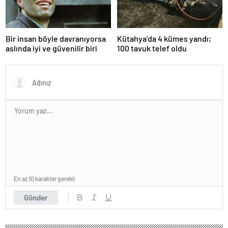
Bir insan böyle davranıyorsa
Kütahya’da 4 kümes yandı;
aslında iyi ve güvenilir biri
100 tavuk telef oldu
En az 10 karakter gerekli
Gönder