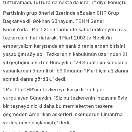
tutturamadı, tutturamamakta da ısrarlı.” diye konuştu.
Partisinin grup önerisi üzerinde söz alan CHP Grup
Başkanvekili Gökhan Günaydın, TBMM Genel
Kurulu’nda 1 Mart 2003 tarihinde kabul edilmeyen Irak
tezkeresini hatırlatarak, 1 Mart 2003’te Meclis’in
emperyalizm karşısında en şanlı direnişlerden birisini
yaşadığını söyledi. Tezkerenin kabulünün üzerinden 21
yıl geçtiğini belirten Günaydın, “28 Şubat için konuşma
yapanlardan önemli bir bölümünün 1 Mart için ağızlarını
açmadıklarını gördük.” dedi.
1 Mart’ta CHP’nin tezkereye karşı direndiğini
vurgulayan Günaydın, “Siz bu tezkerenin imzasına öyle
bir teşneydiniz ki daha bu memleketten tezkere
geçmeden Amerikan askerleri İskenderun Limanı’na
yerleşmeye başlamıştı.” dedi.