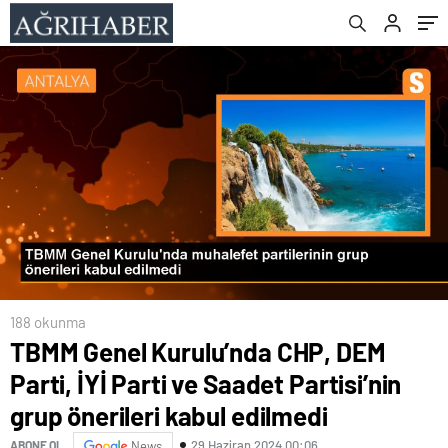
kabul edilmedi
188 okunma
TBMM Genel Kurulu’nda CHP, DEM
Parti, İYİ Parti ve Saadet Partisi’nin
grup önerileri kabul edilmedi
29 Haziran 2024 00:06
ABONE OL
News