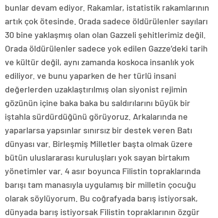
bunlar devam ediyor. Rakamlar, istatistik rakamlarının
artık çok ötesinde. Orada sadece öldürülenler sayıları
30 bine yaklaşmış olan olan Gazzeli şehitlerimiz değil.
Orada öldürülenler sadece yok edilen Gazze’deki tarih
ve kültür değil, aynı zamanda koskoca insanlık yok
ediliyor. ve bunu yaparken de her türlü insani
değerlerden uzaklaştırılmış olan siyonist rejimin
gözünün içine baka baka bu saldırılarını büyük bir
iştahla sürdürdüğünü görüyoruz. Arkalarında ne
yaparlarsa yapsınlar sınırsız bir destek veren Batı
dünyası var. Birleşmiş Milletler başta olmak üzere
bütün uluslararası kuruluşları yok sayan birtakım
yönetimler var. 4 asır boyunca Filistin topraklarında
barışı tam manasıyla uygulamış bir milletin çocuğu
olarak söylüyorum. Bu coğrafyada barış istiyorsak,
dünyada barış istiyorsak Filistin topraklarının özgür