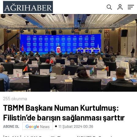
255 okunma
TBMM Başkanı Numan Kurtulmuş:
Filistin’de barışın sağlanması şarttır
11 Şubat 2024 00:36
ABONE OL
News