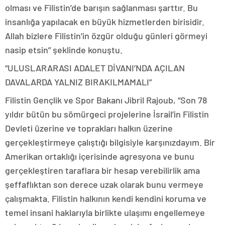
olması ve Filistin’de barışın sağlanması şarttır. Bu
insanlığa yapılacak en büyük hizmetlerden birisidir.
Allah bizlere Filistin’in özgür olduğu günleri görmeyi
nasip etsin” şeklinde konuştu.
“ULUSLARARASI ADALET DİVANI’NDA AÇILAN
DAVALARDA YALNIZ BIRAKILMAMALI”
Filistin Gençlik ve Spor Bakanı Jibril Rajoub, “Son 78
yıldır bütün bu sömürgeci projelerine İsrail’in Filistin
Devleti üzerine ve toprakları halkın üzerine
gerçekleştirmeye çalıştığı bilgisiyle karşınızdayım. Bir
Amerikan ortaklığı içerisinde agresyona ve bunu
gerçekleştiren taraflara bir hesap verebilirlik ama
şeffaflıktan son derece uzak olarak bunu vermeye
çalışmakta. Filistin halkının kendi kendini koruma ve
temel insani haklarıyla birlikte ulaşımı engellemeye