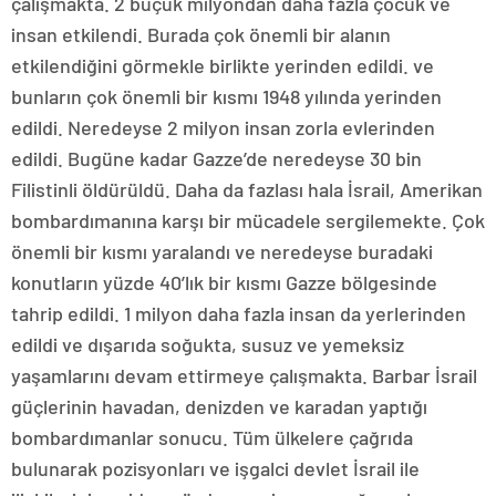
çalışmakta. 2 buçuk milyondan daha fazla çocuk ve
insan etkilendi. Burada çok önemli bir alanın
etkilendiğini görmekle birlikte yerinden edildi. ve
bunların çok önemli bir kısmı 1948 yılında yerinden
edildi. Neredeyse 2 milyon insan zorla evlerinden
edildi. Bugüne kadar Gazze’de neredeyse 30 bin
Filistinli öldürüldü. Daha da fazlası hala İsrail, Amerikan
bombardımanına karşı bir mücadele sergilemekte. Çok
önemli bir kısmı yaralandı ve neredeyse buradaki
konutların yüzde 40’lık bir kısmı Gazze bölgesinde
tahrip edildi. 1 milyon daha fazla insan da yerlerinden
edildi ve dışarıda soğukta, susuz ve yemeksiz
yaşamlarını devam ettirmeye çalışmakta. Barbar İsrail
güçlerinin havadan, denizden ve karadan yaptığı
bombardımanlar sonucu. Tüm ülkelere çağrıda
bulunarak pozisyonları ve işgalci devlet İsrail ile