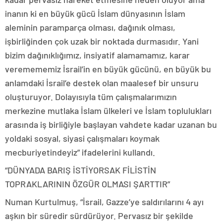
inanın ki en büyük gücü İslam dünyasının İslam
aleminin paramparça olması, dağınık olması,
işbirliğinden çok uzak bir noktada durmasıdır. Yani
bizim dağınıklığımız, insiyatif alamamamız, karar
veremememiz İsrail’in en büyük gücünü, en büyük bu
anlamdaki İsrail’e destek olan maalesef bir unsuru
oluşturuyor. Dolayısıyla tüm çalışmalarımızın
merkezine mutlaka İslam ülkeleri ve İslam toplulukları
arasında iş birliğiyle başlayan vahdete kadar uzanan bu
yoldaki sosyal, siyasi çalışmaları koymak
mecburiyetindeyiz” ifadelerini kullandı.
“DÜNYADA BARIŞ İSTİYORSAK FİLİSTİN
TOPRAKLARININ ÖZGÜR OLMASI ŞARTTIR”
Numan Kurtulmuş, “İsrail, Gazze’ye saldırılarını 4 ayı
aşkın bir süredir sürdürüyor. Pervasız bir şekilde