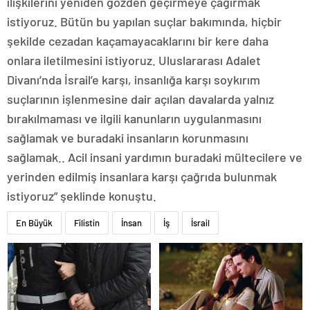
ilişkilerini yeniden gözden geçirmeye çağırmak
istiyoruz. Bütün bu yapılan suçlar bakımında, hiçbir
şekilde cezadan kaçamayacaklarını bir kere daha
onlara iletilmesini istiyoruz. Uluslararası Adalet
Divanı’nda İsrail’e karşı, insanlığa karşı soykırım
suçlarının işlenmesine dair açılan davalarda yalnız
bırakılmaması ve ilgili kanunların uygulanmasını
sağlamak ve buradaki insanların korunmasını
sağlamak.. Acil insani yardımın buradaki mültecilere ve
yerinden edilmiş insanlara karşı çağrıda bulunmak
istiyoruz” şeklinde konuştu.
En Büyük
Filistin
İnsan
İş
İsrail