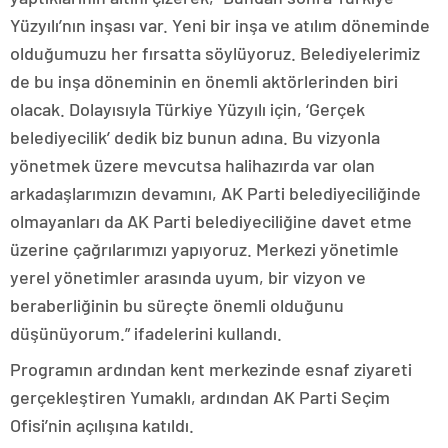
Yüzyılı’nın inşası var. Yeni bir inşa ve atılım döneminde
olduğumuzu her fırsatta söylüyoruz. Belediyelerimiz
de bu inşa döneminin en önemli aktörlerinden biri
olacak. Dolayısıyla Türkiye Yüzyılı için, ‘Gerçek
belediyecilik’ dedik biz bunun adına. Bu vizyonla
yönetmek üzere mevcutsa halihazırda var olan
arkadaşlarımızın devamını, AK Parti belediyeciliğinde
olmayanları da AK Parti belediyeciliğine davet etme
üzerine çağrılarımızı yapıyoruz. Merkezi yönetimle
yerel yönetimler arasında uyum, bir vizyon ve
beraberliğinin bu süreçte önemli olduğunu
düşünüyorum.” ifadelerini kullandı.
Programın ardından kent merkezinde esnaf ziyareti
gerçekleştiren Yumaklı, ardından AK Parti Seçim
Ofisi’nin açılışına katıldı.