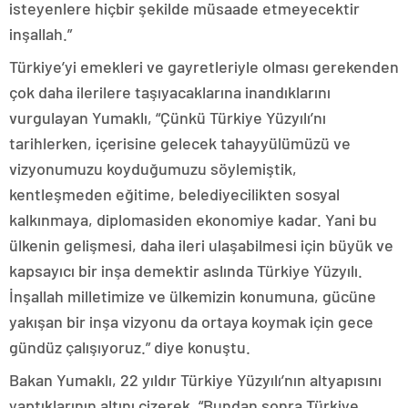
isteyenlere hiçbir şekilde müsaade etmeyecektir
inşallah.”
Türkiye’yi emekleri ve gayretleriyle olması gerekenden
çok daha ilerilere taşıyacaklarına inandıklarını
vurgulayan Yumaklı, “Çünkü Türkiye Yüzyılı’nı
tarihlerken, içerisine gelecek tahayyülümüzü ve
vizyonumuzu koyduğumuzu söylemiştik,
kentleşmeden eğitime, belediyecilikten sosyal
kalkınmaya, diplomasiden ekonomiye kadar. Yani bu
ülkenin gelişmesi, daha ileri ulaşabilmesi için büyük ve
kapsayıcı bir inşa demektir aslında Türkiye Yüzyılı.
İnşallah milletimize ve ülkemizin konumuna, gücüne
yakışan bir inşa vizyonu da ortaya koymak için gece
gündüz çalışıyoruz.” diye konuştu.
Bakan Yumaklı, 22 yıldır Türkiye Yüzyılı’nın altyapısını
yaptıklarının altını çizerek, “Bundan sonra Türkiye