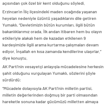
açısından çok özel bir kent olduğunu söyledi.
Erzincan’ın İliç ilçesindeki maden ocağında yaşanan
heyelan nedeniyle üzüntü yaşadıklarını dile getiren
Yumaklı, “Devletimizin bütün kurumları, ilgili bütün
bakanlıklarımız orada. İlk andan itibaren hem bu olayın
etkileriyle alakalı hem de kazadan etkilenen 9
kardeşimizle ilgili arama kurtarma çalışmaları devam
ediyor. İnşallah en kısa zamanda kendilerine ulaşırlar.”
diye konuştu.
AK Parti’nin vesayetçi anlayışla mücadelesine herkesin
şahit olduğunu vurgulayan Yumaklı, sözlerini şöyle
sürdürdü:
“Mücadele dolayısıyla AK Parti’nin milletin partisi,
milletin değerlerinden doğmuş bir parti olmasından
hareketle sonuna kadar gücümüzü milletten almaya