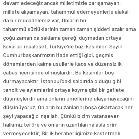
devam edeceğiz ancak milletimizle barışamayan,
millete alışamayan, tahammül edemeyenlerle alakalı
da bir mücadelemiz var. Onların bu
tahammülsüzlüklerinin zaman zaman şiddeti azalır ama
çoğu zaman da saklama gereği duymadan ortaya
koyarlar maalesef. Türkiye’de bazı kesimler, Sayın
Cumhurbaşkanı’mızın ifade ettiği gibi, geçmiş
dönemlerden kalma usullerle kaos ve düzensizlik
çabası içerisinde olmuşlardır. Bu kesimler boş
durmayacaktır. İstanbul’daki saldırıda olduğu gibi
tehdit ve eylemlerini ortaya koyma gibi bir gaflete
düşmüşlerdir ama onların emellerine ulaşamayacağını
düşünüyoruz. Onların bu zanlarını boşa çıkartacak her
şeyi yapacağız inşallah. Çünkü bizim vatansever
halkımız teröre ve onların uzantılarına asla prim
vermeyecektir. Birlik beraberliğimize kastetmek