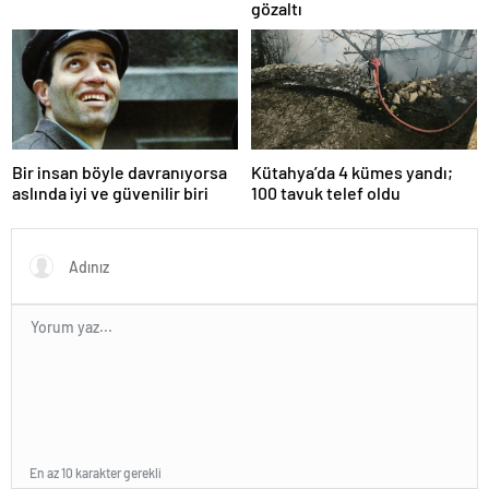
gözaltı
Bir insan böyle davranıyorsa
Kütahya’da 4 kümes yandı;
aslında iyi ve güvenilir biri
100 tavuk telef oldu
En az 10 karakter gerekli