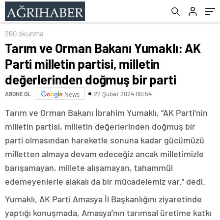
doğmuş bir parti
260 okunma
Tarım ve Orman Bakanı Yumaklı: AK
Parti milletin partisi, milletin
değerlerinden doğmuş bir parti
22 Şubat 2024 00:54
ABONE OL
News
Tarım ve Orman Bakanı İbrahim Yumaklı, “AK Parti’nin
milletin partisi, milletin değerlerinden doğmuş bir
parti olmasından hareketle sonuna kadar gücümüzü
milletten almaya devam edeceğiz ancak milletimizle
barışamayan, millete alışamayan, tahammül
edemeyenlerle alakalı da bir mücadelemiz var.” dedi.
Yumaklı, AK Parti Amasya İl Başkanlığını ziyaretinde
yaptığı konuşmada, Amasya’nın tarımsal üretime katkı