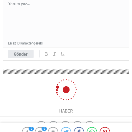
En az 10 karakter gerekli
Gönder
HABER
0
0