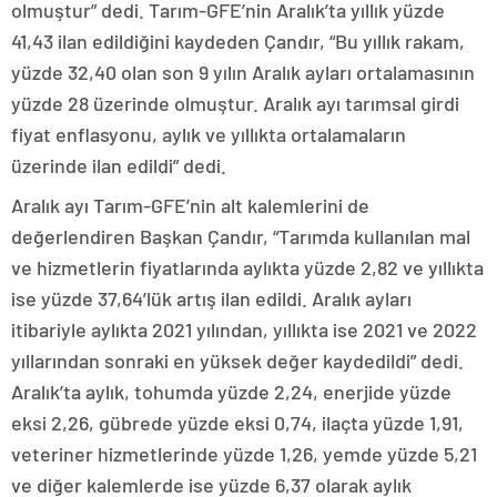
olmuştur” dedi. Tarım-GFE’nin Aralık’ta yıllık yüzde
41,43 ilan edildiğini kaydeden Çandır, “Bu yıllık rakam,
yüzde 32,40 olan son 9 yılın Aralık ayları ortalamasının
yüzde 28 üzerinde olmuştur. Aralık ayı tarımsal girdi
fiyat enflasyonu, aylık ve yıllıkta ortalamaların
üzerinde ilan edildi” dedi.
Aralık ayı Tarım-GFE’nin alt kalemlerini de
değerlendiren Başkan Çandır, “Tarımda kullanılan mal
ve hizmetlerin fiyatlarında aylıkta yüzde 2,82 ve yıllıkta
ise yüzde 37,64’lük artış ilan edildi. Aralık ayları
itibariyle aylıkta 2021 yılından, yıllıkta ise 2021 ve 2022
yıllarından sonraki en yüksek değer kaydedildi” dedi.
Aralık’ta aylık, tohumda yüzde 2,24, enerjide yüzde
eksi 2,26, gübrede yüzde eksi 0,74, ilaçta yüzde 1,91,
veteriner hizmetlerinde yüzde 1,26, yemde yüzde 5,21
ve diğer kalemlerde ise yüzde 6,37 olarak aylık