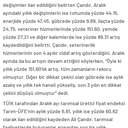
değişimler ilan edildiğini belirten Çandır, Aralık
ayındaki yıllık değişimlerin ise tohumda yüzde 44,15,
enerjide yüzde 47,45, gübrede yüzde 9,69, ilaçta yüzde
24,75, veteriner hizmetlerinde yüzde 151,60, yemde
yüzde 27,21 ve diğer kalemlerde ise yüzde 89,31 artış
kaydedildiğini belirtti. Çandır, veterinerlik
hizmetlerinin son 4 aydır ciddi artış gösterdiğini, Aralık
ayında da bu artışın devam ettiğini söylerken, “Öyle ki
yıllık yüzde 151,60’lık artış, tüm zamanların rekoru
olmuştur. Diğer bir dikkat çekici olan gübrede ise aylık
azalış ve yıllık tek haneli yükseliş, son 3 yılın en dikkat
çekici düşüşü olmuştur” dedi.
TÜİK tarafından Aralık ayı tarımsal üretici fiyat endeksi
Tarım-ÜFE’nin aylık yüzde 6,81, yıllık ise yüzde 60,62
olarak ilan edildiğini kaydeden Ali Çandır, tarımsal
faaliyetlerde bulunanlar açısından son bir yıllık