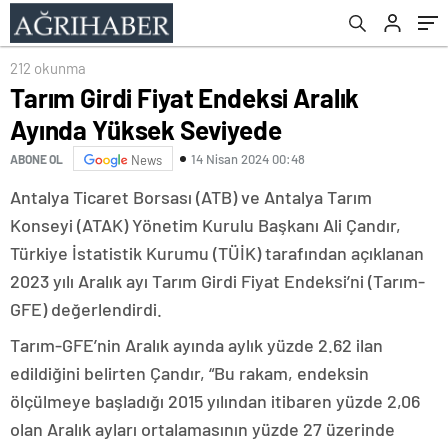
212 okunma
Tarım Girdi Fiyat Endeksi Aralık
Ayında Yüksek Seviyede
14 Nisan 2024 00:48
ABONE OL
News
Antalya Ticaret Borsası (ATB) ve Antalya Tarım
Konseyi (ATAK) Yönetim Kurulu Başkanı Ali Çandır,
Türkiye İstatistik Kurumu (TÜİK) tarafından açıklanan
2023 yılı Aralık ayı Tarım Girdi Fiyat Endeksi’ni (Tarım-
GFE) değerlendirdi.
Tarım-GFE’nin Aralık ayında aylık yüzde 2.62 ilan
edildiğini belirten Çandır, “Bu rakam, endeksin
ölçülmeye başladığı 2015 yılından itibaren yüzde 2,06
olan Aralık ayları ortalamasının yüzde 27 üzerinde