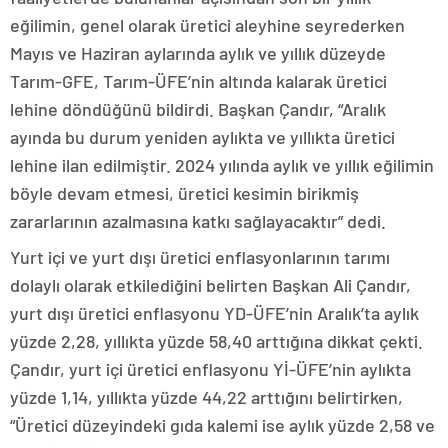
eğilimin, genel olarak üretici aleyhine seyrederken
Mayıs ve Haziran aylarında aylık ve yıllık düzeyde
Tarım-GFE, Tarım-ÜFE’nin altında kalarak üretici
lehine döndüğünü bildirdi. Başkan Çandır, “Aralık
ayında bu durum yeniden aylıkta ve yıllıkta üretici
lehine ilan edilmiştir. 2024 yılında aylık ve yıllık eğilimin
böyle devam etmesi, üretici kesimin birikmiş
zararlarının azalmasına katkı sağlayacaktır” dedi.
Yurt içi ve yurt dışı üretici enflasyonlarının tarımı
dolaylı olarak etkilediğini belirten Başkan Ali Çandır,
yurt dışı üretici enflasyonu YD-ÜFE’nin Aralık’ta aylık
yüzde 2,28, yıllıkta yüzde 58,40 arttığına dikkat çekti.
Çandır, yurt içi üretici enflasyonu Yİ-ÜFE’nin aylıkta
yüzde 1,14, yıllıkta yüzde 44,22 arttığını belirtirken,
“Üretici düzeyindeki gıda kalemi ise aylık yüzde 2,58 ve