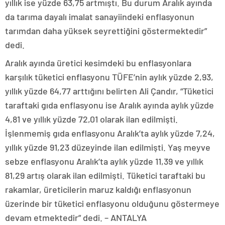
yıllık ise yüzde 63,75 artmıştı. Bu durum Aralık ayında
da tarıma dayalı imalat sanayiindeki enflasyonun
tarımdan daha yüksek seyrettiğini göstermektedir”
dedi.
Aralık ayında üretici kesimdeki bu enflasyonlara
karşılık tüketici enflasyonu TÜFE’nin aylık yüzde 2,93,
yıllık yüzde 64,77 arttığını belirten Ali Çandır, “Tüketici
taraftaki gıda enflasyonu ise Aralık ayında aylık yüzde
4,81 ve yıllık yüzde 72,01 olarak ilan edilmişti.
İşlenmemiş gıda enflasyonu Aralık’ta aylık yüzde 7,24,
yıllık yüzde 91,23 düzeyinde ilan edilmişti. Yaş meyve
sebze enflasyonu Aralık’ta aylık yüzde 11,39 ve yıllık
81,29 artış olarak ilan edilmişti. Tüketici taraftaki bu
rakamlar, üreticilerin maruz kaldığı enflasyonun
üzerinde bir tüketici enflasyonu olduğunu göstermeye
devam etmektedir” dedi. – ANTALYA