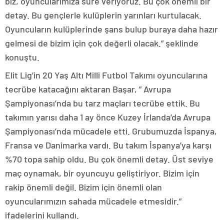
biz, oyuncularımıza süre veriyoruz. Bu çok önemli bir
detay. Bu gençlerle kulüplerin yarınları kurtulacak.
Oyuncuların kulüplerinde şans bulup buraya daha hazır
gelmesi de bizim için çok değerli olacak.” şeklinde
konuştu.
Elit Lig’in 20 Yaş Altı Milli Futbol Takımı oyuncularına
tecrübe katacağını aktaran Başar, ” Avrupa
Şampiyonası’nda bu tarz maçları tecrübe ettik. Bu
takımın yarısı daha 1 ay önce Kuzey İrlanda’da Avrupa
Şampiyonası’nda mücadele etti. Grubumuzda İspanya,
Fransa ve Danimarka vardı. Bu takım İspanya’ya karşı
%70 topa sahip oldu. Bu çok önemli detay. Üst seviye
maç oynamak, bir oyuncuyu geliştiriyor. Bizim için
rakip önemli değil. Bizim için önemli olan
oyuncularımızın sahada mücadele etmesidir.”
ifadelerini kullandı.