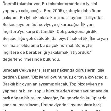
Önemli takımlar var. Bu takımlar arsında en iyisini
yapmaya çalışacağız. Ben 2005 grubuyla daha önce
çalıştım. En iyi takımlara karşı nasıl oynanır biliyorlar.
Bu kadroyu en üst seviyeye çıkaracağız. İlk yarı
İngiltere’ye karşı üstündük. Çok pozisyona girdik.
Beraberliğe çok üzüldük. Galibiyeti hak ettik. İkinci yarı
kırılmalar oldu ama bu da çok normal. Sonuçta
İngiltere de beraberliği yakalamak istiyorduk.”
değerlendirmesinde bulundu.
Sıradaki Çekya karşılaşması hakkında görüşlerini dile
getiren Başar, “Biz kendi oyunumuzu ortaya koyacağız.
Baskılı bir oyun anlayışımız olacak. Top bizdeyken ne
yapmasını bilen, toplu hücum eden ama savunmaya da
hızlı dönen bir takım olacağız. Bu gençlerin kulüplerde
şans bulması lazım. Üst seviyedeki oyunculara karşı