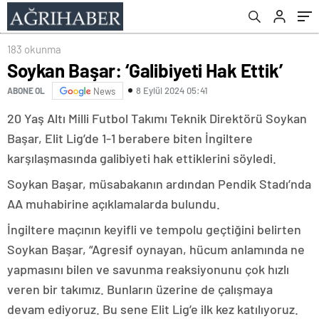
183 okunma
Soykan Başar: ‘Galibiyeti Hak Ettik’
8 Eylül 2024 05:41
ABONE OL
News
20 Yaş Altı Milli Futbol Takımı Teknik Direktörü Soykan
Başar, Elit Lig’de 1-1 berabere biten İngiltere
karşılaşmasında galibiyeti hak ettiklerini söyledi.
Soykan Başar, müsabakanın ardından Pendik Stadı’nda
AA muhabirine açıklamalarda bulundu.
İngiltere maçının keyifli ve tempolu geçtiğini belirten
Soykan Başar, “Agresif oynayan, hücum anlamında ne
yapmasını bilen ve savunma reaksiyonunu çok hızlı
veren bir takımız. Bunların üzerine de çalışmaya
devam ediyoruz. Bu sene Elit Lig’e ilk kez katılıyoruz.