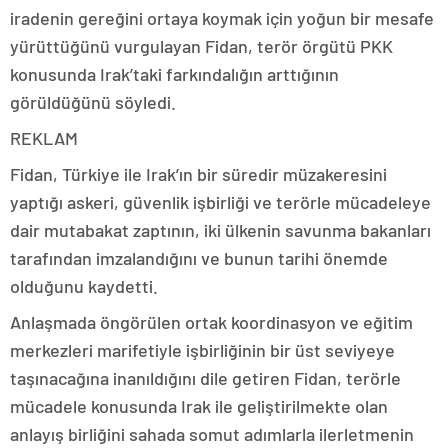
iradenin gereğini ortaya koymak için yoğun bir mesafe
yürüttüğünü vurgulayan Fidan, terör örgütü PKK
konusunda Irak’taki farkındalığın arttığının
görüldüğünü söyledi.
REKLAM
Fidan, Türkiye ile Irak’ın bir süredir müzakeresini
yaptığı askeri, güvenlik işbirliği ve terörle mücadeleye
dair mutabakat zaptının, iki ülkenin savunma bakanları
tarafından imzalandığını ve bunun tarihi önemde
olduğunu kaydetti.
Anlaşmada öngörülen ortak koordinasyon ve eğitim
merkezleri marifetiyle işbirliğinin bir üst seviyeye
taşınacağına inanıldığını dile getiren Fidan, terörle
mücadele konusunda Irak ile geliştirilmekte olan
anlayış birliğini sahada somut adımlarla ilerletmenin