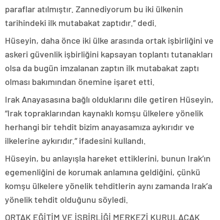
paraflar atılmıştır. Zannediyorum bu iki ülkenin
tarihindeki ilk mutabakat zaptıdır.” dedi.
Hüseyin, daha önce iki ülke arasında ortak işbirliğini ve
askeri güvenlik işbirliğini kapsayan toplantı tutanakları
olsa da bugün imzalanan zaptın ilk mutabakat zaptı
olması bakımından önemine işaret etti.
Irak Anayasasına bağlı olduklarını dile getiren Hüseyin,
“Irak topraklarından kaynaklı komşu ülkelere yönelik
herhangi bir tehdit bizim anayasamıza aykırıdır ve
ilkelerine aykırıdır.” ifadesini kullandı.
Hüseyin, bu anlayışla hareket ettiklerini, bunun Irak’ın
egemenliğini de korumak anlamına geldiğini, çünkü
komşu ülkelere yönelik tehditlerin aynı zamanda Irak’a
yönelik tehdit olduğunu söyledi.
ORTAK EĞİTİM VE İŞBİRLİĞİ MERKEZİ KURULACAK