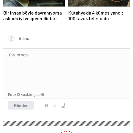
Bir insan böyle davranıyorsa
Kütahya’da 4 kümes yandı;
aslında iyi ve güvenilir biri
100 tavuk telef oldu
En az 10 karakter gerekli
Gönder