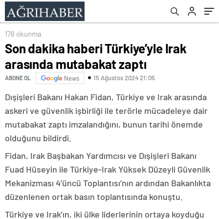
178 okunma
Son dakika haberi Türkiye’yle Irak
arasında mutabakat zaptı
15 Ağustos 2024 21:05
ABONE OL
News
Dışişleri Bakanı Hakan Fidan, Türkiye ve Irak arasında
askeri ve güvenlik işbirliği ile terörle mücadeleye dair
mutabakat zaptı imzalandığını, bunun tarihi önemde
olduğunu bildirdi.
Fidan, Irak Başbakan Yardımcısı ve Dışişleri Bakanı
Fuad Hüseyin ile Türkiye-Irak Yüksek Düzeyli Güvenlik
Mekanizması 4’üncü Toplantısı’nın ardından Bakanlıkta
düzenlenen ortak basın toplantısında konuştu.
Türkiye ve Irak’ın, iki ülke liderlerinin ortaya koyduğu