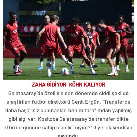
ZAHA GİDİYOR, KÖHN KALIYOR
Galatasaray’da özellikle son dönemde ciddi şekilde
eleştirilen futbol direktörü Cenk Ergün, “Transferde
daha başarısız bulunanlar, benim tarafımdan yapılmış
gibi algı var. Koskoca Galatasaray’da transfer dikte
ettirme gücüne sahip olabilir miyim?” diyerek kendisini
savundu.