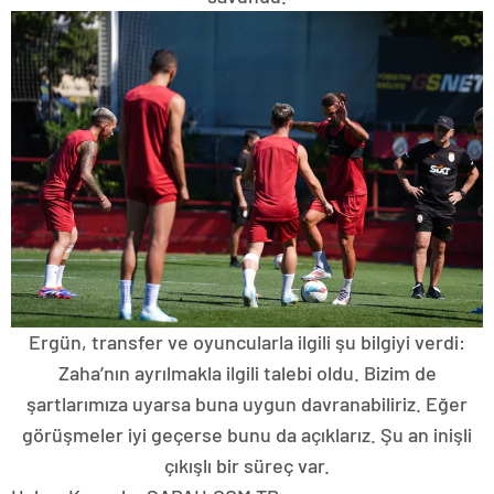
Ergün, transfer ve oyuncularla ilgili şu bilgiyi verdi:
Zaha’nın ayrılmakla ilgili talebi oldu. Bizim de
şartlarımıza uyarsa buna uygun davranabiliriz. Eğer
görüşmeler iyi geçerse bunu da açıklarız. Şu an inişli
çıkışlı bir süreç var.