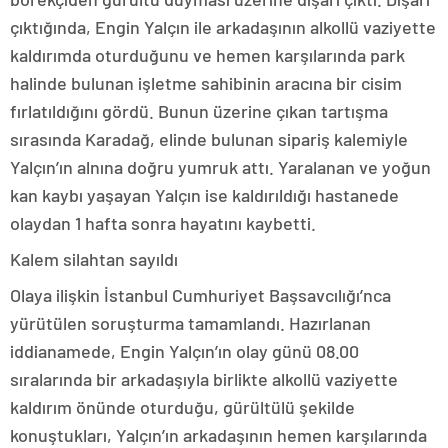
çıktığında, Engin Yalçın ile arkadaşının alkollü vaziyette
kaldırımda oturduğunu ve hemen karşılarında park
halinde bulunan işletme sahibinin aracına bir cisim
fırlatıldığını gördü. Bunun üzerine çıkan tartışma
sırasında Karadağ, elinde bulunan sipariş kalemiyle
Yalçın’ın alnına doğru yumruk attı. Yaralanan ve yoğun
kan kaybı yaşayan Yalçın ise kaldırıldığı hastanede
olaydan 1 hafta sonra hayatını kaybetti.
Kalem silahtan sayıldı
Olaya ilişkin İstanbul Cumhuriyet Başsavcılığı’nca
yürütülen soruşturma tamamlandı. Hazırlanan
iddianamede, Engin Yalçın’ın olay günü 08.00
sıralarında bir arkadaşıyla birlikte alkollü vaziyette
kaldırım önünde oturduğu, gürültülü şekilde
konuştukları, Yalçın’ın arkadaşının hemen karşılarında