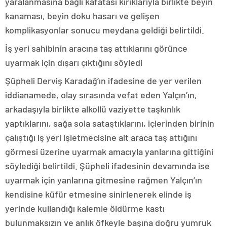
yaralanmasına bağlı kafatası kırıklarıyla birlikte beyin
kanaması, beyin doku hasarı ve gelişen
komplikasyonlar sonucu meydana geldiği belirtildi.
İş yeri sahibinin aracına taş attıklarını görünce
uyarmak için dışarı çıktığını söyledi
Şüpheli Derviş Karadağ’ın ifadesine de yer verilen
iddianamede, olay sırasında vefat eden Yalçın’ın,
arkadaşıyla birlikte alkollü vaziyette taşkınlık
yaptıklarını, sağa sola sataştıklarını, içlerinden birinin
çalıştığı iş yeri işletmecisine ait araca taş attığını
görmesi üzerine uyarmak amacıyla yanlarına gittiğini
söylediği belirtildi. Şüpheli ifadesinin devamında ise
uyarmak için yanlarına gitmesine rağmen Yalçın’ın
kendisine küfür etmesine sinirlenerek elinde iş
yerinde kullandığı kalemle öldürme kastı
bulunmaksızın ve anlık öfkeyle başına doğru yumruk