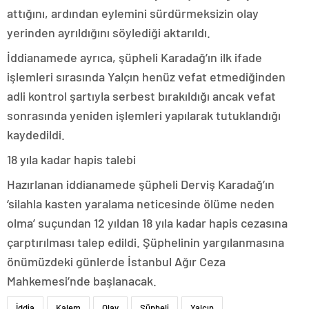
attığını, ardından eylemini sürdürmeksizin olay
yerinden ayrıldığını söylediği aktarıldı.
İddianamede ayrıca, şüpheli Karadağ’ın ilk ifade
işlemleri sırasında Yalçın henüz vefat etmediğinden
adli kontrol şartıyla serbest bırakıldığı ancak vefat
sonrasında yeniden işlemleri yapılarak tutuklandığı
kaydedildi.
18 yıla kadar hapis talebi
Hazırlanan iddianamede şüpheli Derviş Karadağ’ın
‘silahla kasten yaralama neticesinde ölüme neden
olma’ suçundan 12 yıldan 18 yıla kadar hapis cezasına
çarptırılması talep edildi. Şüphelinin yargılanmasına
önümüzdeki günlerde İstanbul Ağır Ceza
Mahkemesi’nde başlanacak.
İddia
Kalem
Olay
Şüpheli
Yalçın