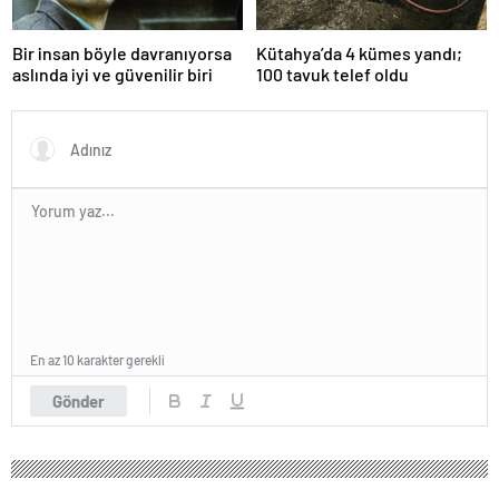
Bir insan böyle davranıyorsa
Kütahya’da 4 kümes yandı;
aslında iyi ve güvenilir biri
100 tavuk telef oldu
En az 10 karakter gerekli
Gönder