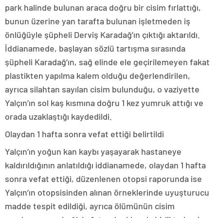
park halinde bulunan araca doğru bir cisim fırlattığı,
bunun üzerine yan tarafta bulunan işletmeden iş
önlüğüyle şüpheli Derviş Karadağ’ın çıktığı aktarıldı.
İddianamede, başlayan sözlü tartışma sırasında
şüpheli Karadağ’ın, sağ elinde ele geçirilemeyen fakat
plastikten yapılma kalem olduğu değerlendirilen,
ayrıca silahtan sayılan cisim bulunduğu, o vaziyette
Yalçın’ın sol kaş kısmına doğru 1 kez yumruk attığı ve
orada uzaklaştığı kaydedildi.
Olaydan 1 hafta sonra vefat ettiği belirtildi
Yalçın’ın yoğun kan kaybı yaşayarak hastaneye
kaldırıldığının anlatıldığı iddianamede, olaydan 1 hafta
sonra vefat ettiği, düzenlenen otopsi raporunda ise
Yalçın’ın otopsisinden alınan örneklerinde uyuşturucu
madde tespit edildiği, ayrıca ölümünün cisim