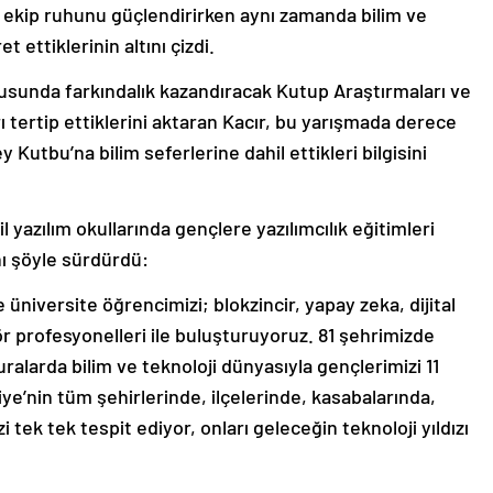
n ekip ruhunu güçlendirirken aynı zamanda bilim ve
t ettiklerinin altını çizdi.
nusunda farkındalık kazandıracak Kutup Araştırmaları ve
rı tertip ettiklerini aktaran Kacır, bu yarışmada derece
y Kutbu’na bilim seferlerine dahil ettikleri bilgisini
il yazılım okullarında gençlere yazılımcılık eğitimleri
ı şöyle sürdürdü:
üniversite öğrencimizi; blokzincir, yapay zeka, dijital
 profesyonelleri ile buluşturuyoruz. 81 şehrimizde
ralarda bilim ve teknoloji dünyasıyla gençlerimizi 11
ye’nin tüm şehirlerinde, ilçelerinde, kasabalarında,
 tek tek tespit ediyor, onları geleceğin teknoloji yıldızı