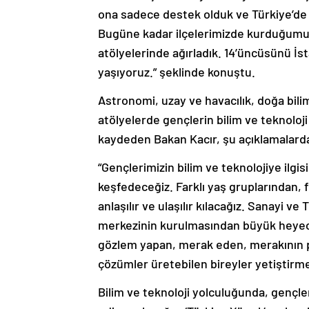
ona sadece destek olduk ve Türkiye’de 
Bugüne kadar ilçelerimizde kurduğumuz 
atölyelerinde ağırladık. 14’üncüsünü 
yaşıyoruz.” şeklinde konuştu.
Astronomi, uzay ve havacılık, doğa biliml
atölyelerde gençlerin bilim ve teknoloji 
kaydeden Bakan Kacır, şu açıklamalard
“Gençlerimizin bilim ve teknolojiye ilgis
keşfedeceğiz. Farklı yaş gruplarından, f
anlaşılır ve ulaşılır kılacağız. Sanayi v
merkezinin kurulmasından büyük heyec
gözlem yapan, merak eden, merakının p
çözümler üretebilen bireyler yetiştirme
Bilim ve teknoloji yolculuğunda, gençl