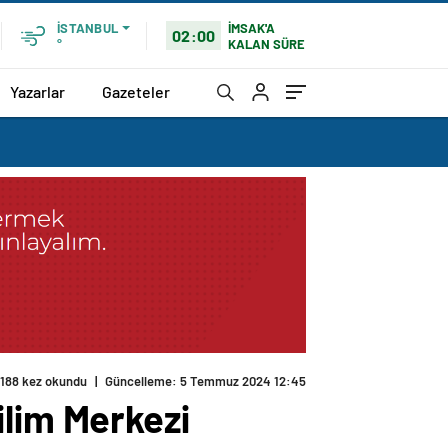
İMSAK'A
İSTANBUL
02:00
KALAN SÜRE
°
Yazarlar
Gazeteler
ilim Merkezi