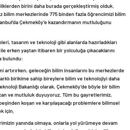
ilklerden birini daha burada gerçekleştirmiş olduk.
bilim merkezlerinde 775 binden fazla öğrencimizi bilim
İstanbul’da Çekmeköy’e kazandırmanın mutluluğunu
eri, tasarım ve teknoloji gibi alanlarda hazırladıkları
ile erken yaştan itibaren bir yolculuğa çıkacaklarını
a bulundu:
ini artırırken, geleceğin bilim insanlarını bu merkezlerde
arklı birikime sahip bireylere bilim ve teknolojiyi daha
e Teknoloji Bakanlığı olarak, Çekmeköy’de böyle bir bilim
an ve mutluluk duyuyoruz. Tüm bu gayretlerimiz,
eşinden koşan ve karşılaşacağı problemlere bilimsel
k için.
erimizin yanında olmaya, onlarla yol yürümeye devam