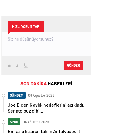
HIZLI YORUM YAP
GÖNDER
SON DAKİKA
HABERLERİ
GÜNDEM
06 Ağustos 2026
Joe Biden 6 aylık hedeflerini açıkladı.
Senato buz gibi…
SPOR
06 Ağustos 2026
En fazla kızaran takım Antalyaspor!