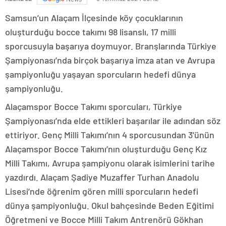
Samsun’un Alaçam İlçesinde köy çocuklarının
oluşturduğu bocce takımı 98 lisanslı, 17 milli
sporcusuyla başarıya doymuyor. Branşlarında Türkiye
Şampiyonası’nda birçok başarıya imza atan ve Avrupa
şampiyonluğu yaşayan sporcuların hedefi dünya
şampiyonluğu.
Alaçamspor Bocce Takımı sporcuları, Türkiye
Şampiyonası’nda elde ettikleri başarılar ile adından söz
ettiriyor. Genç Milli Takımı’nın 4 sporcusundan 3’ünün
Alaçamspor Bocce Takımı’nın oluşturduğu Genç Kız
Milli Takımı, Avrupa şampiyonu olarak isimlerini tarihe
yazdırdı. Alaçam Şadiye Muzaffer Turhan Anadolu
Lisesi’nde öğrenim gören milli sporcuların hedefi
dünya şampiyonluğu. Okul bahçesinde Beden Eğitimi
Öğretmeni ve Bocce Milli Takım Antrenörü Gökhan