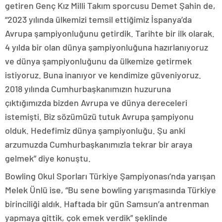
getiren Genç Kız Milli Takım sporcusu Demet Şahin de,
“2023 yılında ülkemizi temsil ettiğimiz İspanya’da
Avrupa şampiyonluğunu getirdik. Tarihte bir ilk olarak.
4 yılda bir olan dünya şampiyonluğuna hazırlanıyoruz
ve dünya şampiyonluğunu da ülkemize getirmek
istiyoruz. Buna inanıyor ve kendimize güveniyoruz.
2018 yılında Cumhurbaşkanımızın huzuruna
çıktığımızda bizden Avrupa ve dünya dereceleri
istemişti. Biz sözümüzü tutuk Avrupa şampiyonu
olduk. Hedefimiz dünya şampiyonluğu. Şu anki
arzumuzda Cumhurbaşkanımızla tekrar bir araya
gelmek” diye konuştu.
Bowling Okul Sporları Türkiye Şampiyonası’nda yarışan
Melek Ünlü ise, “Bu sene bowling yarışmasında Türkiye
birinciliği aldık. Haftada bir gün Samsun’a antrenman
yapmaya gittik, çok emek verdik” şeklinde