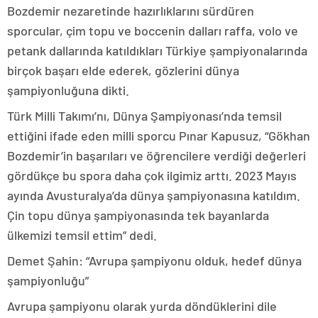
Bozdemir nezaretinde hazırlıklarını sürdüren
sporcular, çim topu ve boccenin dalları raffa, volo ve
petank dallarında katıldıkları Türkiye şampiyonalarında
birçok başarı elde ederek, gözlerini dünya
şampiyonluğuna dikti.
Türk Milli Takımı’nı, Dünya Şampiyonası’nda temsil
ettiğini ifade eden milli sporcu Pınar Kapusuz, “Gökhan
Bozdemir’in başarıları ve öğrencilere verdiği değerleri
gördükçe bu spora daha çok ilgimiz arttı. 2023 Mayıs
ayında Avusturalya’da dünya şampiyonasına katıldım.
Çin topu dünya şampiyonasında tek bayanlarda
ülkemizi temsil ettim” dedi.
Demet Şahin: “Avrupa şampiyonu olduk, hedef dünya
şampiyonluğu”
Avrupa şampiyonu olarak yurda döndüklerini dile