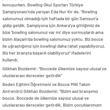
konuşurken, Bowling Okul Sporları Türkiye
Şampiyonası’nda yarışan Eda Nur Kır de, “Bowling
salonumuz olmadığı için haftada bir gün Samsun’a
gidip geldik. Şampiyona için Ankara’ya gittiğimiz de
bize ‘bowling salonunuz var mı’ diye sormuşlardı ama
bizim Alaçam’da bowling salonumuz yoktu. Biz bocce
ile uğraştığımız için bowlingi daha rahat yapabiliyoruz.
Biz her branşta başarılı olabiliyoruz” ifadelerini
kullandı.
Gökhan Bozdemir: “Boccede ülkemize sayısız ulusal ve
uluslararası dereceler getirdik”
Beden Eğitimi Öğretmeni ve Bocce Milli Takım
Antrenörü Gökhan Bozdemir, “Bizim asıl branşımız
bocce. Boccede de ülkemize sayısız ulusal ve
uluslararası dereceler getirdik. Bizim çocuklarımızın