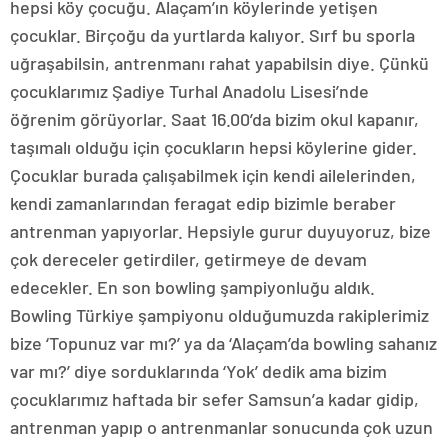
hepsi köy çocuğu. Alaçam’ın köylerinde yetişen
çocuklar. Birçoğu da yurtlarda kalıyor. Sırf bu sporla
uğraşabilsin, antrenmanı rahat yapabilsin diye. Çünkü
çocuklarımız Şadiye Turhal Anadolu Lisesi’nde
öğrenim görüyorlar. Saat 16.00’da bizim okul kapanır,
taşımalı olduğu için çocukların hepsi köylerine gider.
Çocuklar burada çalışabilmek için kendi ailelerinden,
kendi zamanlarından feragat edip bizimle beraber
antrenman yapıyorlar. Hepsiyle gurur duyuyoruz, bize
çok dereceler getirdiler, getirmeye de devam
edecekler. En son bowling şampiyonluğu aldık.
Bowling Türkiye şampiyonu olduğumuzda rakiplerimiz
bize ‘Topunuz var mı?’ ya da ‘Alaçam’da bowling sahanız
var mı?’ diye sorduklarında ‘Yok’ dedik ama bizim
çocuklarımız haftada bir sefer Samsun’a kadar gidip,
antrenman yapıp o antrenmanlar sonucunda çok uzun