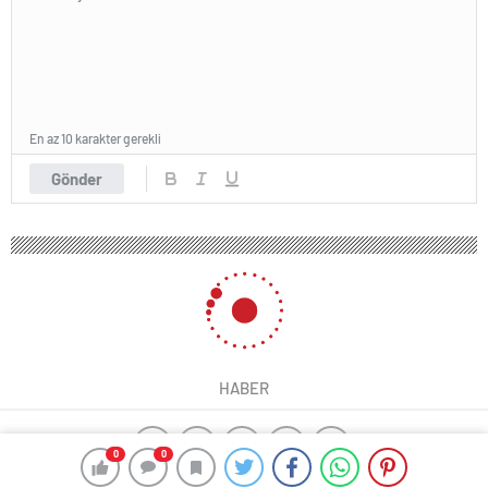
En az 10 karakter gerekli
Gönder
HABER
0
0