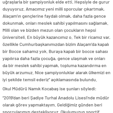
uğraşlarla bir şampiyonluk elde etti. Hepsiyle de gurur
duyuyoruz. Amacımız yeni milli sporcular çıkartmak,
Alaçam’ın gençlerine faydalı olmak, daha fazla gence
dokunmak, onları meslek sahibi yapılmasını sağlamak.
Milli olan ve bizden mezun olan çocukların hepsi
üniversiteli. En büyük kazancımız o. Tek bir ricamız var,
özellikle Cumhurbaşkanımızdan bizim Alaçam’da kapalı
bir Bocce sahamız yok. Buraya kapalı bir bocce sahası
yapılırsa daha fazla çocuğa, gence ulaşmak ve onları
da bir meslek sahibi yapmak, topluma kazandırma en
büyük arzumuz. Nice şampiyonluklar alarak ülkemizi en
iyi şekilde temsil ederiz” açıklamasında bulundu.
Okul Müdürü Namık Kocabaş ise şunları söyledi:
“2019’dan beri Şadiye Turhal Anadolu Lisesi’nde müdür
olarak görev yapmaktayım. Geldiğimiz günden beri
sporcularımızı destekliyoruz. Okulumuzun sportif