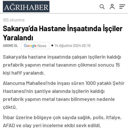
165 okunma
Sakarya’da Hastane İnşaatında İşçiler
Yaralandı
14 Ağustos 2024 03:15
ABONE OL
News
Sakarya’da hastane inşaatında çalışan işçilerin kaldığı
prefabrik yapının metal tavanının çökmesi sonucu 15
kişi hafif yaralandı.
Alancuma Mahallesi’nde inşası süren 1000 yataklı Şehir
Hastanesi’nin şantiye alanında işçilerin kaldığı
prefabrik yapının metal tavanı bilinmeyen nedenle
çöktü.
İhbar üzerine bölgeye çok sayıda sağlık, polis, itfaiye,
AFAD ve olay yeri inceleme ekibi sevk edildi.