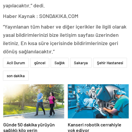
yapılacaktır.” dedi.
Haber Kaynak : SONDAKIKA.COM
“Yayınlanan tüm haber ve diğer içerikler ile ilgili olarak
yasal bildirimlerinizi bize iletişim sayfası üzerinden
iletiniz. En kısa süre içerisinde bildirimlerinize geri
dönüş sağlanılacaktır.”
Acil Durum
güncel
Sağlık
Sakarya
Şehir Hastanesi
son dakika
Günde 50 dakika yürüyün
Kanseri robotik cerrahiyle
sağlıklı kilo verin
yok ediyor