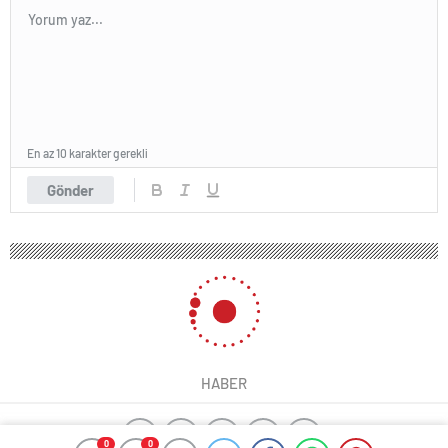
En az 10 karakter gerekli
Gönder
HABER
0
0