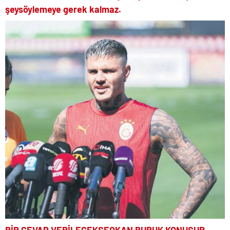
şey
söylemeye gerek kalmaz.