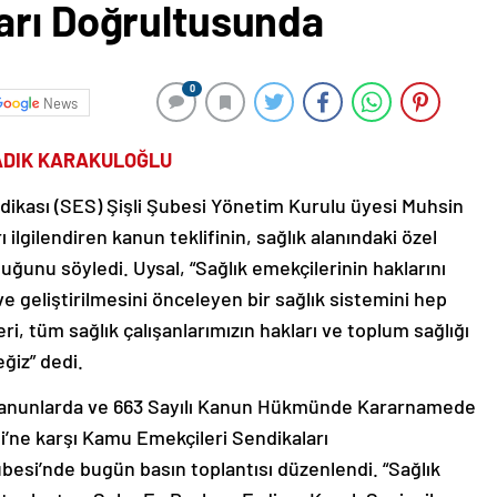
arı Doğrultusunda
0
News
SADIK KARAKULOĞLU
dikası (SES) Şişli Şubesi Yönetim Kurulu üyesi Muhsin
ilgilendiren kanun teklifinin, sağlık alanındaki özel
ğunu söyledi. Uysal, “Sağlık emekçilerinin haklarını
ve geliştirilmesini önceleyen bir sağlık sistemini hep
ri, tüm sağlık çalışanlarımızın hakları ve toplum sağlığı
ğiz” dedi.
ı Kanunlarda ve 663 Sayılı Kanun Hükmünde Kararnamede
fi’ne karşı Kamu Emekçileri Sendikaları
besi’nde bugün basın toplantısı düzenlendi. “Sağlık