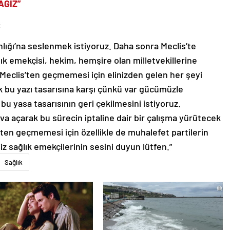
AĞIZ”
:
anlığı’na seslenmek istiyoruz. Daha sonra Meclis’te
lık emekçisi, hekim, hemşire olan milletvekillerine
 Meclis’ten geçmemesi için elinizden gelen her şeyi
ak bu yazı tasarısına karşı çünkü var gücümüzle
 yasa tasarısının geri çekilmesini istiyoruz.
a açarak bu sürecin iptaline dair bir çalışma yürütecek
en geçmemesi için özellikle de muhalefet partilerin
iz sağlık emekçilerinin sesini duyun lütfen.”
Sağlık