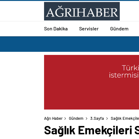
Son Dakika
Servisler
Gündem
Ağrı Haber
Gündem
3.Sayfa
Sağlık Emekçile
Sağlık Emekçileri 