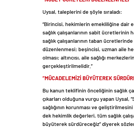
Uysal, taleplerini de şöyle sıraladı:
“Birincisi, hekimlerin emekliliğine dair 
sağlık çalışanlarının sabit ücretlerinin
sağlık çalışanlarının taban ücretlerind
düzenlenmesi; beşincisi, uzman aile he
olması; altıncısı, aile sağlığı merkezle
gerçekleştirilmelidir.”
“MÜCADELEMİZİ BÜYÜTEREK SÜRDÜR
Bu kanun teklifinin önceliğinin sağlık ç
çıkarları olduğuna vurgu yapan Uysal, “S
sağlığının korunması ve geliştirilmesini
dek hekimlik değerleri, tüm sağlık çalış
büyüterek sürdüreceğiz” diyerek sözle