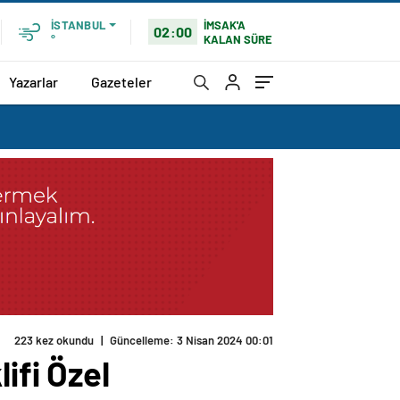
İMSAK'A
İSTANBUL
02:00
KALAN SÜRE
°
Yazarlar
Gazeteler
223 kez okundu
|
Güncelleme: 3 Nisan 2024 00:01
ifi Özel