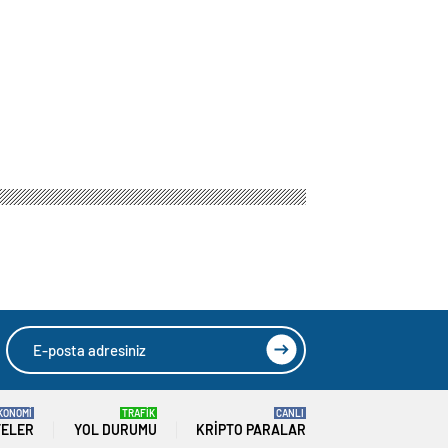
KONOMİ
TRAFİK
CANLI
TELER
YOL DURUMU
KRIPTO PARALAR