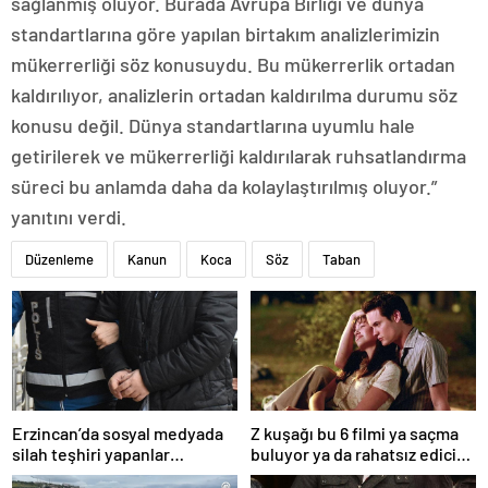
sağlanmış oluyor. Burada Avrupa Birliği ve dünya
standartlarına göre yapılan birtakım analizlerimizin
mükerrerliği söz konusuydu. Bu mükerrerlik ortadan
kaldırılıyor, analizlerin ortadan kaldırılma durumu söz
konusu değil. Dünya standartlarına uyumlu hale
getirilerek ve mükerrerliği kaldırılarak ruhsatlandırma
süreci bu anlamda daha da kolaylaştırılmış oluyor.”
yanıtını verdi.
Düzenleme
Kanun
Koca
Söz
Taban
Erzincan’da sosyal medyada
Z kuşağı bu 6 filmi ya saçma
silah teşhiri yapanlar
buluyor ya da rahatsız edici
yakalandı
ve toksik!