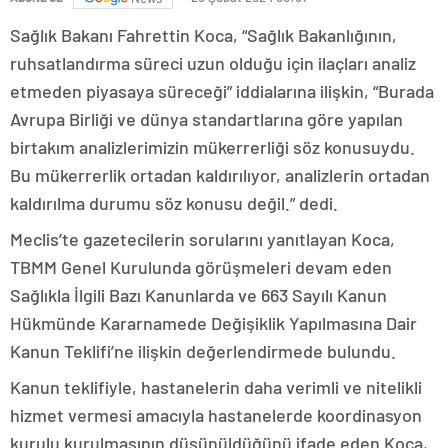
Sağlık Bakanı Fahrettin Koca, “Sağlık Bakanlığının,
ruhsatlandırma süreci uzun olduğu için ilaçları analiz
etmeden piyasaya süreceği” iddialarına ilişkin, “Burada
Avrupa Birliği ve dünya standartlarına göre yapılan
birtakım analizlerimizin mükerrerliği söz konusuydu.
Bu mükerrerlik ortadan kaldırılıyor, analizlerin ortadan
kaldırılma durumu söz konusu değil.” dedi.
Meclis’te gazetecilerin sorularını yanıtlayan Koca,
TBMM Genel Kurulunda görüşmeleri devam eden
Sağlıkla İlgili Bazı Kanunlarda ve 663 Sayılı Kanun
Hükmünde Kararnamede Değişiklik Yapılmasına Dair
Kanun Teklifi’ne ilişkin değerlendirmede bulundu.
Kanun teklifiyle, hastanelerin daha verimli ve nitelikli
hizmet vermesi amacıyla hastanelerde koordinasyon
kurulu kurulmasının düşünüldüğünü ifade eden Koca,