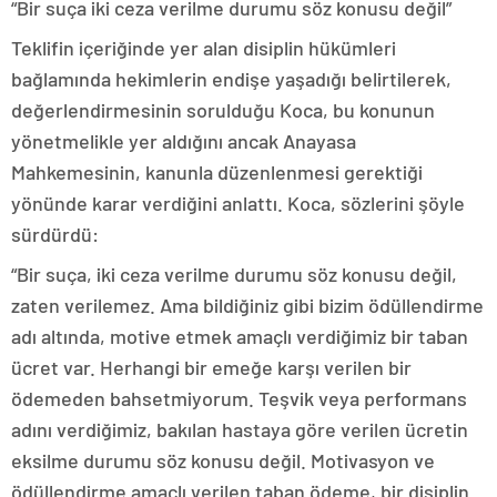
“Bir suça iki ceza verilme durumu söz konusu değil”
Teklifin içeriğinde yer alan disiplin hükümleri
bağlamında hekimlerin endişe yaşadığı belirtilerek,
değerlendirmesinin sorulduğu Koca, bu konunun
yönetmelikle yer aldığını ancak Anayasa
Mahkemesinin, kanunla düzenlenmesi gerektiği
yönünde karar verdiğini anlattı. Koca, sözlerini şöyle
sürdürdü:
“Bir suça, iki ceza verilme durumu söz konusu değil,
zaten verilemez. Ama bildiğiniz gibi bizim ödüllendirme
adı altında, motive etmek amaçlı verdiğimiz bir taban
ücret var. Herhangi bir emeğe karşı verilen bir
ödemeden bahsetmiyorum. Teşvik veya performans
adını verdiğimiz, bakılan hastaya göre verilen ücretin
eksilme durumu söz konusu değil. Motivasyon ve
ödüllendirme amaçlı verilen taban ödeme, bir disiplin