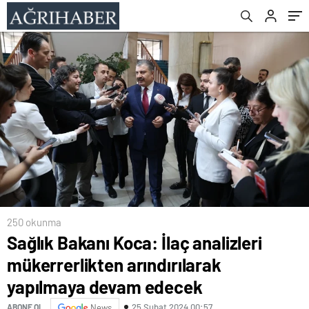
devam edecek
250 okunma
Sağlık Bakanı Koca: İlaç analizleri
mükerrerlikten arındırılarak
yapılmaya devam edecek
25 Şubat 2024 00:57
ABONE OL
News