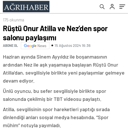
175 okunma
Rüştü Onur Atilla ve Nez’den spor
salonu paylaşımı
15 Ağustos 2024 16:36
ABONE OL
News
Haziran ayında Sinem Ayyıldız ile boşanmasının
ardından Nez ile aşk yaşamaya başlayan Rüştü Onur
Atilla’dan, sevgilisiyle birlikte yeni paylaşımlar gelmeye
devam ediyor.
Ünlü oyuncu, bu sefer sevgilisiyle birlikte spor
salonunda çekilmiş bir TBT videosu paylaştı.
Atilla, sevgilisinin spor hareketleri yaptığı sırada
dinlendiği anları sosyal medya hesabında, “Spor
mühim” notuyla yayımladı.