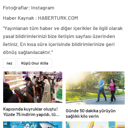
Fotoğraflar: Instagram
Haber Kaynak : HABERTURK.COM
“Yayınlanan tüm haber ve diğer içerikler ile ilgili olarak
yasal bildirimlerinizi bize iletişim sayfası üzerinden
iletiniz. En kısa süre içerisinde bildirimlerinize geri
dönüş sağlanılacaktır.”
nez
Rüştü Onur Atilla
Kapısında kuyruklar oluştu!
Günde 50 dakika yürüyün
Yüzde 75 indirim yapıldı, tüm
sağlıklı kilo verin
ürünler kapış kapış gitti