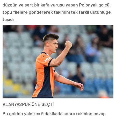
düzgün ve sert bir kafa vuruşu yapan Polonyalı golcü,
topu filelere göndererek takımını tek farklı üstünlüğe
taşıdı.
ALANYASPOR ÖNE GEÇTİ
Bu golden yalnızca 9 dakikada sonra rakibine cevap