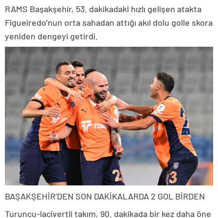
RAMS Başakşehir, 53. dakikadaki hızlı gelişen atakta
Figueiredo’nun orta sahadan attığı akıl dolu golle skora
yeniden dengeyi getirdi.
BAŞAKŞEHİR’DEN SON DAKİKALARDA 2 GOL BİRDEN
Turuncu-lacivertli takım, 90. dakikada bir kez daha öne