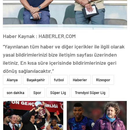
Haber Kaynak : HABERLER.COM
“Yayınlanan tüm haber ve diğer içerikler ile ilgili olarak
yasal bildirimlerinizi bize iletişim sayfası üzerinden
iletiniz. En kısa süre içerisinde bildirimlerinize geri
dönüş sağlanılacaktır.”
Alanya
Başakşehir
futbol
Haberler
Rizespor
son dakika
Spor
Süper Lig
Trendyol Süper Lig