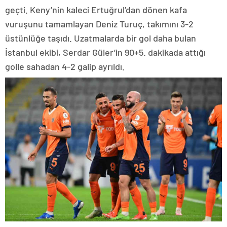
geçti. Keny’nin kaleci Ertuğrul’dan dönen kafa
vuruşunu tamamlayan Deniz Turuç, takımını 3-2
üstünlüğe taşıdı. Uzatmalarda bir gol daha bulan
İstanbul ekibi, Serdar Güler’in 90+5. dakikada attığı
golle sahadan 4-2 galip ayrıldı.