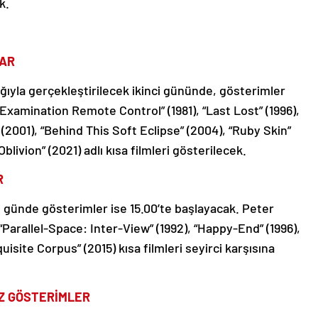
k.
LAR
lığıyla gerçekleştirilecek ikinci gününde, gösterimler
-Examination Remote Control” (1981), “Last Lost” (1996),
 (2001), “Behind This Soft Eclipse” (2004), “Ruby Skin”
blivion” (2021) adlı kısa filmleri gösterilecek.
R
günde gösterimler ise 15.00’te başlayacak. Peter
“Parallel-Space: Inter-View” (1992), “Happy-End” (1996),
isite Corpus” (2015) kısa filmleri seyirci karşısına
İZ GÖSTERİMLER