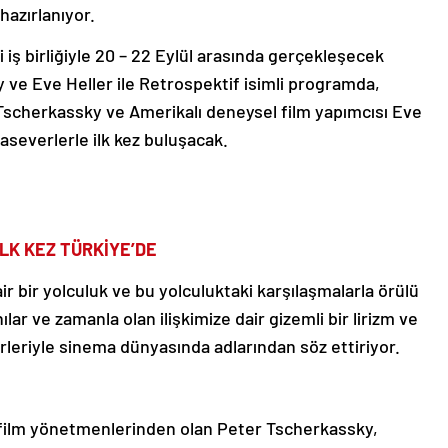
hazırlanıyor.
iş birliğiyle 20 – 22 Eylül arasında gerçekleşecek
ve Eve Heller ile Retrospektif isimli programda,
scherkassky ve Amerikalı deneysel film yapımcısı Eve
aseverlerle ilk kez buluşacak.
İLK KEZ TÜRKİYE’DE
ir bir yolculuk ve bu yolculuktaki karşılaşmalarla örülü
ılar ve zamanla olan ilişkimize dair gizemli bir lirizm ve
rleriyle sinema dünyasında adlarından söz ettiriyor.
film yönetmenlerinden olan Peter Tscherkassky,