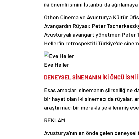
iki önemli ismini İstanbul’da ağırlamaya 
Othon Cinema ve Avusturya Kültür Ofisi 
Avangardın Rüyası: Peter Tscherkassky 
Avusturyalı avangart yönetmen Peter T
Heller’in retrospektifi Türkiye’de sinem
Eve Heller
DENEYSEL SİNEMANIN İKİ ÖNCÜ İSMİ 
Esas amaçları sinemanın şiirselliğine da
bir hayat olan iki sinemacı da rüyalar, an
araştırmacı bir merakla şekillenmiş ese
REKLAM
Avusturya’nın en önde gelen deneysel 