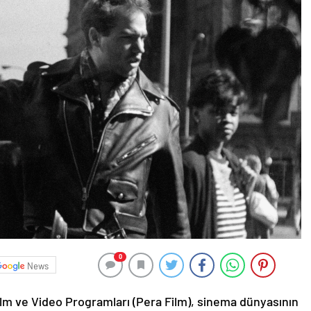
0
News
ilm ve Video Programları (Pera Film), sinema dünyasının