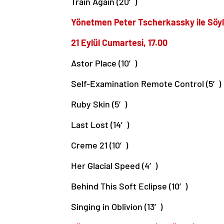
Train Again (20′)
Yönetmen Peter Tscherkassky ile Söyle
21 Eylül Cumartesi, 17.00
Astor Place (10′)
Self-Examination Remote Control (5′)
Ruby Skin (5′)
Last Lost (14′)
Creme 21 (10′)
Her Glacial Speed (4′)
Behind This Soft Eclipse (10′)
Singing in Oblivion (13′)