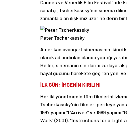
Cannes ve Venedik Film Festivali’nde ka
sanatçı. Tscherkassky’nin sinema dilindek
zamanla olan ilişkimiz üzerine derin bir 
Peter Tscherkassky
Amerikan avangart sinemasının ikinci ku
olarak adlandırılan alanda yaptığı yara
Heller, sinemanın sınırlarını zorlayarak 
hayal gücünü harekete geçiren yeni ve
İLK GÜN: İMGENİN KIRILIMI
Her iki yönetmenin tüm filmlerini izlem
Tscherkassky’nin filmleri perdeye yans
1997 yapımı “L’Arrivée” ve 1999 yapımı “
Work” (2001), “Instructions for a Light 