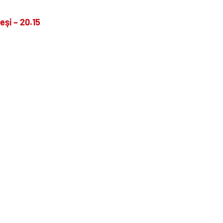
şi – 20.15