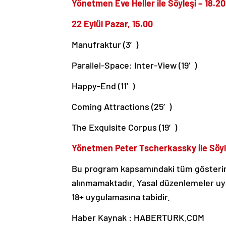
Yönetmen Eve Heller ile Söyleşi – 18.20
22 Eylül Pazar, 15.00
Manufraktur (3′)
Parallel-Space: Inter-View (19′)
Happy-End (11′)
Coming Attractions (25′)
The Exquisite Corpus (19′)
Yönetmen Peter Tscherkassky ile Söyle
Bu program kapsamındaki tüm gösterim 
alınmamaktadır. Yasal düzenlemeler uya
18+ uygulamasına tabidir.
Haber Kaynak : HABERTURK.COM