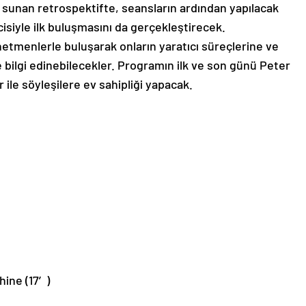
n sunan retrospektifte, seansların ardından yapılacak
cisiyle ilk buluşmasını da gerçekleştirecek.
etmenlerle buluşarak onların yaratıcı süreçlerine ve
 bilgi edinebilecekler. Programın ilk ve son günü Peter
 ile söyleşilere ev sahipliği yapacak.
hine (17′)