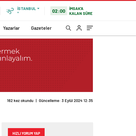
İMSAK'A
İSTANBUL
02:00
KALAN SÜRE
°
Yazarlar
Gazeteler
162 kez okundu
|
Güncelleme: 3 Eylül 2024 12:35
HIZLI YORUM YAP