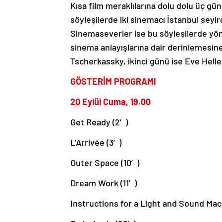
Kısa film meraklılarına dolu dolu üç gü
söyleşilerde iki sinemacı İstanbul seyir
Sinemaseverler ise bu söyleşilerde yön
sinema anlayışlarına dair derinlemesine
Tscherkassky, ikinci günü ise Eve Heller
GÖSTERİM PROGRAMI
20 Eylül Cuma, 19.00
Get Ready (2′)
L’Arrivée (3′)
Outer Space (10′)
Dream Work (11′)
Instructions for a Light and Sound Mac