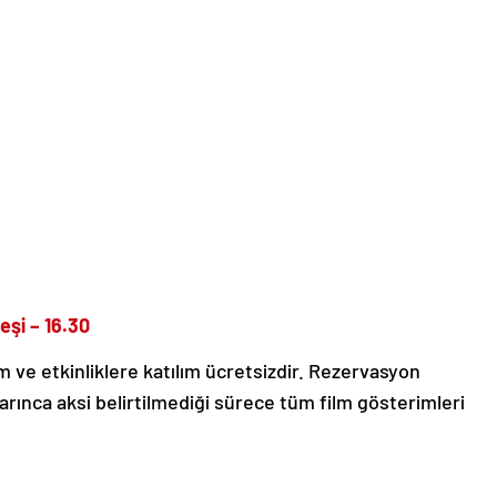
şi – 16.30
ve etkinliklere katılım ücretsizdir. Rezervasyon
rınca aksi belirtilmediği sürece tüm film gösterimleri